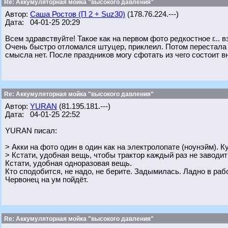
Re: Аккумуляторная мойка "высокого давления"
Автор:
Саша Ростов (П 2 + Suz30)
(178.76.224.---)
Дата: 04-01-25 20:29
Всем здравствуйте! Такое как на первом фото редкостное г... 
Очень быстро отломался штуцер, приклеил. Потом перестала 
смысла нет. После праздников могу сфотать из чего состоит вн
Re: Аккумуляторная мойка "высокого давления"
Автор:
YURAN
(81.195.181.---)
Дата: 04-01-25 22:52
YURAN писал:
> Акки на фото один в один как на электролопате (ноунэйм). К
> Кстати, удобная вещь, чтобы трактор каждый раз не заводит
Кстати, удобная одноразовая вещь.
Кто сподобится, не надо, не берите. Задымилась. Ладно в рабо
Червонец на ум пойдёт.
Re: Аккумуляторная мойка "высокого давления"