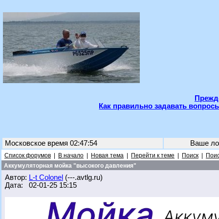
Прежде
Как правильно задавать вопросы
Московское время 02:47:54
Ваше ло
Список форумов
|
В начало
|
Новая тема
|
Перейти к теме
|
Поиск
|
Поис
Аккумуляторная мойка "высокого давления"
Автор:
L-t Colonel
(---.avtlg.ru)
Дата: 02-01-25 15:15