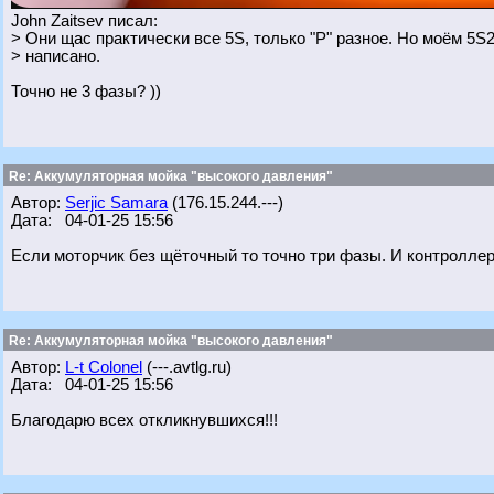
John Zaitsev писал:
> Они щас практически все 5S, только "Р" разное. Но моём 5S
> написано.
Точно не 3 фазы? ))
Re: Аккумуляторная мойка "высокого давления"
Автор:
Serjic Samara
(176.15.244.---)
Дата: 04-01-25 15:56
Если моторчик без щёточный то точно три фазы. И контроллер
Re: Аккумуляторная мойка "высокого давления"
Автор:
L-t Colonel
(---.avtlg.ru)
Дата: 04-01-25 15:56
Благодарю всех откликнувшихся!!!