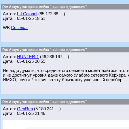
Re: Аккумуляторная мойка "высокого давления"
Автор:
L-t Colonel
(85.172.88.---)
Дата: 05-01-25 18:51
WB
Ссылка.
Re: Аккумуляторная мойка "высокого давления"
Автор:
HUNTER-1
(46.236.167.---)
Дата: 05-01-25 20:59
Не надо думать, что среди этого сегмента может найтись что
и не достигнут уровня даже самого слабого сетевого Керхера. 
ИМХО, почти 7 тысяч, за эту брызгалку уже явный перебор...
Re: Аккумуляторная мойка "высокого давления"
Автор:
GenRen
(5.180.241.---)
Дата: 05-01-25 21:46