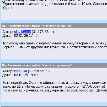
Даже машину ОБМЫВАЕТ вполне себе достойно.
Единственно заменил входной шланг с 8 мм на 10 мм. Давлени
Удачи.
Re: Аккумуляторная мойка "высокого давления"
Автор:
slavik5555
(31.173.83.---)
Дата: 02-01-25 17:45
Только нужно брать с нормальными аккумуляторами. А то я купи
нормальными от другого инструмента. Соответственно и работ
Re: Аккумуляторная мойка "высокого давления"
Автор:
Иваныч
(---.mtsnet.ru)
Дата: 02-01-25 18:49
Есть подобная. Осенью сбиваю грязь из арок, а когда снежная
аккм. по 21 в. Но на один раз хватает и одного. (КИА-Соренто)
п.с а сейчас и ручной, на аккум-ре пылесосик приобрёл. Думаю