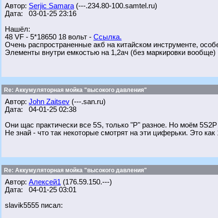
Автор:
Serjic Samara
(---.234.80-100.samtel.ru)
Дата: 03-01-25 23:16
Нашёл:
48 VF - 5*18650 18 вольт -
Ссылка.
Очень распространенные акб на китайском инструменте, особ
Элементы внутри емкостью на 1,2ач (без маркировки вообще)
Re: Аккумуляторная мойка "высокого давления"
Автор:
John Zaitsev
(---.san.ru)
Дата: 04-01-25 02:38
Они щас практически все 5S, только "Р" разное. Но моём 5S2Р
Не знай - что так некоторые смотрят на эти циферьки. Это ка
Re: Аккумуляторная мойка "высокого давления"
Автор:
Алексей1
(176.59.150.---)
Дата: 04-01-25 03:01
slavik5555 писал: