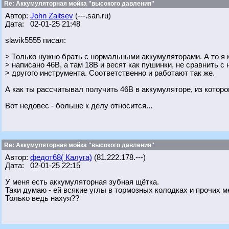
Re: Аккумуляторная мойка "высокого давления"
Автор:
John Zaitsev
(---.san.ru)
Дата: 02-01-25 21:48
slavik5555 писал:
> Только нужно брать с нормальными аккумуляторами. А то я к
> написано 46В, а там 18В и весят как пушинки, не сравнить 
> другого инструмента. Соответственно и работают так же.
А как ты рассчитывал получить 46В в аккумуляторе, из котор
Вот недовес - больше к делу относится...
Re: Аккумуляторная мойка "высокого давления"
Автор:
федот68( Калуга)
(81.222.178.---)
Дата: 02-01-25 22:15
У меня есть аккумуляторная зубная щётка.
Таки думаю - ей всякие углы в тормозных колодках и прочих 
Только ведь нахyя??