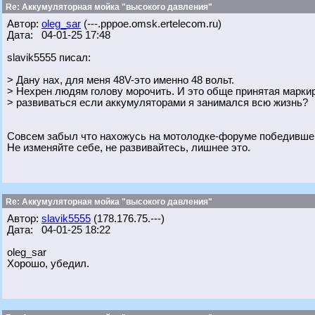
Re: Аккумуляторная мойка "высокого давления"
Автор:
oleg_sar
(---.pppoe.omsk.ertelecom.ru)
Дата: 04-01-25 17:48
slavik5555 писал:
> Дану нах, для меня 48V-это именно 48 вольт.
> Нехрен людям голову морочить. И это обще принятая марки
> развиваться если аккумуляторами я занимался всю жизнь?
Совсем забыл что нахожусь на мотолодке-форуме победивше
Не изменяйте себе, не развивайтесь, лишнее это.
Re: Аккумуляторная мойка "высокого давления"
Автор:
slavik5555
(178.176.75.---)
Дата: 04-01-25 18:22
oleg_sar
Хорошо, убедил.