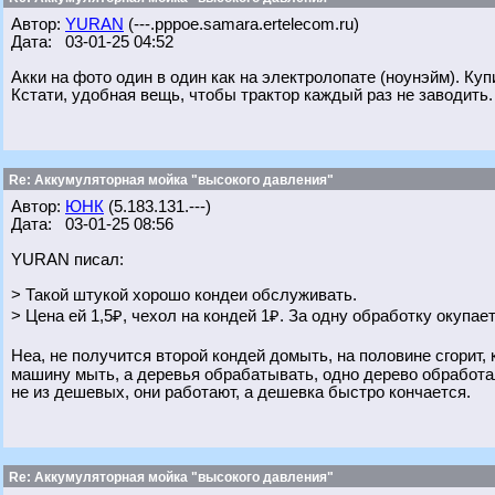
Автор:
YURAN
(---.pppoe.samara.ertelecom.ru)
Дата: 03-01-25 04:52
Акки на фото один в один как на электролопате (ноунэйм). Куп
Кстати, удобная вещь, чтобы трактор каждый раз не заводить.
Re: Аккумуляторная мойка "высокого давления"
Автор:
ЮНК
(5.183.131.---)
Дата: 03-01-25 08:56
YURAN писал:
> Такой штукой хорошо кондеи обслуживать.
> Цена ей 1,5₽, чехол на кондей 1₽. За одну обработку окупает
Неа, не получится второй кондей домыть, на половине сгорит, 
машину мыть, а деревья обрабатывать, одно дерево обработал
не из дешевых, они работают, а дешевка быстро кончается.
Re: Аккумуляторная мойка "высокого давления"