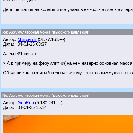
> И что это даёт?
Делишь Ватты на вольты и получаешь емкость акков в ампера
Re: Аккумуляторная мойка "высокого давления"
Автор:
МитричЪ
(91.77.161.---)
Дата: 04-01-25 08:37
Алексей1 писал:
> А к примеру на ферумлитии( на нем наверно основная масса
Объясни как развитый недоразвитому - что за аккумулятор та
Re: Аккумуляторная мойка "высокого давления"
Автор:
GenRen
(5.180.241.---)
Дата: 04-01-25 15:14