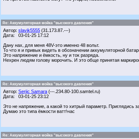
Re: Аккумуляторная мойка "высокого давления"
Автор:
slavik5555
(31.173.87.---)
Дата: 03-01-25 17:12
Дану нах, для меня 48V-это именно 48 вольт.
То что я и привык видеть в обозначении аккумуляторной батар
Это напряжение и ёмкость, ну и ток разряда.
Нехрен людям голову морочить. И это обще принятая маркиро
Re: Аккумуляторная мойка "высокого давления"
Автор:
Serjic Samara
(---.234.80-100.samtel.ru)
Дата: 03-01-25 23:12
Это не напряжение, а какой то хитрый параметр. Приглядись за
Думаю это типа ёмкости ватт\час
Re: Аккумуляторная мойка "высокого давления"