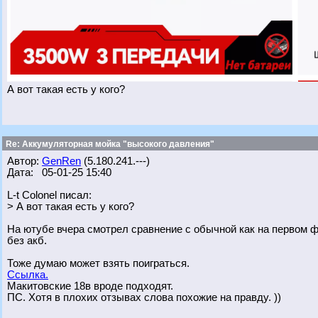
А вот такая есть у кого?
Re: Аккумуляторная мойка "высокого давления"
Автор:
GenRen
(5.180.241.---)
Дата: 05-01-25 15:40
L-t Colonel писал:
> А вот такая есть у кого?
На ютубе вчера смотрел сравнение с обычной как на первом фо
без акб.
Тоже думаю может взять поиграться.
Ссылка.
Макитовские 18в вроде подходят.
ПС. Хотя в плохих отзывах слова похожие на правду. ))