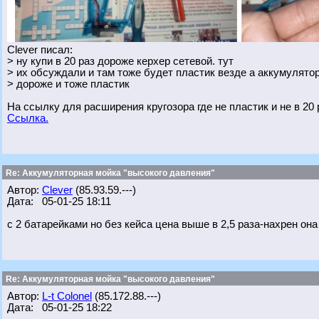
Clever писал:
> ну купи в 20 раз дороже керхер сетевой. тут
> их обсуждали и там тоже будет пластик везде а аккумулятор
> дороже и тоже пластик
На ссылку для расширения кругозора где не пластик и не в 20 
Ссылка.
Re: Аккумуляторная мойка "высокого давления"
Автор:
Clever
(85.93.59.---)
Дата: 05-01-25 18:11
с 2 батарейками но без кейса цена выше в 2,5 раза-нахрен он
Re: Аккумуляторная мойка "высокого давления"
Автор:
L-t Colonel
(85.172.88.---)
Дата: 05-01-25 18:22