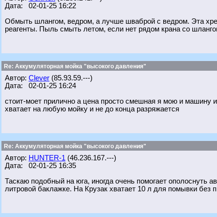
Дата: 02-01-25 16:22
Обмыть шлангом, ведром, а лучше шваброй с ведром. Эта хрень
реагенты. Пыль смыть летом, если нет рядом крана со шланго
Re: Аккумуляторная мойка "высокого давления"
Автор:
Clever
(85.93.59.---)
Дата: 02-01-25 16:24
стоит-моет прилично а цена просто смешная я мою и машину и
хватает на любую мойку и не до конца разряжается
Re: Аккумуляторная мойка "высокого давления"
Автор:
HUNTER-1
(46.236.167.---)
Дата: 02-01-25 16:35
Таскаю подобный на юга, иногда очень помогает ополоснуть авто
литровой баклажке. На Крузак хватает 10 л для помывки без п