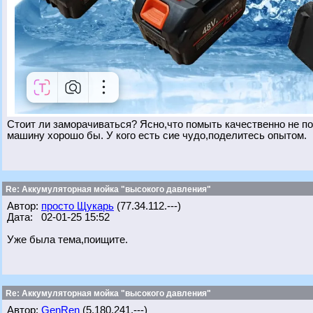
Стоит ли заморачиваться? Ясно,что помыть качественно не по
машину хорошо бы. У кого есть сие чудо,поделитесь опытом.
Re: Аккумуляторная мойка "высокого давления"
Автор:
просто Щукарь
(77.34.112.---)
Дата: 02-01-25 15:52
Уже была тема,поищите.
Re: Аккумуляторная мойка "высокого давления"
Автор:
GenRen
(5.180.241.---)