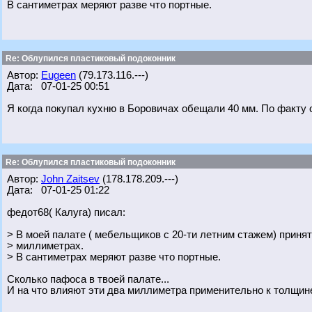
В сантиметрах меряют разве что портные.
Re: Облупился пластиковый подоконник
Автор:
Eugeen
(79.173.116.---)
Дата: 07-01-25 00:51
Я когда покупал кухню в Боровичах обещали 40 мм. По факту 
Re: Облупился пластиковый подоконник
Автор:
John Zaitsev
(178.178.209.---)
Дата: 07-01-25 01:22
федот68( Калуга) писал:
> В моей палате ( мебельщиков с 20-ти летним стажем) принят
> миллиметрах.
> В сантиметрах меряют разве что портные.
Сколько пафоса в твоей палате...
И на что влияют эти два миллиметра применительно к толщи