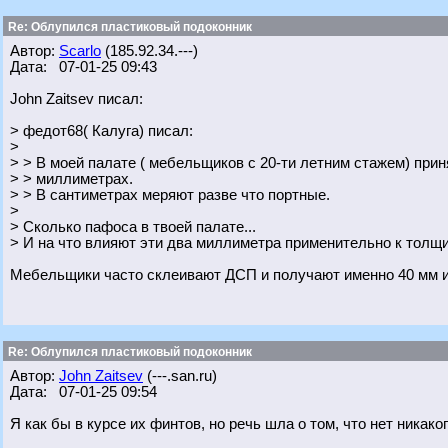
Re: Облупился пластиковый подоконник
Автор:
Scarlo
(185.92.34.---)
Дата: 07-01-25 09:43
John Zaitsev писал:
> федот68( Калуга) писал:
>
> > В моей палате ( мебельщиков с 20-ти летним стажем) прин
> > миллиметрах.
> > В сантиметрах меряют разве что портные.
>
> Сколько пафоса в твоей палате...
> И на что влияют эти два миллиметра применительно к тол
Мебельщики часто склеивают ДСП и получают именно 40 мм и
Re: Облупился пластиковый подоконник
Автор:
John Zaitsev
(---.san.ru)
Дата: 07-01-25 09:54
Я как бы в курсе их финтов, но речь шла о том, что нет никак