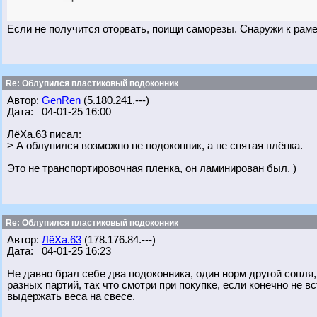
Если не получится оторвать, поищи саморезы. Снаружи к раме,
Re: Облупился пластиковый подоконник
Автор:
GenRen
(5.180.241.---)
Дата: 04-01-25 16:00
ЛёХа.63 писал:
> А облупился возможно не подоконник, а не снятая плёнка.
Это не транспортировочная пленка, он ламинирован был. )
Re: Облупился пластиковый подоконник
Автор:
ЛёХа.63
(178.176.84.---)
Дата: 04-01-25 16:23
Не давно брал себе два подоконника, один норм другой сопля,
разных партий, так что смотри при покупке, если конечно не в
выдержать веса на свесе.