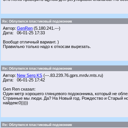
Re: Облупился пластиковый подоконник
Автор:
GenRen
(5.180.241.---)
Дата: 06-01-25 17:33
Вообще отличный вариант. )
Правильно только надо к откосам вырезать.
Re: Облупился пластиковый подоконник
Автор:
New Serg KS
(---.83.239.76.gprs.mrdv.mts.ru)
Дата: 06-01-25 17:42
Gen Ren сказал:
Один метр хорошего глянцевого подоконника, который не облез
Странные мы люди. Да? На Новый год. Рождество и Старый нов
найдем:0)))))
Re: Облупился пластиковый подоконник