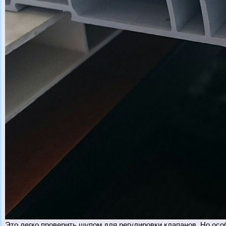
Это легко проверить щупом для регулировки клапанов. Но осо