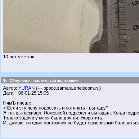
10 лет уже как.
Re: Облупился пластиковый подоконник
Автор:
YURAN
(---.pppoe.samara.ertelecom.ru)
Дата: 06-01-25 15:05
НямЪ писал:
> Если эту пену подрезать и потянуть - вытащу?
Я так вытаскивал. Ножовкой подрезал и вытащил. Когда подрез
Только задача у меня была другая. Укоротить.
И, думаю, ни один монтажник не будет саморезами баловаться