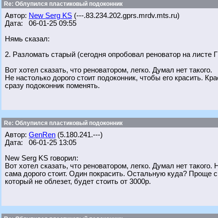
Re: Облупился пластиковый подоконник
Автор:
New Serg KS
(---.83.234.202.gprs.mrdv.mts.ru)
Дата: 06-01-25 09:55
Нямь сказал:
2. Разломать старый (сегодня опробовал реноватор на листе ГВ
Вот хотел сказать, что реноватором, легко. Думал нет такого.
Не настолько дорого стоит подоконник, чтобы его красить. Кр
сразу подоконник поменять.
Re: Облупился пластиковый подоконник
Автор:
GenRen
(5.180.241.---)
Дата: 06-01-25 13:05
New Serg KS говорил:
Вот хотел сказать, что реноватором, легко. Думал нет такого.
сама дорого стоит. Один покрасить. Остальную куда? Проще с
который не облезет, будет стоить от 3000р.