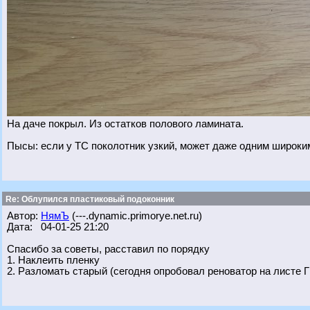
На даче покрыл. Из остатков полового ламината.
Пысы: если у ТС поколотник узкий, может даже одним широки
Re: Облупился пластиковый подоконник
Автор:
НямЪ
(---.dynamic.primorye.net.ru)
Дата: 04-01-25 21:20
Спасибо за советы, расставил по порядку
1. Наклеить пленку
2. Разломать старый (сегодня опробовал реноватор на листе ГВ