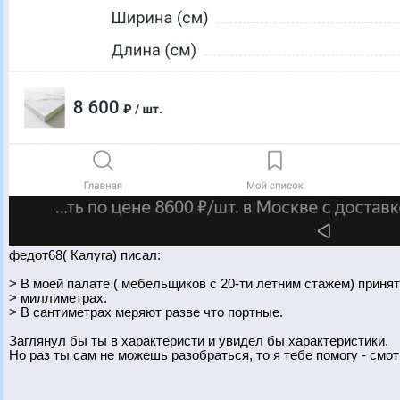
федот68( Калуга) писал:
> В моей палате ( мебельщиков с 20-ти летним стажем) принят
> миллиметрах.
> В сантиметрах меряют разве что портные.
Заглянул бы ты в характеристи и увидел бы характеристики.
Но раз ты сам не можешь разобраться, то я тебе помогу - смот