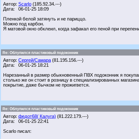
Автор:
Scarlo
(185.92.34.---)
Дата: 06-01-25 18:09
Пленкой белой затянуть и не париццо.
Можно под карбон.
Я матовой окно обклеил, когда зафакал его пеной при перепен
Re: Облупился пластиковый подоконник
Автор:
Сергей/Самара
(81.195.156.---)
Дата: 06-01-25 18:21
Нарезанный в размер обыкновенный ПВХ подоконник я покупаю 
столько же он стоит в розницу в специализированных магазина
покрытие, даже бычком не прожигвется.
Re: Облупился пластиковый подоконник
Автор:
федот68( Калуга)
(81.222.179.---)
Дата: 06-01-25 22:41
Scarlo писал: