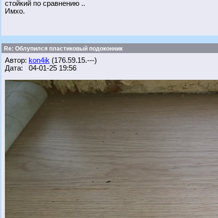
стойкий по сравнению ..
Имхо.
Re: Облупился пластиковый подоконник
Автор:
kon4ik
(176.59.15.---)
Дата: 04-01-25 19:56