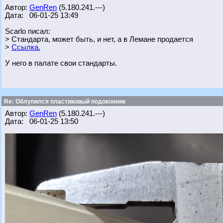
Автор:
GenRen
(5.180.241.---)
Дата: 06-01-25 13:49
Scarlo писал:
> Стандарта, может быть, и нет, а в Лемане продается
>
Ссылка.
У него в палате свои стандарты.
Re: Облупился пластиковый подоконник
Автор:
GenRen
(5.180.241.---)
Дата: 06-01-25 13:50