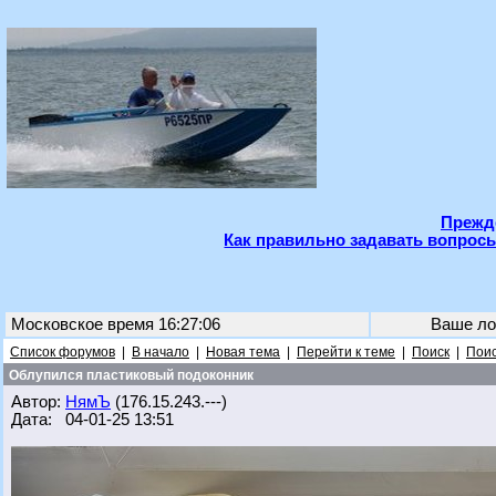
Прежде
Как правильно задавать вопросы
Московское время 16:27:06
Ваше ло
Список форумов
|
В начало
|
Новая тема
|
Перейти к теме
|
Поиск
|
Поис
Облупился пластиковый подоконник
Автор:
НямЪ
(176.15.243.---)
Дата: 04-01-25 13:51