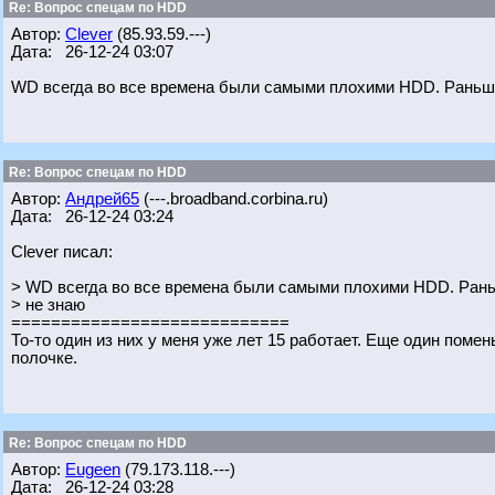
Re: Вопрос спецам по HDD
Автор:
Clever
(85.93.59.---)
Дата: 26-12-24 03:07
WD всегда во все времена были самыми плохими HDD. Раньш
Re: Вопрос спецам по HDD
Автор:
Андрей65
(---.broadband.corbina.ru)
Дата: 26-12-24 03:24
Clever писал:
> WD всегда во все времена были самыми плохими HDD. Ран
> не знаю
============================
То-то один из них у меня уже лет 15 работает. Еще один пом
полочке.
Re: Вопрос спецам по HDD
Автор:
Eugeen
(79.173.118.---)
Дата: 26-12-24 03:28