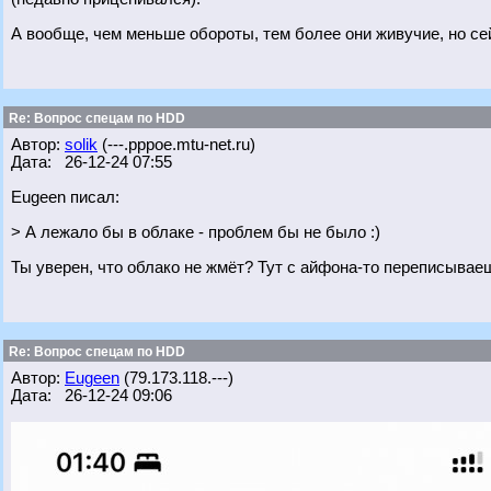
А вообще, чем меньше обороты, тем более они живучие, но сей
Re: Вопрос спецам по HDD
Автор:
solik
(---.pppoe.mtu-net.ru)
Дата: 26-12-24 07:55
Eugeen писал:
> А лежало бы в облаке - проблем бы не было :)
Ты уверен, что облако не жмёт? Тут с айфона-то переписываешь
Re: Вопрос спецам по HDD
Автор:
Eugeen
(79.173.118.---)
Дата: 26-12-24 09:06