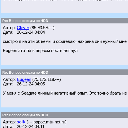
Re: Вопрос спецам по HDD
Автор:
Clever
(85.93.59.---)
Дата: 26-12-24 04:04
смотрю я на эти объемы и офигеваю. нахрена они нужны? мне 
Eugeen это ты в первом посте ляпнул
Re: Вопрос спецам по HDD
Автор:
Eugeen
(79.173.118.---)
Дата: 26-12-24 04:05
У меня с Seagate личный негативный опыт. Это точно брать не
Re: Вопрос спецам по HDD
Автор:
solik
(---.pppoe.mtu-net.ru)
Дата: 26-12-24 04:11