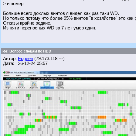
> и помер.
Больше всего дохлых винтов я видел как раз таки WD.
Но только потому что более 95% винтов "в хозяйстве" это как 
Отказы крайне редкие.
Из пяти переносных WD за 7 лет умер один.
Re: Вопрос спецам по HDD
Автор:
Eugeen
(79.173.118.---)
Дата: 26-12-24 05:57