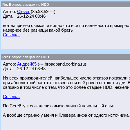
Re: Вопрос спецам по HDD
Автор:
Clever
(85.93.59.---)
Дата: 26-12-24 03:46
вот например свежая и видно что все по надежности примерно
наверное без разницы какой брать
Ссылка.
Re: Вопрос спецам по HDD
Автор:
Андрей65
(---.broadband.corbina.ru)
Дата: 26-12-24 03:48
Из всех производителей наибольшее число отказов показали р
при абсолютной частоте отказов они всё равно остаются для 
связано в том числе с тем, что это более старые HDD, нежел
Ссылка.
По Сегейту к сожалению имею личный печальный опыт.
А вообще странно у меня и Клевера инфа от одного источника, 