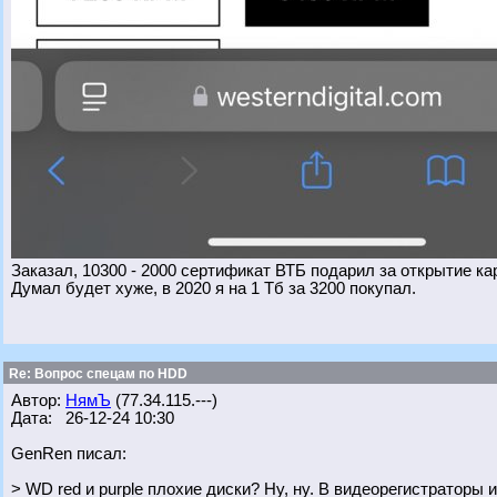
Заказал, 10300 - 2000 сертификат ВТБ подарил за открытие ка
Думал будет хуже, в 2020 я на 1 Тб за 3200 покупал.
Re: Вопрос спецам по HDD
Автор:
НямЪ
(77.34.115.---)
Дата: 26-12-24 10:30
GenRen писал:
> WD red и purple плохие диски? Ну, ну. В видеорегистраторы и