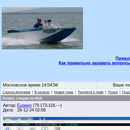
Прежде
Как правильно задавать вопросы
Московское время 14:54:58
Ваше ло
Список форумов
|
В начало
|
Новая тема
|
Перейти к теме
|
Поиск
|
Поис
Вопрос спецам по HDD
Автор:
Eugeen
(79.173.118.---)
Дата: 26-12-24 02:58