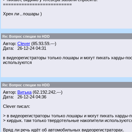
==========================
Хрен ли , лошары )
Re: Вопрос спецам по HDD
Автор:
Clever
(85.93.59.---)
Дата: 26-12-24 04:31
в видеорегистраторы только лошары и могут пихать харды-по
используются
Re: Вопрос спецам по HDD
Автор:
Витька
(62.192.242.---)
Дата: 26-12-24 04:36
Clever писал:
> в видеорегистраторы только лошары и могут пихать харды-п
> кирдык. там только твердотельные накопители используютс
Вряд ли речь идёт об автомобильных видеорегистраторах.