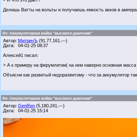
> И что это даёт?
Делишь Ватты на вольты и получаешь емкость акков в ампера
Re: Аккумуляторная мойка "высокого давления"
Автор:
МитричЪ
(91.77.161.---)
Дата: 04-01-25 08:37
Алексей1 писал:
> А к примеру на ферумлитии( на нем наверно основная масса
Объясни как развитый недоразвитому - что за аккумулятор та
Re: Аккумуляторная мойка "высокого давления"
Автор:
GenRen
(5.180.241.---)
Дата: 04-01-25 15:14