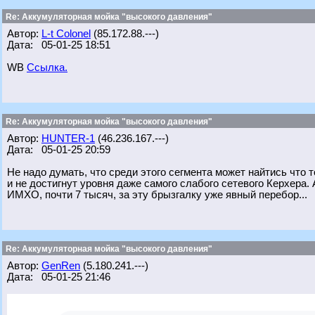
Re: Аккумуляторная мойка "высокого давления"
Автор:
L-t Colonel
(85.172.88.---)
Дата: 05-01-25 18:51
WB
Ссылка.
Re: Аккумуляторная мойка "высокого давления"
Автор:
HUNTER-1
(46.236.167.---)
Дата: 05-01-25 20:59
Не надо думать, что среди этого сегмента может найтись что
и не достигнут уровня даже самого слабого сетевого Керхера. 
ИМХО, почти 7 тысяч, за эту брызгалку уже явный перебор...
Re: Аккумуляторная мойка "высокого давления"
Автор:
GenRen
(5.180.241.---)
Дата: 05-01-25 21:46