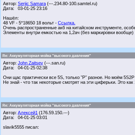
Автор:
Serjic Samara
(---.234.80-100.samtel.ru)
Дата: 03-01-25 23:16
Нашёл:
48 VF - 5*18650 18 вольт -
Ссылка.
Очень распространенные акб на китайском инструменте, особ
Элементы внутри емкостью на 1,2ач (без маркировки вообще)
Re: Аккумуляторная мойка "высокого давления"
Автор:
John Zaitsev
(---.san.ru)
Дата: 04-01-25 02:38
Они щас практически все 5S, только "Р" разное. Но моём 5S2Р
Не знай - что так некоторые смотрят на эти циферьки. Это ка
Re: Аккумуляторная мойка "высокого давления"
Автор:
Алексей1
(176.59.150.---)
Дата: 04-01-25 03:01
slavik5555 писал: