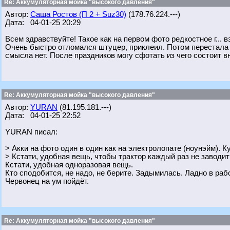
Re: Аккумуляторная мойка "высокого давления"
Автор:
Саша Ростов (П 2 + Suz30)
(178.76.224.---)
Дата: 04-01-25 20:29
Всем здравствуйте! Такое как на первом фото редкостное г... 
Очень быстро отломался штуцер, приклеил. Потом перестала 
смысла нет. После праздников могу сфотать из чего состоит вн
Re: Аккумуляторная мойка "высокого давления"
Автор:
YURAN
(81.195.181.---)
Дата: 04-01-25 22:52
YURAN писал:
> Акки на фото один в один как на электролопате (ноунэйм). К
> Кстати, удобная вещь, чтобы трактор каждый раз не заводит
Кстати, удобная одноразовая вещь.
Кто сподобится, не надо, не берите. Задымилась. Ладно в рабо
Червонец на ум пойдёт.
Re: Аккумуляторная мойка "высокого давления"