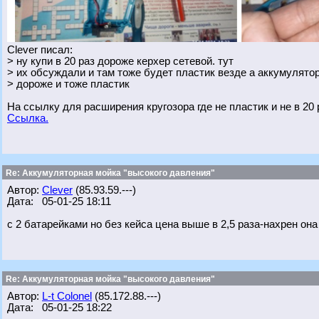
Clever писал:
> ну купи в 20 раз дороже керхер сетевой. тут
> их обсуждали и там тоже будет пластик везде а аккумулятор
> дороже и тоже пластик
На ссылку для расширения кругозора где не пластик и не в 20 
Ссылка.
Re: Аккумуляторная мойка "высокого давления"
Автор:
Clever
(85.93.59.---)
Дата: 05-01-25 18:11
с 2 батарейками но без кейса цена выше в 2,5 раза-нахрен он
Re: Аккумуляторная мойка "высокого давления"
Автор:
L-t Colonel
(85.172.88.---)
Дата: 05-01-25 18:22