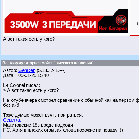
А вот такая есть у кого?
Re: Аккумуляторная мойка "высокого давления"
Автор:
GenRen
(5.180.241.---)
Дата: 05-01-25 15:40
L-t Colonel писал:
> А вот такая есть у кого?
На ютубе вчера смотрел сравнение с обычной как на первом фо
без акб.
Тоже думаю может взять поиграться.
Ссылка.
Макитовские 18в вроде подходят.
ПС. Хотя в плохих отзывах слова похожие на правду. ))