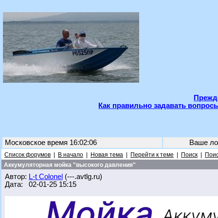
Прежде
Как правильно задавать вопросы
Московское время 16:02:06
Ваше ло
Список форумов
|
В начало
|
Новая тема
|
Перейти к теме
|
Поиск
|
Поис
Аккумуляторная мойка "высокого давления"
Автор:
L-t Colonel
(---.avtlg.ru)
Дата: 02-01-25 15:15