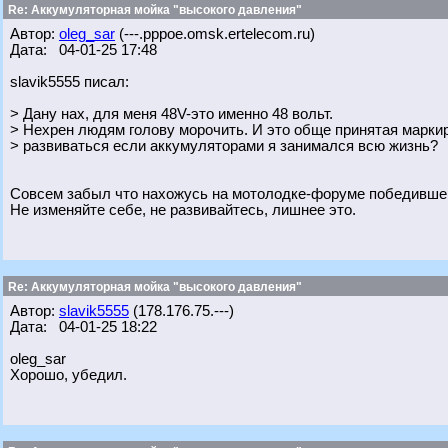
Re: Аккумуляторная мойка "высокого давления"
Автор:
oleg_sar
(---.pppoe.omsk.ertelecom.ru)
Дата: 04-01-25 17:48
slavik5555 писал:
> Дану нах, для меня 48V-это именно 48 вольт.
> Нехрен людям голову морочить. И это обще принятая марки
> развиваться если аккумуляторами я занимался всю жизнь?
Совсем забыл что нахожусь на мотолодке-форуме победивше
Не изменяйте себе, не развивайтесь, лишнее это.
Re: Аккумуляторная мойка "высокого давления"
Автор:
slavik5555
(178.176.75.---)
Дата: 04-01-25 18:22
oleg_sar
Хорошо, убедил.