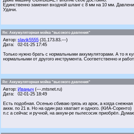
Даже машину ОБМЫВАЕТ вполне себе достойно.
Единственно заменил входной шланг с 8 мм на 10 мм. Давлени
Удачи.
Re: Аккумуляторная мойка "высокого давления"
Автор:
slavik5555
(31.173.83.---)
Дата: 02-01-25 17:45
Только нужно брать с нормальными аккумуляторами. А то я купи
нормальными от другого инструмента. Соответственно и работ
Re: Аккумуляторная мойка "высокого давления"
Автор:
Иваныч
(---.mtsnet.ru)
Дата: 02-01-25 18:49
Есть подобная. Осенью сбиваю грязь из арок, а когда снежная
аккм. по 21 в. Но на один раз хватает и одного. (КИА-Соренто)
п.с а сейчас и ручной, на аккум-ре пылесосик приобрёл. Думаю