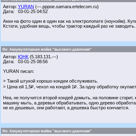
Автор:
YURAN
(---.pppoe.samara.ertelecom.ru)
Дата: 03-01-25 04:52
Акки на фото один в один как на электролопате (ноунэйм). Куп
Кстати, удобная вещь, чтобы трактор каждый раз не заводить.
Re: Аккумуляторная мойка "высокого давления"
Автор:
ЮНК
(5.183.131.---)
Дата: 03-01-25 08:56
YURAN писал:
> Такой штукой хорошо кондеи обслуживать.
> Цена ей 1,5₽, чехол на кондей 1₽. За одну обработку окупает
Неа, не получится второй кондей домыть, на половине сгорит, 
машину мыть, а деревья обрабатывать, одно дерево обработал
не из дешевых, они работают, а дешевка быстро кончается.
Re: Аккумуляторная мойка "высокого давления"