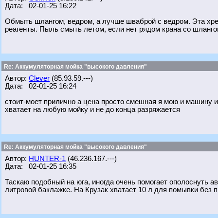
Дата: 02-01-25 16:22
Обмыть шлангом, ведром, а лучше шваброй с ведром. Эта хрень
реагенты. Пыль смыть летом, если нет рядом крана со шланго
Re: Аккумуляторная мойка "высокого давления"
Автор:
Clever
(85.93.59.---)
Дата: 02-01-25 16:24
стоит-моет прилично а цена просто смешная я мою и машину и
хватает на любую мойку и не до конца разряжается
Re: Аккумуляторная мойка "высокого давления"
Автор:
HUNTER-1
(46.236.167.---)
Дата: 02-01-25 16:35
Таскаю подобный на юга, иногда очень помогает ополоснуть авто
литровой баклажке. На Крузак хватает 10 л для помывки без п