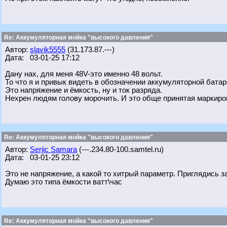
Re: Аккумуляторная мойка "высокого давления"
Автор:
slavik5555
(31.173.87.---)
Дата: 03-01-25 17:12
Дану нах, для меня 48V-это именно 48 вольт.
То что я и привык видеть в обозначении аккумуляторной батар
Это напряжение и ёмкость, ну и ток разряда.
Нехрен людям голову морочить. И это обще принятая маркиро
Re: Аккумуляторная мойка "высокого давления"
Автор:
Serjic Samara
(---.234.80-100.samtel.ru)
Дата: 03-01-25 23:12
Это не напряжение, а какой то хитрый параметр. Приглядись за
Думаю это типа ёмкости ватт\час
Re: Аккумуляторная мойка "высокого давления"