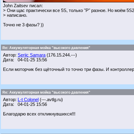
John Zaitsev писал:
> Они щас практически все 5S, только "Р" разное. Но моём 5S
> написано.
Точно не 3 фазы? ))
Re: Аккумуляторная мойка "высокого давления"
Автор:
Serjic Samara
(176.15.244.---)
Дата: 04-01-25 15:56
Если моторчик без щёточный то точно три фазы. И контроллер
Re: Аккумуляторная мойка "высокого давления"
Автор:
L-t Colonel
(---.avtlg.ru)
Дата: 04-01-25 15:56
Благодарю всех откликнувшихся!!!