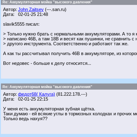
Re: Аккумуляторная мойка "высокого давления"
Автор:
John Zaitsev
(---.san.ru)
Дата: 02-01-25 21:48
slavik5555 писал:
> Только нужно брать с нормальными аккумуляторами. А то я к
> написано 46В, а там 18В и весят как пушинки, не сравнить 
> другого инструмента. Соответственно и работают так же.
А как ты рассчитывал получить 46В в аккумуляторе, из котор
Вот недовес - больше к делу относится...
Re: Аккумуляторная мойка "высокого давления"
Автор:
федот68( Калуга)
(81.222.178.---)
Дата: 02-01-25 22:15
У меня есть аккумуляторная зубная щётка.
Таки думаю - ей всякие углы в тормозных колодках и прочих 
Только ведь нахyя??