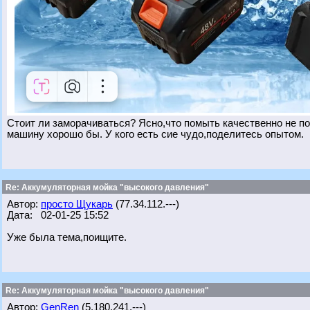
Стоит ли заморачиваться? Ясно,что помыть качественно не по
машину хорошо бы. У кого есть сие чудо,поделитесь опытом.
Re: Аккумуляторная мойка "высокого давления"
Автор:
просто Щукарь
(77.34.112.---)
Дата: 02-01-25 15:52
Уже была тема,поищите.
Re: Аккумуляторная мойка "высокого давления"
Автор:
GenRen
(5.180.241.---)