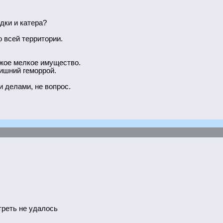
дки и катера?
 всей территории.
ужое мелкое имущество.
лишний геморрой.
и делами, не вопрос.
треть не удалось