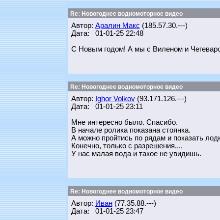
Re: Новогоднее водномоторное видео
Автор:
Аралин Макс
(185.57.30.---)
Дата: 01-01-25 22:48
С Новым годом! А мы с Виленом и Чегеварой
Re: Новогоднее водномоторное видео
Автор:
Ighor Volkov
(93.171.126.---)
Дата: 01-01-25 23:11
Мне интересно было. Спасибо.
В начале ролика показана стоянка.
А можно пройтись по рядам и показать лодк
Конечно, только с разрешения....
У нас малая вода и такое не увидишь.
Re: Новогоднее водномоторное видео
Автор:
Иван
(77.35.88.---)
Дата: 01-01-25 23:47