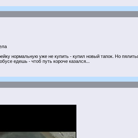
ела
рейку нормальную уже не купить - купил новый тапок. Но пялитьс
обусе едешь - чтоб путь короче казался...