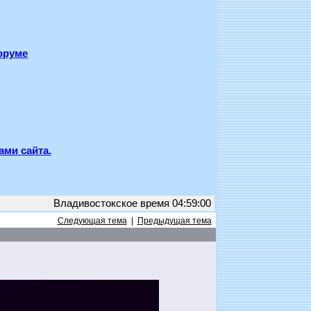
оруме
ами сайта.
Владивостокское время 04:59:00
Следующая тема
|
Предыдущая тема