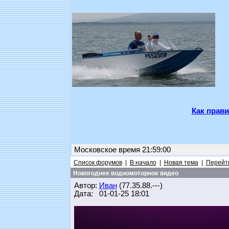
Как прави
Московское время 21:59:00
Список форумов
|
В начало
|
Новая тема
|
Перейти
Новогоднее водномоторное видео
Автор:
Иван
(77.35.88.---)
Дата: 01-01-25 18:01