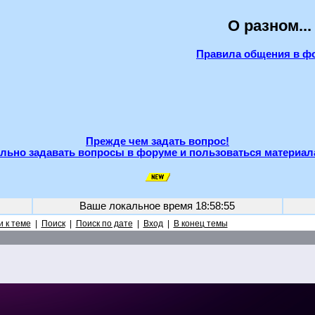
О разном...
Правила общения в ф
Прежде чем задать вопрос!
льно задавать вопросы в форуме и пользоваться материал
Ваше локальное время
18:58:55
 к теме
|
Поиск
|
Поиск по дате
|
Вход
|
В конец темы