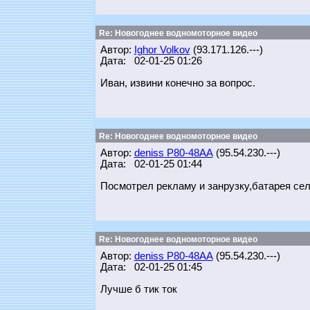
Re: Новогоднее водномоторное видео
Автор:
Ighor Volkov
(93.171.126.---)
Дата: 02-01-25 01:26
Иван, извини конечно за вопрос.
Re: Новогоднее водномоторное видео
Автор:
deniss Р80-48АА
(95.54.230.---)
Дата: 02-01-25 01:44
Посмотрел рекламу и занрузку,батарея се
Re: Новогоднее водномоторное видео
Автор:
deniss Р80-48АА
(95.54.230.---)
Дата: 02-01-25 01:45
Лучше б тик ток