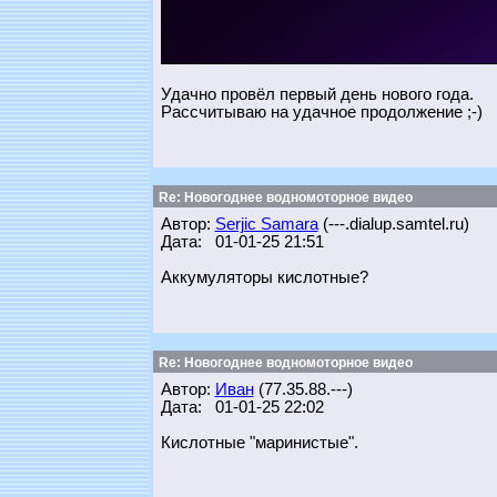
Удачно провёл первый день нового года.
Рассчитываю на удачное продолжение ;-)
Re: Новогоднее водномоторное видео
Автор:
Serjic Samara
(---.dialup.samtel.ru)
Дата: 01-01-25 21:51
Аккумуляторы кислотные?
Re: Новогоднее водномоторное видео
Автор:
Иван
(77.35.88.---)
Дата: 01-01-25 22:02
Кислотные "маринистые".