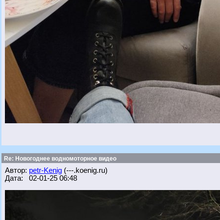
Re: Новогоднее водномоторное видео
Автор:
petr-Kenig
(---.koenig.ru)
Дата: 02-01-25 06:48