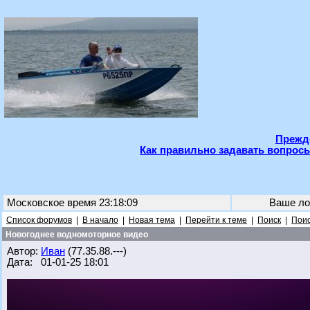
Прежде
Как правильно задавать вопросы
Московское время 23:18:09
Ваше ло
Список форумов
|
В начало
|
Новая тема
|
Перейти к теме
|
Поиск
|
Поис
Новогоднее водномоторное видео
Автор:
Иван
(77.35.88.---)
Дата: 01-01-25 18:01