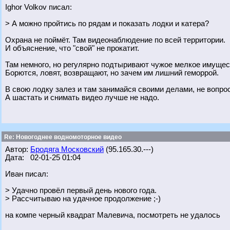
Ighor Volkov писал:
> А можно пройтись по рядам и показать лодки и катера?
Охрана не поймёт. Там видеонаблюдение по всей территории.
И объяснение, что "свой" не прокатит.
Там немного, но регулярно подтыривают чужое мелкое имущес
Борются, ловят, возвращают, но зачем им лишний геморрой.
В свою лодку залез и там занимайся своими делами, не вопрос
А шастать и снимать видео лучше не надо.
Re: Новогоднее водномоторное видео
Автор:
Бродяга Московский
(95.165.30.---)
Дата: 02-01-25 01:04
Иван писал:
> Удачно провёл первый день нового года.
> Рассчитываю на удачное продолжение ;-)
на компе черный квадрат Малевича, посмотреть не удалось