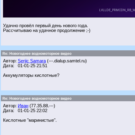
Удачно провёл первый день нового года.
Рассчитываю на удачное продолжение ;-)
Re: Новогоднее водномоторное видео
Автор:
Serjic Samara
(---.dialup.samtel.ru)
Дата: 01-01-25 21:51
Аккумуляторы кислотные?
Re: Новогоднее водномоторное видео
Автор:
Иван
(77.35.88.---)
Дата: 01-01-25 22:02
Кислотные "маринистые".