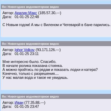
Re: Новогоднее водномоторное видео
Автор:
Аралин Макс
(185.57.30.---)
Дата: 01-01-25 22:48
С Новым годом! А мы с Виленом и Чегеварой в бане парились. 
Re: Новогоднее водномоторное видео
Автор:
Ighor Volkov
(93.171.126.---)
Дата: 01-01-25 23:11
Мне интересно было. Спасибо.
В начале ролика показана стоянка.
А можно пройтись по рядам и показать лодки и катера?
Конечно, только с разрешения....
У нас малая вода и такое не увидишь.
Re: Новогоднее водномоторное видео
Автор:
Иван
(77.35.88.---)
Дата: 01-01-25 23:47