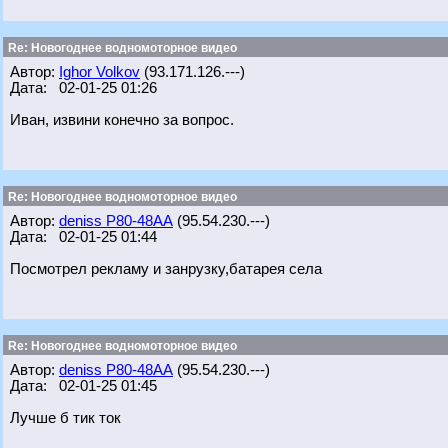
Re: Новогоднее водномоторное видео
Автор:
Ighor Volkov
(93.171.126.---)
Дата: 02-01-25 01:26
Иван, извини конечно за вопрос.
Re: Новогоднее водномоторное видео
Автор:
deniss Р80-48АА
(95.54.230.---)
Дата: 02-01-25 01:44
Посмотрел рекламу и занрузку,батарея села
Re: Новогоднее водномоторное видео
Автор:
deniss Р80-48АА
(95.54.230.---)
Дата: 02-01-25 01:45
Лучше б тик ток