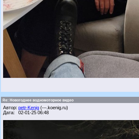
Re: Новогоднее водномоторное видео
Автор:
petr-Kenig
(---.koenig.ru)
Дата: 02-01-25 06:48