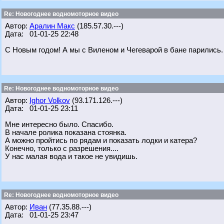
Re: Новогоднее водномоторное видео
Автор:
Аралин Макс
(185.57.30.---)
Дата: 01-01-25 22:48
С Новым годом! А мы с Виленом и Чегеварой в бане парились. 
Re: Новогоднее водномоторное видео
Автор:
Ighor Volkov
(93.171.126.---)
Дата: 01-01-25 23:11
Мне интересно было. Спасибо.
В начале ролика показана стоянка.
А можно пройтись по рядам и показать лодки и катера?
Конечно, только с разрешения....
У нас малая вода и такое не увидишь.
Re: Новогоднее водномоторное видео
Автор:
Иван
(77.35.88.---)
Дата: 01-01-25 23:47