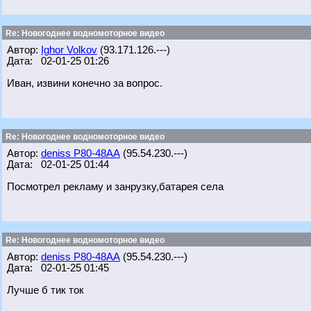
Re: Новогоднее водномоторное видео
Автор:
Ighor Volkov
(93.171.126.---)
Дата: 02-01-25 01:26
Иван, извини конечно за вопрос.
Re: Новогоднее водномоторное видео
Автор:
deniss Р80-48АА
(95.54.230.---)
Дата: 02-01-25 01:44
Посмотрел рекламу и занрузку,батарея села
Re: Новогоднее водномоторное видео
Автор:
deniss Р80-48АА
(95.54.230.---)
Дата: 02-01-25 01:45
Лучше б тик ток