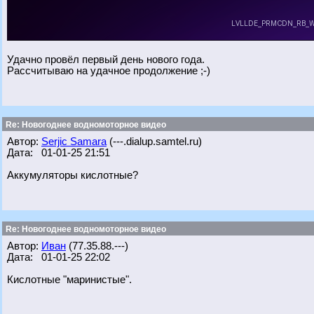
Удачно провёл первый день нового года.
Рассчитываю на удачное продолжение ;-)
Re: Новогоднее водномоторное видео
Автор:
Serjic Samara
(---.dialup.samtel.ru)
Дата: 01-01-25 21:51
Аккумуляторы кислотные?
Re: Новогоднее водномоторное видео
Автор:
Иван
(77.35.88.---)
Дата: 01-01-25 22:02
Кислотные "маринистые".