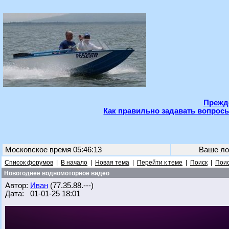
Прежде
Как правильно задавать вопросы
Московское время 05:46:13
Ваше ло
Список форумов
|
В начало
|
Новая тема
|
Перейти к теме
|
Поиск
|
Поис
Новогоднее водномоторное видео
Автор:
Иван
(77.35.88.---)
Дата: 01-01-25 18:01