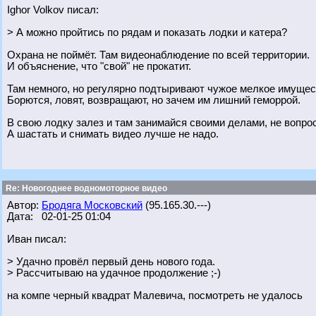
Ighor Volkov писал:
> А можно пройтись по рядам и показать лодки и катера?
Охрана не поймёт. Там видеонаблюдение по всей территории.
И объяснение, что "свой" не прокатит.
Там немного, но регулярно подтыривают чужое мелкое имущес
Борются, ловят, возвращают, но зачем им лишний геморрой.
В свою лодку залез и там занимайся своими делами, не вопрос
А шастать и снимать видео лучше не надо.
Re: Новогоднее водномоторное видео
Автор:
Бродяга Московский
(95.165.30.---)
Дата: 02-01-25 01:04
Иван писал:
> Удачно провёл первый день нового года.
> Рассчитываю на удачное продолжение ;-)
на компе черный квадрат Малевича, посмотреть не удалось