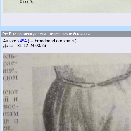
Re: В те времена далекие, теперь почти былинные.
Автор:
s494
(---.broadband.corbina.ru)
Дата: 31-12-24 00:26