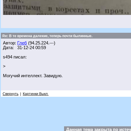
Re: В те времена далекие, теперь почти былинные.
Автор:
Глеб
(94.25.224.---)
Дата: 31-12-24 00:59
s494 писал:
>
Могучий интеллект. Завидую.
Свернуть
|
Картинки Выкл.
Данная тема закрыта по исте