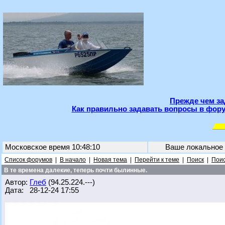
Прежде чем за
Как правильно задавать вопросы в фору
Московское время 10:48:10
Ваше локальное
Список форумов
|
В начало
|
Новая тема
|
Перейти к теме
|
Поиск
|
Поис
В те времена далекие, теперь почти былинные.
Автор:
Глеб
(94.25.224.---)
Дата: 28-12-24 17:55