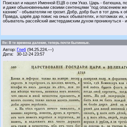
Поискал и нашел Именной ЕЦВ о сем Указ. Царь - батюшка, по
и даже обыкновенными своими сентенцями "под опасением жест
казнию" - обывателям не грозит. Добр, добр был в тот день к 
Правда, царёв дар повис на оных обывателях, и потомках их, 
обыватель рассейский амстердамским духом проникнуться - 
Re: В те времена далекие, теперь почти былинные.
Автор:
Глеб
(94.25.224.---)
Дата: 30-12-24 23:57