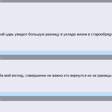
.
кий царь увидел большую разницу в укладе жизни в старообряд
.
На мой взгляд, совершенно не важно кто вернулся из-за границы
.