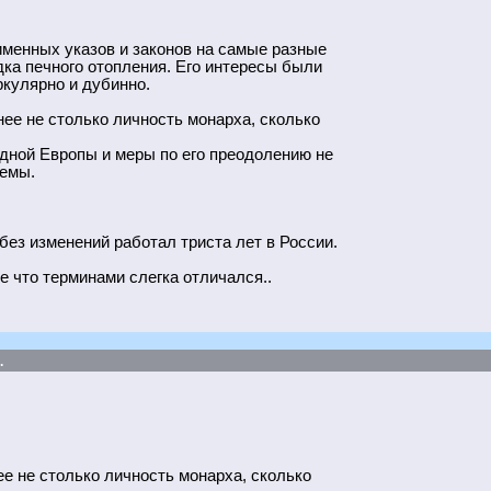
именных указов и законов на самые разные
дка печного отопления. Его интересы были
кулярно и дубинно.
нее не столько личность монарха, сколько
дной Европы и меры по его преодолению не
темы.
без изменений работал триста лет в России.
е что терминами слегка отличался..
.
ее не столько личность монарха, сколько