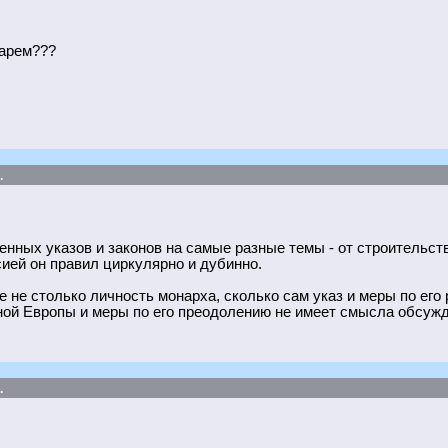
дарем???
.
енных указов и законов на самые разные темы - от строительств
ией он правил циркулярно и дубинно.
 не столько личность монарха, сколько сам указ и меры по его
ной Европы и меры по его преодолению не имеет смысла обсужд
.