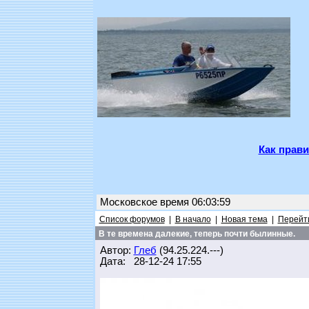
Как прави
Московское время 06:03:59
Список форумов
|
В начало
|
Новая тема
|
Перейти
В те времена далекие, теперь почти былинные.
Автор:
Глеб
(94.25.224.---)
Дата: 28-12-24 17:55