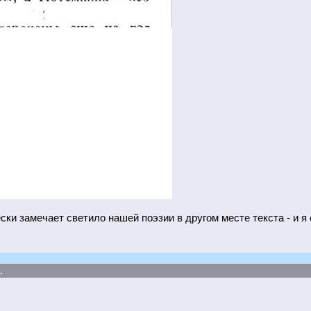
ки замечает светило нашей поэзии в другом месте текста - и я 
.