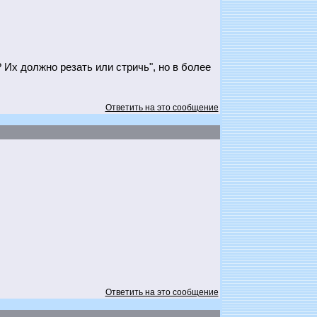
Их должно резать или стричь", но в более
Ответить на это сообщение
Ответить на это сообщение