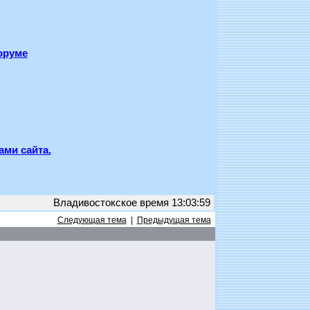
оруме
ами сайта.
Владивостокское время 13:03:59
Следующая тема
|
Предыдущая тема