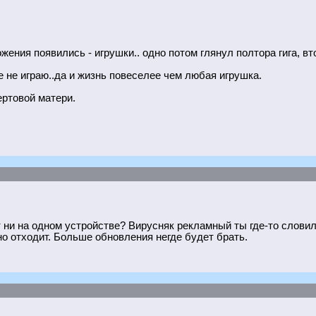
жения появились - игрушки.. одно потом глянул полтора гига, вт
е не играю..да и жизнь повеселее чем любая игрушка.
ертовой матери.
т ни на одном устройстве? Вирусняк рекламный ты где-то словил
но отходит. Больше обновления негде будет брать.