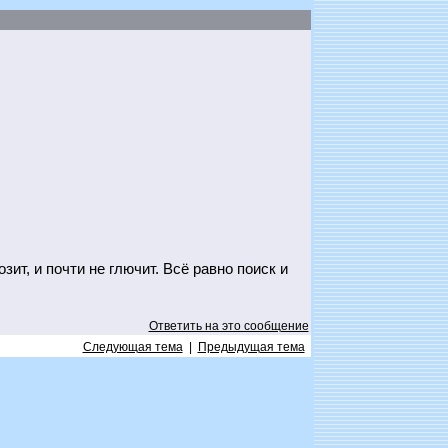
ит, и почти не глючит. Всё равно поиск и
Ответить на это сообщение
Следующая тема
|
Предыдущая тема