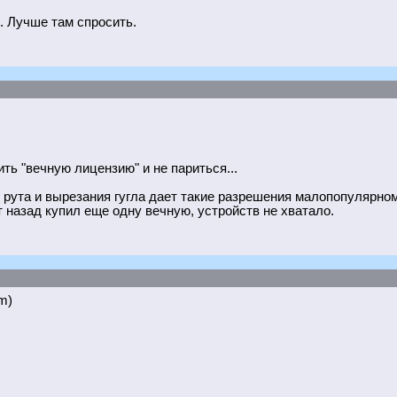
. Лучше там спросить.
ить "вечную лицензию" и не париться...
 рута и вырезания гугла дает такие разрешения малопопулярно
т назад купил еще одну вечную, устройств не хватало.
m)