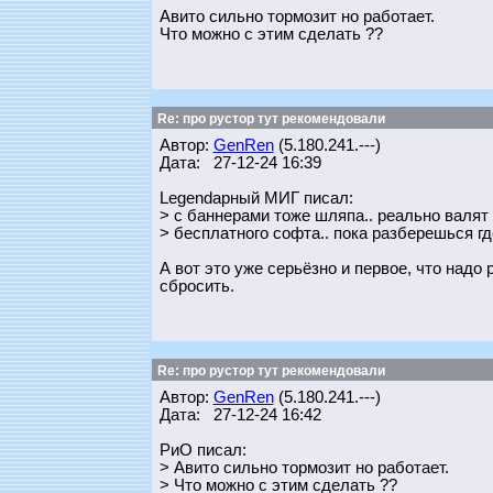
Авито сильно тормозит но работает.
Что можно с этим сделать ??
Re: про рустор тут рекомендовали
Автор:
GenRen
(5.180.241.---)
Дата: 27-12-24 16:39
Legendарный МИГ писал:
> с баннерами тоже шляпа.. реально валят 
> бесплатного софта.. пока разберешься где
А вот это уже серьёзно и первое, что надо
сбросить.
Re: про рустор тут рекомендовали
Автор:
GenRen
(5.180.241.---)
Дата: 27-12-24 16:42
РиО писал:
> Авито сильно тормозит но работает.
> Что можно с этим сделать ??