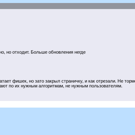
но, но отходит. Больше обновления негде
ает фишек, но зато закрыл страничку, и как отрезали. Не тормоз
ают по их нужным алгоритмам, не нужным пользователям.