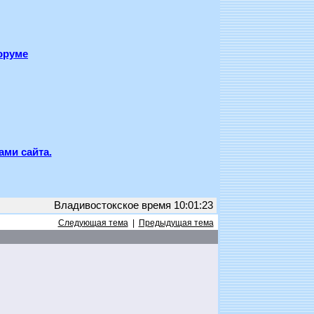
оруме
ами сайта.
Владивостокское время 10:01:23
Следующая тема
|
Предыдущая тема