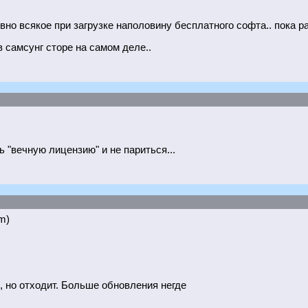
вно всякое при загрузке наполовину бесплатного софта.. пока ра
в самсунг сторе на самом деле..
ь "вечную лицензию" и не париться...
m)
, но отходит. Больше обновления негде