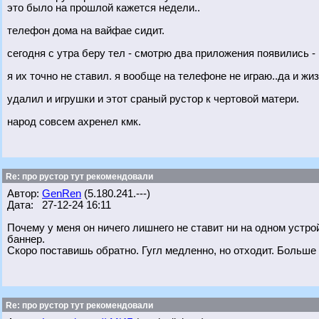
это было на прошлой кажется недели..
телефон дома на вайфае сидит.
сегодня с утра беру тел - смотрю два приложения появились - и
я их точно не ставил. я вообще на телефоне не играю..да и ж
удалил и игрушки и этот сраный рустор к чертовой матери.
народ совсем ахренел кмк.
Re: про рустор тут рекомендовали
Автор:
GenRen
(5.180.241.---)
Дата: 27-12-24 16:11
Почему у меня он ничего лишнего не ставит ни на одном устр
баннер.
Скоро поставишь обратно. Гугл медленно, но отходит. Больше
Re: про рустор тут рекомендовали