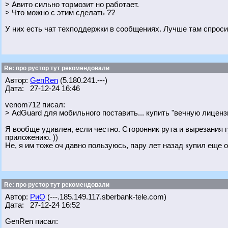
> Авито сильно тормозит но работает.
> Что можно с этим сделать ??
У них есть чат техподдержки в сообщениях. Лучше там спроси
Re: про рустор тут рекомендовали
Автор:
GenRen
(5.180.241.---)
Дата: 27-12-24 16:46
venom712 писал:
> AdGuard для мобильного поставить... купить "вечную лицензи
Я вообще удивлен, если честно. Сторонник рута и вырезания
приложению. ))
Не, я им тоже оч давно пользуюсь, пару лет назад купил еще 
Re: про рустор тут рекомендовали
Автор:
РиО
(---.185.149.117.sberbank-tele.com)
Дата: 27-12-24 16:52
GenRen писал: