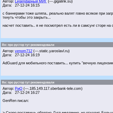
Автор:
Legendарный МИГ
(---.gigalink.su)
Дата: 27-12-24 16:15
с баннерами тоже шляпа.. реально валят говно всякое при заг
ткнуть чтобы это закрыть...
насчет поставить.. я не посмотрел есть ли в самсунг сторе на 
Re: про рустор тут рекомендовали
Автор:
venom712
(---.static.yaroslavl.ru)
Дата: 27-12-24 16:19
AdGuard для мобильного поставить... купить "вечную лицензию"
Re: про рустор тут рекомендовали
Автор:
РиО
(---.185.149.117.sberbank-tele.com)
Дата: 27-12-24 16:27
GenRen писал:
> Скоро поставишь обратно. Гугл медленно, но отходит. Боль