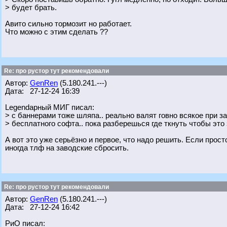
> будет брать.
Авито сильно тормозит но работает.
Что можно с этим сделать ??
Re: про рустор тут рекомендовали
Автор:
GenRen
(5.180.241.---)
Дата: 27-12-24 16:39
Legendарный МИГ писал:
> с баннерами тоже шляпа.. реально валят говно всякое при з
> бесплатного софта.. пока разберешься где ткнуть чтобы это 
А вот это уже серьёзно и первое, что надо решить. Если прост
иногда тлф на заводские сбросить.
Re: про рустор тут рекомендовали
Автор:
GenRen
(5.180.241.---)
Дата: 27-12-24 16:42
РиО писал: