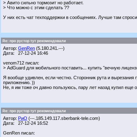
> Авито сильно тормозит но работает.
> Что можно с этим сделать ??
У них есть чат техподдержки в сообщениях. Лучше там спроси
Re: про рустор тут рекомендовали
Автор:
GenRen
(5.180.241.---)
Дата: 27-12-24 16:46
venom712 писал:
> AdGuard для мобильного поставить... купить "вечную лицензи
Я вообще удивлен, если честно. Сторонник рута и вырезания
приложению. ))
Не, я им тоже оч давно пользуюсь, пару лет назад купил еще 
Re: про рустор тут рекомендовали
Автор:
РиО
(---.185.149.117.sberbank-tele.com)
Дата: 27-12-24 16:52
GenRen писал: