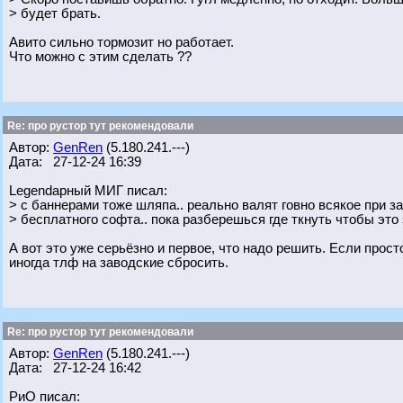
> будет брать.
Авито сильно тормозит но работает.
Что можно с этим сделать ??
Re: про рустор тут рекомендовали
Автор:
GenRen
(5.180.241.---)
Дата: 27-12-24 16:39
Legendарный МИГ писал:
> с баннерами тоже шляпа.. реально валят говно всякое при з
> бесплатного софта.. пока разберешься где ткнуть чтобы это 
А вот это уже серьёзно и первое, что надо решить. Если прост
иногда тлф на заводские сбросить.
Re: про рустор тут рекомендовали
Автор:
GenRen
(5.180.241.---)
Дата: 27-12-24 16:42
РиО писал: