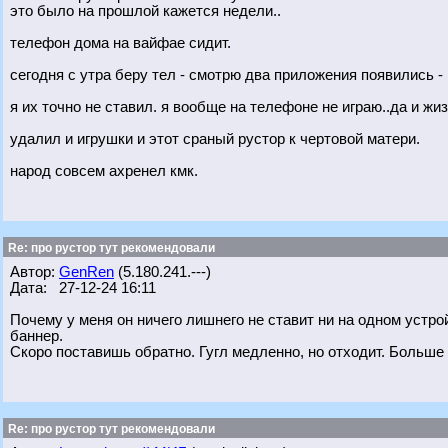
это было на прошлой кажется недели..
телефон дома на вайфае сидит.
сегодня с утра беру тел - смотрю два приложения появились - и
я их точно не ставил. я вообще на телефоне не играю..да и ж
удалил и игрушки и этот сраный рустор к чертовой матери.
народ совсем ахренел кмк.
Re: про рустор тут рекомендовали
Автор:
GenRen
(5.180.241.---)
Дата: 27-12-24 16:11
Почему у меня он ничего лишнего не ставит ни на одном устр
баннер.
Скоро поставишь обратно. Гугл медленно, но отходит. Больше
Re: про рустор тут рекомендовали