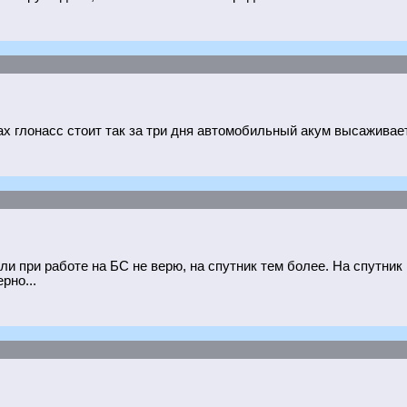
сах глонасс стоит так за три дня автомобильный акум высаживает.
ли при работе на БС не верю, на спутник тем более. На спутник 
рно...