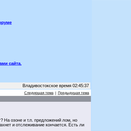
оруме
ами сайта.
Владивостокское время 02:45:37
Следующая тема
|
Предыдущая тема
? На озоне и т.п. предложений лом, но
ахнет и отслеживание кончается. Есть ли