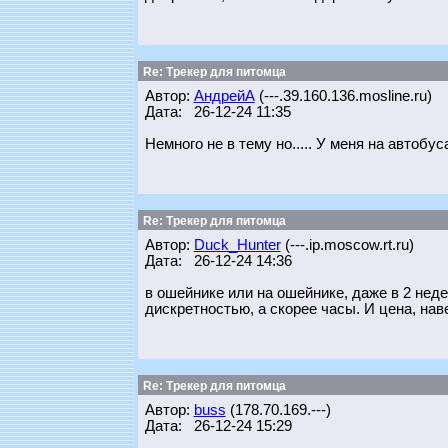
Re: Трекер для питомца
Автор:
АндрейА
(---.39.160.136.mosline.ru)
Дата: 26-12-24 11:35
Немного не в тему но..... У меня на автобу
Re: Трекер для питомца
Автор:
Duck_Hunter
(---.ip.moscow.rt.ru)
Дата: 26-12-24 14:36
в ошейнике или на ошейнике, даже в 2 неде
дискретностью, а скорее часы. И цена, наве
Re: Трекер для питомца
Автор:
buss
(178.70.169.---)
Дата: 26-12-24 15:29