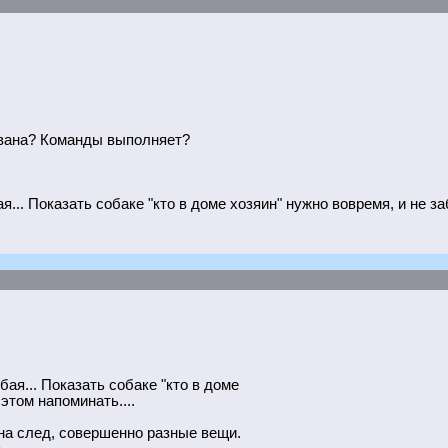
рована? Команды выполняет?
... Показать собаке "кто в доме хозяин" нужно вовремя, и не за
бая... Показать собаке "кто в доме
этом напоминать....
на след, совершенно разные вещи.