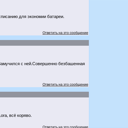
асписанию для экономии батареи.
Ответить на это сообщение
и.Замучился с ней.Совершенно безбашенная
Ответить на это сообщение
ra, всё коряво.
Ответить на это сообщение