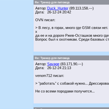
Re: Трекер для питомца
Автор:
Duck_Hunter
(89.113.158.---)
Дата: 26-12-24 20:42
OVN писал:
> В лесу, в горах, много где GSM связи нет.
х
да ее и на дороге Ржев-Осташков много где 
Вопрос был к охотникам. Среди базовых ста
Re: Трекер для питомца
Автор:
Savage
(83.171.90.---)
Дата: 26-12-24 21:13
venom712 писал:
> "работать" с собакой нужно... Дрессиро
Не со всеми породами получится...