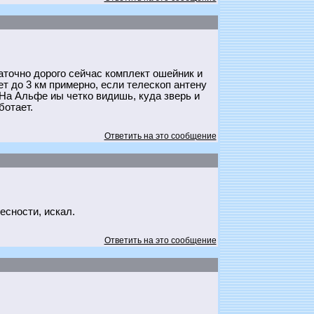
таточно дорого сейчас комплект ошейник и
 до 3 км примерно, если телескоп антену
. На Альфе иы четко видишь, куда зверь и
ботает.
Ответить на это сообщение
есности, искал.
Ответить на это сообщение