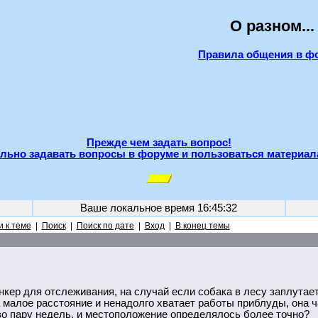
О разном...
Правила общения в ф
Прежде чем задать вопрос!
льно задавать вопросы в форуме и пользоваться материал
Ваше локальное время
16:45:32
 к теме
|
Поиск
|
Поиск по дате
|
Вход
|
В конец темы
нкер для отслеживания, на случай если собака в лесу заплутает
а малое расстояние и ненадолго хватает работы приблуды, она ч
во пару недель, и местоположение определялось более точно?