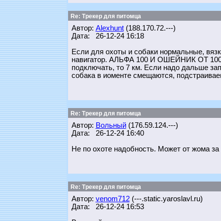
Re: Трекер для питомца
Автор:
Alexhunt
(188.170.72.---)
Дата: 26-12-24 16:18
Если для охоты и собаки нормальные, вязки
навигатор. АЛЬФА 100 И ОШЕЙНИК ОТ 100 Т
подключать, то 7 км. Если надо дальше запе
собака в иоменте смещаются, подстраиваеш
Re: Трекер для питомца
Автор:
Вольный
(176.59.124.---)
Дата: 26-12-24 16:40
Не по охоте надобность. Может от жома за 
Re: Трекер для питомца
Автор:
venom712
(---.static.yaroslavl.ru)
Дата: 26-12-24 16:53