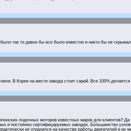
было так то давно бы все было известно и никто бы не скрывал
нили. В Корее на месте завода стоит сарай. Все 100% делается
 японских лодочных моторов известных марок для клиентов? Да
ых и постоянно сертифицируемых заводах. Большинство узлов 
практически не отразился на качестве работы двигателей и их м