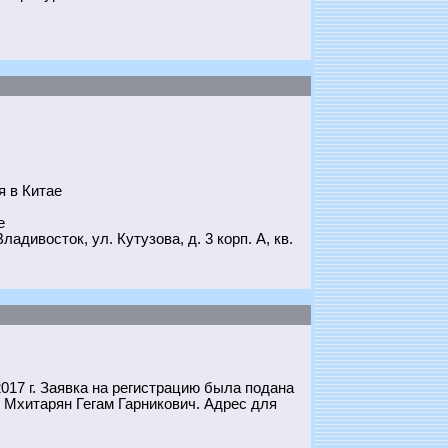
я в Китае
е
дивосток, ул. Кутузова, д. 3 корп. А, кв.
17 г. Заявка на регистрацию была подана
 Мхитарян Гегам Гарникович. Адрес для