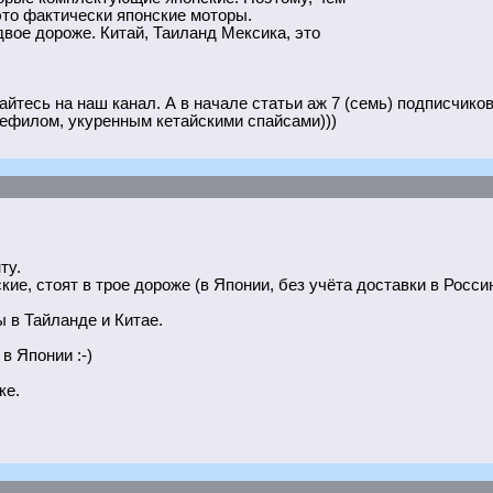
это фактически японские моторы.
двое дороже. Китай, Таиланд Мексика, это
вайтесь на наш канал. А в начале статьи аж 7 (семь) подписчиков
аефилом, укуренным кетайскими спайсами)))
ту.
кие, стоят в трое дороже (в Японии, без учёта доставки в Росси
 в Тайланде и Китае.
в Японии :-)
ке.