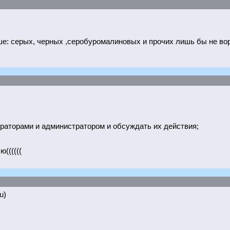
ьше: серых, черных ,серобуромалиновых и прочих лишь бы не в
аторами и администратором и обсуждать их действия;
((((((
u)