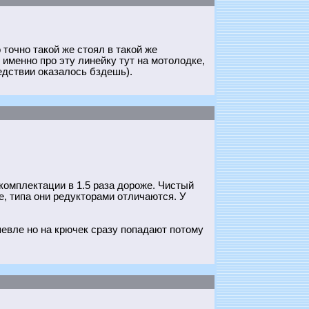
 точно такой же стоял в такой же
 именно про эту линейку тут на мотолодке,
едствии оказалось бздешь).
 комплектации в 1.5 раза дороже. Чистый
е, типа они редукторами отличаются. У
евле но на крючек сразу попадают потому