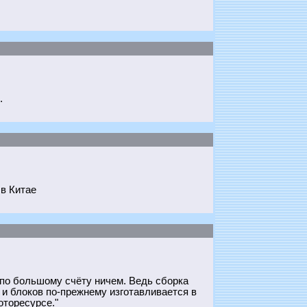
.
 в Китае
 по большому счёту ничем. Ведь сборка
и блоков по-прежнему изготавливается в
оторесурсе."