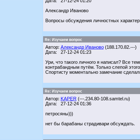
Дата: 27-12-24 01:20
Александр Иваново
Вопросы обсуждения личностных характери
Re: Изучаем вопрос
Автор:
Александр Иваново
(188.170.82.---)
Дата: 27-12-24 01:23
Ури, что такого личного я написал? Все те
контрабандным путём. Только слепой этого 
Спортисту моментально замечание сделали
Re: Изучаем вопрос
Автор:
KAPER
(---.234.80-108.samtel.ru)
Дата: 27-12-24 01:36
петросяны)))
нет бы барабаны страдивари обсуждать.