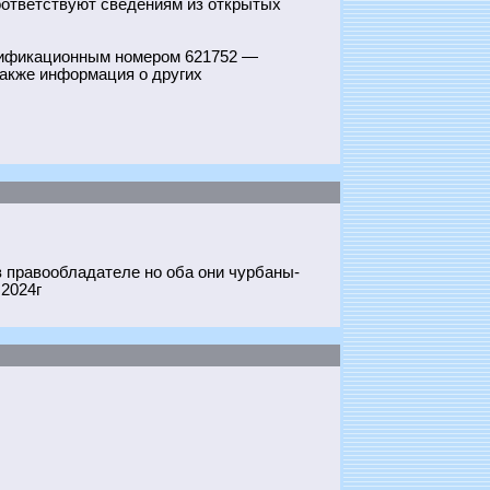
оответствуют сведениям из открытых
нтификационным номером 621752 —
также информация о других
в правообладателе но оба они чурбаны-
 2024г