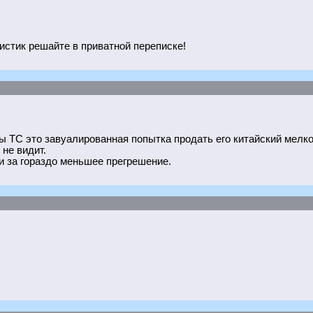
стик решайте в приватной переписке!
мы ТС это завуалированная попытка продать его китайский мелк
не видит.
 за гораздо меньшее прегрешение.