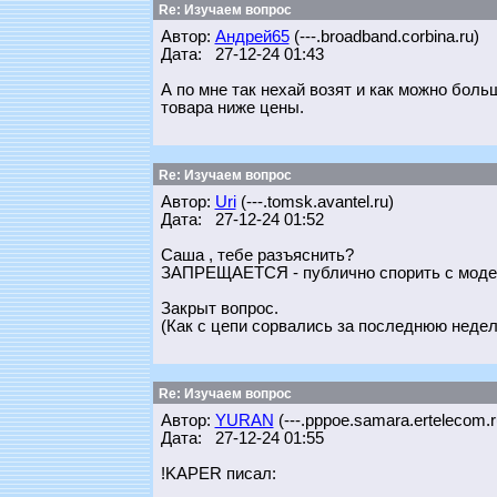
Re: Изучаем вопрос
Автор:
Андрей65
(---.broadband.corbina.ru)
Дата: 27-12-24 01:43
А по мне так нехай возят и как можно бол
товара ниже цены.
Re: Изучаем вопрос
Автор:
Uri
(---.tomsk.avantel.ru)
Дата: 27-12-24 01:52
Саша , тебе разъяснить?
ЗАПРЕЩАЕТСЯ - публично спорить с модер
Закрыт вопрос.
(Как с цепи сорвались за последнюю неделю
Re: Изучаем вопрос
Автор:
YURAN
(---.pppoe.samara.ertelecom.r
Дата: 27-12-24 01:55
!KAPER писал: