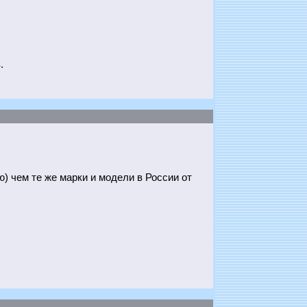
.
ю) чем те же марки и модели в России от