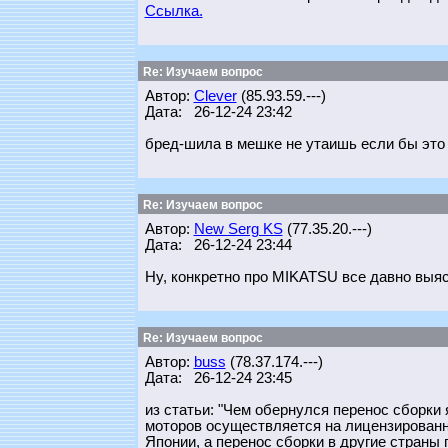
Ссылка.
Re: Изучаем вопрос
Автор:
Clever
(85.93.59.---)
Дата: 26-12-24 23:42
бред-шила в мешке не утаишь если бы это 
Re: Изучаем вопрос
Автор:
New Serg KS
(77.35.20.---)
Дата: 26-12-24 23:44
Ну, конкретно про MIKATSU все давно выяс
Re: Изучаем вопрос
Автор:
buss
(78.37.174.---)
Дата: 26-12-24 23:45
из статьи: "Чем обернулся перенос сборки
моторов осуществляется на лицензированн
Японии, а перенос сборки в другие страны 