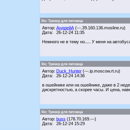
Re: Трекер для питомца
Автор:
АндрейА
(---.39.160.136.mosline.ru)
Дата: 26-12-24 11:35
Немного не в тему но..... У меня на автобу
Re: Трекер для питомца
Автор:
Duck_Hunter
(---.ip.moscow.rt.ru)
Дата: 26-12-24 14:36
в ошейнике или на ошейнике, даже в 2 неде
дискретностью, а скорее часы. И цена, наве
Re: Трекер для питомца
Автор:
buss
(178.70.169.---)
Дата: 26-12-24 15:29