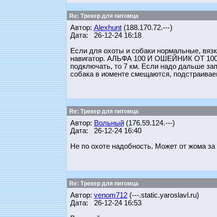
Re: Трекер для питомца
Автор:
Alexhunt
(188.170.72.---)
Дата: 26-12-24 16:18
Если для охоты и собаки нормальные, вязки
навигатор. АЛЬФА 100 И ОШЕЙНИК ОТ 100 Т
подключать, то 7 км. Если надо дальше запе
собака в иоменте смещаются, подстраиваеш
Re: Трекер для питомца
Автор:
Вольный
(176.59.124.---)
Дата: 26-12-24 16:40
Не по охоте надобность. Может от жома за 
Re: Трекер для питомца
Автор:
venom712
(---.static.yaroslavl.ru)
Дата: 26-12-24 16:53