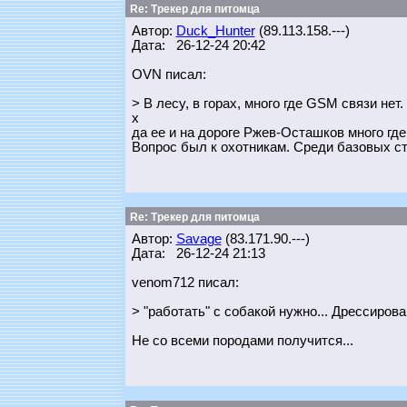
Re: Трекер для питомца
Автор:
Duck_Hunter
(89.113.158.---)
Дата: 26-12-24 20:42
OVN писал:
> В лесу, в горах, много где GSM связи нет.
х
да ее и на дороге Ржев-Осташков много где 
Вопрос был к охотникам. Среди базовых ста
Re: Трекер для питомца
Автор:
Savage
(83.171.90.---)
Дата: 26-12-24 21:13
venom712 писал:
> "работать" с собакой нужно... Дрессиро
Не со всеми породами получится...