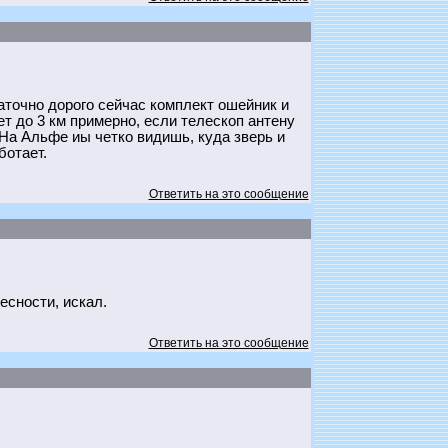
таточно дорого сейчас комплект ошейник и
 до 3 км примерно, если телескоп антену
. На Альфе иы четко видишь, куда зверь и
ботает.
Ответить на это сообщение
есности, искал.
Ответить на это сообщение