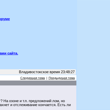
оруме
ами сайта.
Владивостокское время 23:48:27
Следующая тема
|
Предыдущая тема
? На озоне и т.п. предложений лом, но
ахнет и отслеживание кончается. Есть ли