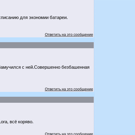
асписанию для экономии батареи.
Ответить на это сообщение
и.Замучился с ней.Совершенно безбашенная
Ответить на это сообщение
ra, всё коряво.
Ответить на это сообщение