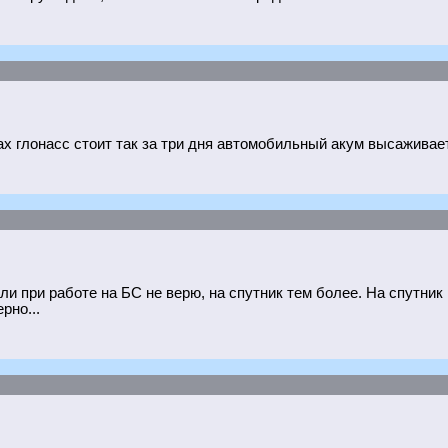
сах глонасс стоит так за три дня автомобильный акум высаживает.
ли при работе на БС не верю, на спутник тем более. На спутник 
рно...