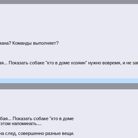
рована? Команды выполняет?
... Показать собаке "кто в доме хозяин" нужно вовремя, и не за
бая... Показать собаке "кто в доме
этом напоминать....
на след, совершенно разные вещи.