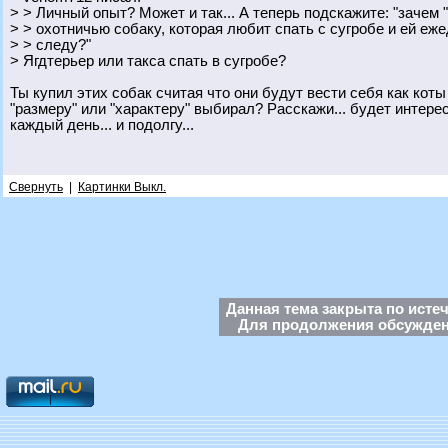
> > Личный опыт? Может и так... А теперь подскажите: "зачем 
> > охотничью собаку, которая любит спать с сугробе и ей еж
> > следу?"
> Ягдтерьер или такса спать в сугробе?
Ты купил этих собак считая что они будут вести себя как коты 
"размеру" или "характеру" выбирал? Расскажи... будет интерес
каждый день... и подолгу...
Свернуть
|
Картинки Выкл.
Данная тема закрыта по исте
Для продолжения обсуждени