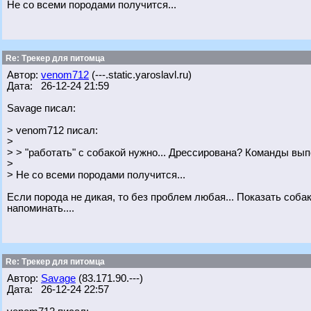
Не со всеми породами получится...
Re: Трекер для питомца
Автор:
venom712
(---.static.yaroslavl.ru)
Дата: 26-12-24 21:59
Savage писал:
> venom712 писал:
>
> > "работать" с собакой нужно... Дрессирована? Команды вы
>
> Не со всеми породами получится...
Если порода не дикая, то без проблем любая... Показать собак
напоминать....
Re: Трекер для питомца
Автор:
Savage
(83.171.90.---)
Дата: 26-12-24 22:57