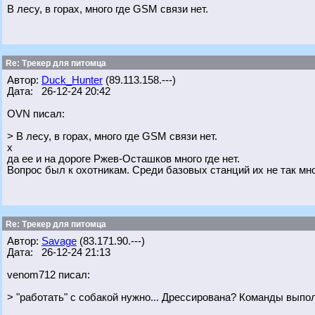
В лесу, в горах, много где GSM связи нет.
Re: Трекер для питомца
Автор:
Duck_Hunter
(89.113.158.---)
Дата: 26-12-24 20:42
OVN писал:
> В лесу, в горах, много где GSM связи нет.
х
да ее и на дороге Ржев-Осташков много где нет.
Вопрос был к охотникам. Среди базовых станций их не так мног
Re: Трекер для питомца
Автор:
Savage
(83.171.90.---)
Дата: 26-12-24 21:13
venom712 писал:
> "работать" с собакой нужно... Дрессирована? Команды выпо