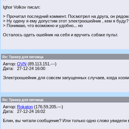
Ighor Volkov писал:
> Прочитал последний коммент. Посмотрел на друга, он рядом
> Ну одену я ему допустим этот электроошейник , кем я буду?
> Понимаю, что возможно и удобно... но
Осталось одеть ошейник на себя и вручить собаке пульт.
Re: Трекер для питомца
Автор:
OVN
(89.113.151.---)
Дата: 27-12-24 16:00
Электроошейник для совсем запущенных случаев, когда хозяи
Re: Трекер для питомца
Автор:
Rokaton
(176.59.205.---)
Дата: 27-12-24 16:02
Блин, вы читали сообщение? Или только одно слово увидели 