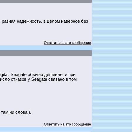
 разная надежность. в целом наверное без
Ответить на это сообщение
ital. Seagate обычно дешевле, и при
сло отказов у Seagate связано в том
там ни слова ).
Ответить на это сообщение