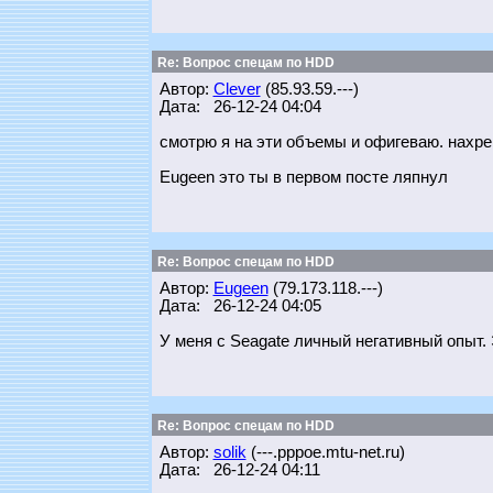
Re: Вопрос спецам по HDD
Автор:
Clever
(85.93.59.---)
Дата: 26-12-24 04:04
смотрю я на эти объемы и офигеваю. нахре
Eugeen это ты в первом посте ляпнул
Re: Вопрос спецам по HDD
Автор:
Eugeen
(79.173.118.---)
Дата: 26-12-24 04:05
У меня с Seagate личный негативный опыт. 
Re: Вопрос спецам по HDD
Автор:
solik
(---.pppoe.mtu-net.ru)
Дата: 26-12-24 04:11