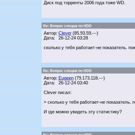
Диск под торренты 2006 года тоже WD.
Re: Вопрос спецам по HDD
Автор:
Clever
(85.93.59.---)
Дата: 26-12-24 03:28
сколько у тебя работает-не показатель. по
Re: Вопрос спецам по HDD
Автор:
Eugeen
(79.173.118.---)
Дата: 26-12-24 03:40
Clever писал:
> сколько у тебя работает-не показатель. 
И где можно увидеть эту статистику?