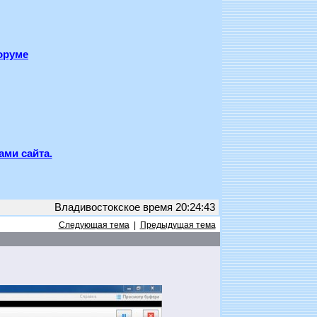
оруме
ами сайта.
Владивостокское время 20:24:43
Следующая тема
|
Предыдущая тема