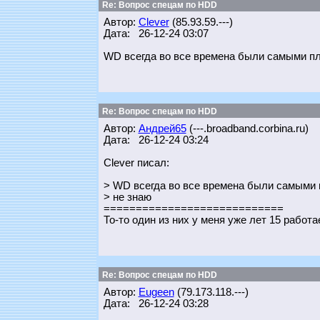
Re: Вопрос спецам по HDD
Автор:
Clever
(85.93.59.---)
Дата: 26-12-24 03:07
WD всегда во все времена были самыми п
Re: Вопрос спецам по HDD
Автор:
Андрей65
(---.broadband.corbina.ru)
Дата: 26-12-24 03:24
Clever писал:
> WD всегда во все времена были самыми
> не знаю
============================
То-то один из них у меня уже лет 15 рабо
Re: Вопрос спецам по HDD
Автор:
Eugeen
(79.173.118.---)
Дата: 26-12-24 03:28