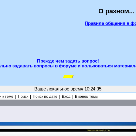
О разном...
Правила общения в ф
Прежде чем задать вопрос!
льно задавать вопросы в форуме и пользоваться материал
Ваше локальное время
10:24:35
 к теме
|
Поиск
|
Поиск по дате
|
Вход
|
В конец темы