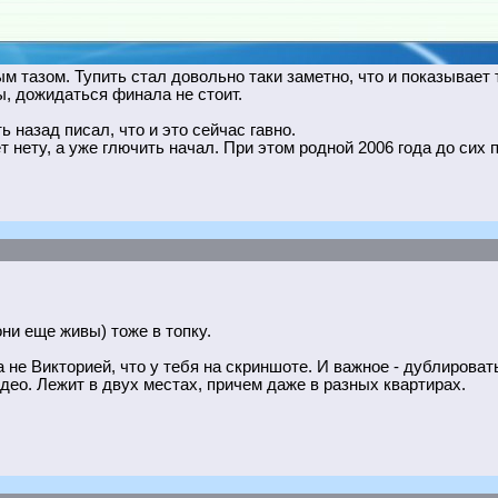
 тазом. Тупить стал довольно таки заметно, что и показывает т
ы, дожидаться финала не стоит.
 назад писал, что и это сейчас гавно.
т нету, а уже глючить начал. При этом родной 2006 года до сих 
они еще живы) тоже в топку.
не Викторией, что у тебя на скриншоте. И важное - дублировать
део. Лежит в двух местах, причем даже в разных квартирах.