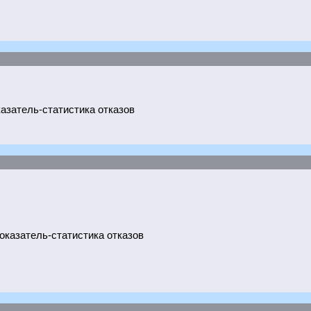
казатель-статистика отказов
показатель-статистика отказов