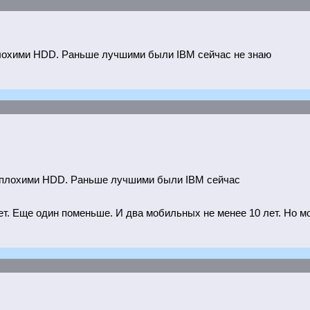
лохими HDD. Раньше лучшими были IBM сейчас не знаю
 плохими HDD. Раньше лучшими были IBM сейчас
тает. Еще один поменьше. И два мобильных не менее 10 лет. Но 