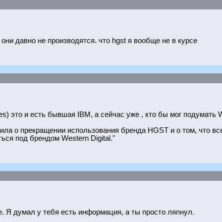
 они давно не производятся. что hgst я вообще не в курсе
gies) это и есть бывшая IBM, а сейчас уже , кто бы мог подумать 
явила о прекращении использования бренда HGST и о том, что вс
ься под брендом Western Digital."
. Я думал у тебя есть информация, а ты просто ляпнул.