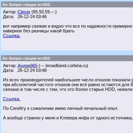
Re: Вопрос спецам по HDD
Автор:
Clever
(85.93.59.---)
Дата: 26-12-24 03:46
вот например свежая и видно что все по надежности примерно
наверное без разницы какой брать
Ссылка.
Re: Вопрос спецам по HDD
Автор:
Андрей65
(---.broadband.corbina.ru)
Дата: 26-12-24 03:48
Из всех производителей наибольшее число отказов показали р
при абсолютной частоте отказов они всё равно остаются для 
связано в том числе с тем, что это более старые HDD, нежел
Ссылка.
По Сегейту к сожалению имею личный печальный опыт.
А вообще странно у меня и Клевера инфа от одного источника, 