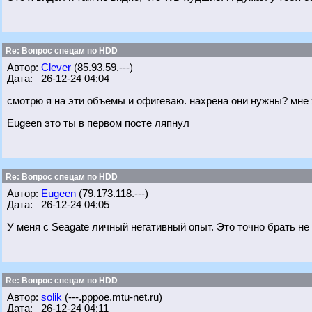
Re: Вопрос спецам по HDD
Автор:
Clever
(85.93.59.---)
Дата: 26-12-24 04:04
смотрю я на эти объемы и офигеваю. нахрена они нужны? мне 
Eugeen это ты в первом посте ляпнул
Re: Вопрос спецам по HDD
Автор:
Eugeen
(79.173.118.---)
Дата: 26-12-24 04:05
У меня с Seagate личный негативный опыт. Это точно брать не
Re: Вопрос спецам по HDD
Автор:
solik
(---.pppoe.mtu-net.ru)
Дата: 26-12-24 04:11