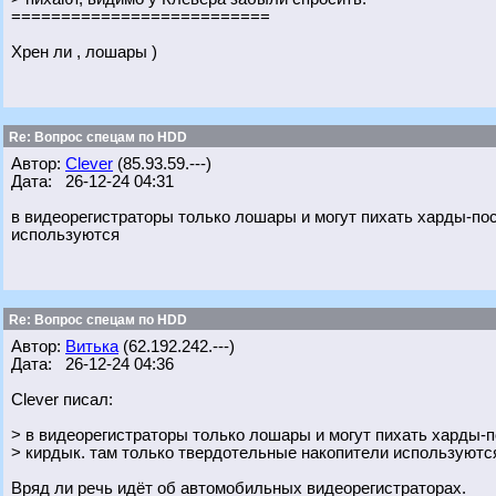
==========================
Хрен ли , лошары )
Re: Вопрос спецам по HDD
Автор:
Clever
(85.93.59.---)
Дата: 26-12-24 04:31
в видеорегистраторы только лошары и могут пихать харды-по
используются
Re: Вопрос спецам по HDD
Автор:
Витька
(62.192.242.---)
Дата: 26-12-24 04:36
Clever писал:
> в видеорегистраторы только лошары и могут пихать харды-п
> кирдык. там только твердотельные накопители используютс
Вряд ли речь идёт об автомобильных видеорегистраторах.