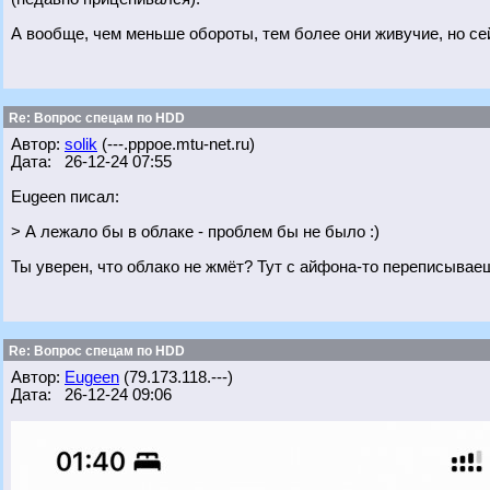
А вообще, чем меньше обороты, тем более они живучие, но сей
Re: Вопрос спецам по HDD
Автор:
solik
(---.pppoe.mtu-net.ru)
Дата: 26-12-24 07:55
Eugeen писал:
> А лежало бы в облаке - проблем бы не было :)
Ты уверен, что облако не жмёт? Тут с айфона-то переписываешь
Re: Вопрос спецам по HDD
Автор:
Eugeen
(79.173.118.---)
Дата: 26-12-24 09:06