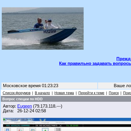
Прежде
Как правильно задавать вопросы
Московское время 01:23:23
Ваше ло
Список форумов
|
В начало
|
Новая тема
|
Перейти к теме
|
Поиск
|
Поис
Вопрос спецам по HDD
Автор:
Eugeen
(79.173.118.---)
Дата: 26-12-24 02:58