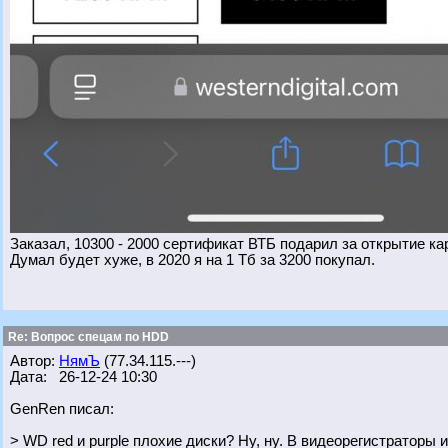
Заказал, 10300 - 2000 сертификат ВТБ подарил за открытие ка
Думал будет хуже, в 2020 я на 1 Тб за 3200 покупал.
Re: Вопрос спецам по HDD
Автор:
НямЪ
(77.34.115.---)
Дата: 26-12-24 10:30
GenRen писал:
> WD red и purple плохие диски? Ну, ну. В видеорегистраторы и