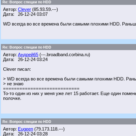
Re: Вопрос спецам по HDD
Автор:
Clever
(85.93.59.---)
Дата: 26-12-24 03:07
WD всегда во все времена были самыми плохими HDD. Раньш
Re: Вопрос спецам по HDD
Автор:
Андрей65
(---.broadband.corbina.ru)
Дата: 26-12-24 03:24
Clever писал:
> WD всегда во все времена были самыми плохими HDD. Ран
> не знаю
============================
То-то один из них у меня уже лет 15 работает. Еще один пом
полочке.
Re: Вопрос спецам по HDD
Автор:
Eugeen
(79.173.118.---)
Дата: 26-12-24 03:28