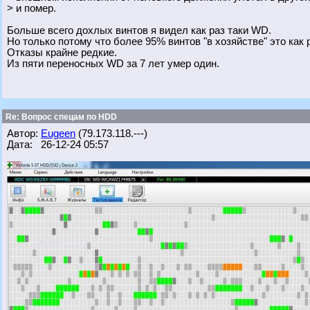
> и помер.
Больше всего дохлых винтов я видел как раз таки WD.
Но только потому что более 95% винтов "в хозяйстве" это как 
Отказы крайне редкие.
Из пяти переносных WD за 7 лет умер один.
Re: Вопрос спецам по HDD
Автор:
Eugeen
(79.173.118.---)
Дата: 26-12-24 05:57