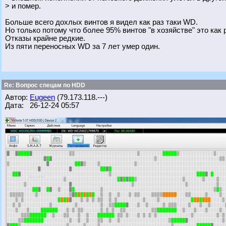
> и помер.
Больше всего дохлых винтов я видел как раз таки WD.
Но только потому что более 95% винтов "в хозяйстве" это как 
Отказы крайне редкие.
Из пяти переносных WD за 7 лет умер один.
Re: Вопрос спецам по HDD
Автор:
Eugeen
(79.173.118.---)
Дата: 26-12-24 05:57