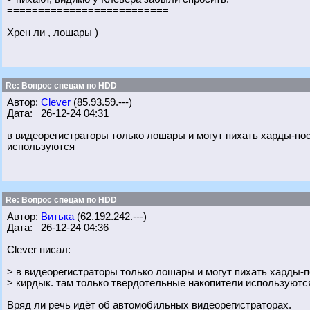
==========================
Хрен ли , лошары )
Re: Вопрос спецам по HDD
Автор:
Clever
(85.93.59.---)
Дата: 26-12-24 04:31
в видеорегистраторы только лошары и могут пихать харды-по
используются
Re: Вопрос спецам по HDD
Автор:
Витька
(62.192.242.---)
Дата: 26-12-24 04:36
Clever писал:
> в видеорегистраторы только лошары и могут пихать харды-п
> кирдык. там только твердотельные накопители используютс
Вряд ли речь идёт об автомобильных видеорегистраторах.