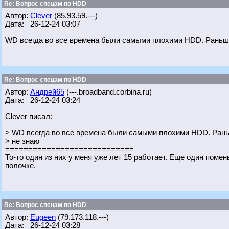
Re: Вопрос спецам по HDD
Автор:
Clever
(85.93.59.---)
Дата: 26-12-24 03:07
WD всегда во все времена были самыми плохими HDD. Раньш
Re: Вопрос спецам по HDD
Автор:
Андрей65
(---.broadband.corbina.ru)
Дата: 26-12-24 03:24
Clever писал:
> WD всегда во все времена были самыми плохими HDD. Ран
> не знаю
============================
То-то один из них у меня уже лет 15 работает. Еще один пом
полочке.
Re: Вопрос спецам по HDD
Автор:
Eugeen
(79.173.118.---)
Дата: 26-12-24 03:28