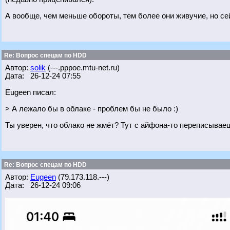
А вообще, чем меньше обороты, тем более они живучие, но сей
Re: Вопрос спецам по HDD
Автор:
solik
(---.pppoe.mtu-net.ru)
Дата: 26-12-24 07:55
Eugeen писал:
> А лежало бы в облаке - проблем бы не было :)
Ты уверен, что облако не жмёт? Тут с айфона-то переписываешь
Re: Вопрос спецам по HDD
Автор:
Eugeen
(79.173.118.---)
Дата: 26-12-24 09:06