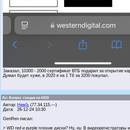
Заказал, 10300 - 2000 сертификат ВТБ подарил за открытие ка
Думал будет хуже, в 2020 я на 1 Тб за 3200 покупал.
Re: Вопрос спецам по HDD
Автор:
НямЪ
(77.34.115.---)
Дата: 26-12-24 10:30
GenRen писал:
> WD red и purple плохие диски? Ну, ну. В видеорегистраторы и