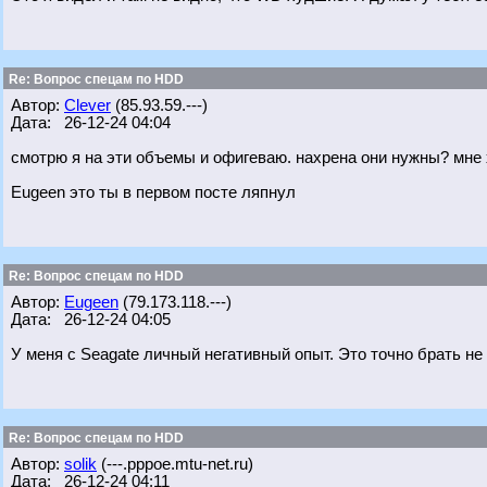
Re: Вопрос спецам по HDD
Автор:
Clever
(85.93.59.---)
Дата: 26-12-24 04:04
смотрю я на эти объемы и офигеваю. нахрена они нужны? мне 
Eugeen это ты в первом посте ляпнул
Re: Вопрос спецам по HDD
Автор:
Eugeen
(79.173.118.---)
Дата: 26-12-24 04:05
У меня с Seagate личный негативный опыт. Это точно брать не
Re: Вопрос спецам по HDD
Автор:
solik
(---.pppoe.mtu-net.ru)
Дата: 26-12-24 04:11