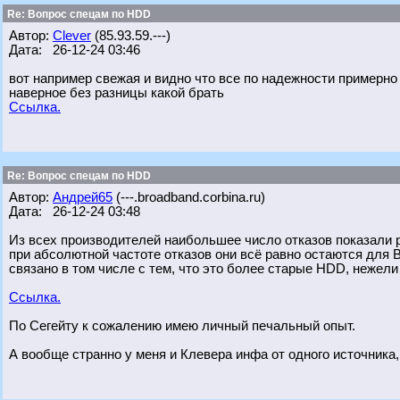
Re: Вопрос спецам по HDD
Автор:
Clever
(85.93.59.---)
Дата: 26-12-24 03:46
вот например свежая и видно что все по надежности примерно
наверное без разницы какой брать
Ссылка.
Re: Вопрос спецам по HDD
Автор:
Андрей65
(---.broadband.corbina.ru)
Дата: 26-12-24 03:48
Из всех производителей наибольшее число отказов показали р
при абсолютной частоте отказов они всё равно остаются для 
связано в том числе с тем, что это более старые HDD, нежел
Ссылка.
По Сегейту к сожалению имею личный печальный опыт.
А вообще странно у меня и Клевера инфа от одного источника, 