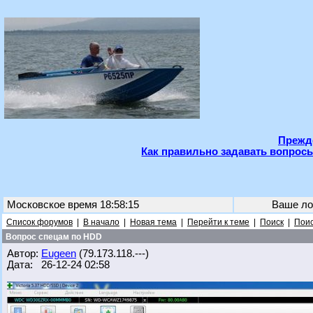
Прежде
Как правильно задавать вопросы
Московское время 18:58:15
Ваше ло
Список форумов
|
В начало
|
Новая тема
|
Перейти к теме
|
Поиск
|
Поис
Вопрос спецам по HDD
Автор:
Eugeen
(79.173.118.---)
Дата: 26-12-24 02:58