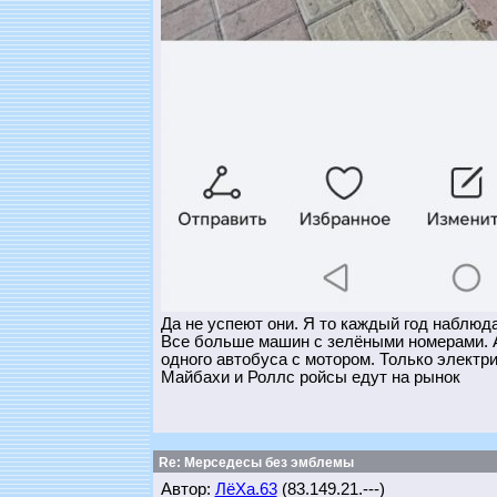
Да не успеют они. Я то каждый год наблюд
Все больше машин с зелёными номерами. А
одного автобуса с мотором. Только электр
Майбахи и Роллс ройсы едут на рынок
Re: Мерседесы без эмблемы
Автор:
ЛёХа.63
(83.149.21.---)