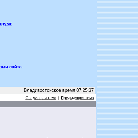
оруме
ами сайта.
Владивостокское время 07:25:37
Следующая тема
|
Предыдущая тема