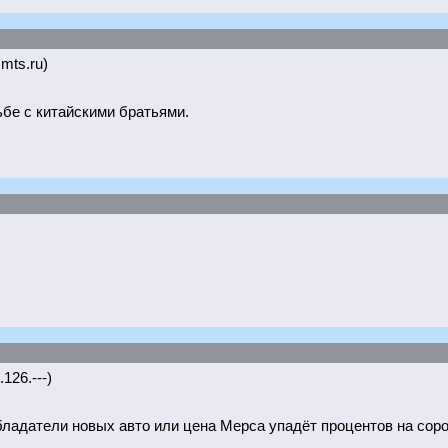
.mts.ru)
ьбе с китайскими братьями.
126.---)
ладатели новых авто или цена Мерса упадёт процентов на соро