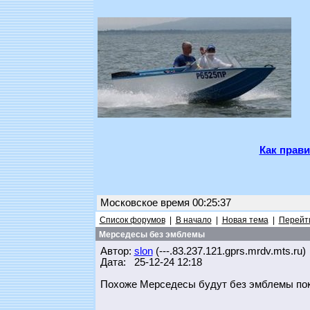
Как прави
Московское время 00:25:37
Список форумов
|
В начало
|
Новая тема
|
Перейти
Мерседесы без эмблемы
Автор:
slon
(---.83.237.121.gprs.mrdv.mts.ru)
Дата: 25-12-24 12:18
Похоже Мерседесы будут без эмблемы по