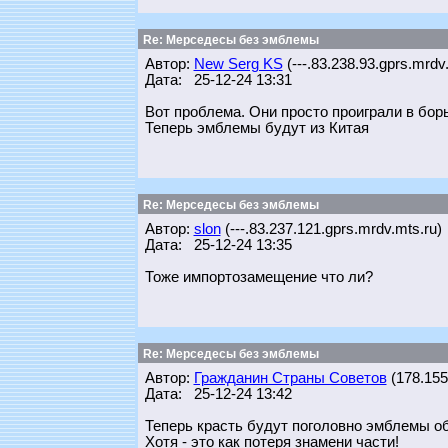
Re: Мерседесы без эмблемы
Автор:
New Serg KS
(---.83.238.93.gprs.mrdv
Дата: 25-12-24 13:31
Вот проблема. Они просто проиграли в бор
Теперь эмблемы будут из Китая
Re: Мерседесы без эмблемы
Автор:
slon
(---.83.237.121.gprs.mrdv.mts.ru)
Дата: 25-12-24 13:35
Тоже импортозамещение что ли?
Re: Мерседесы без эмблемы
Автор:
Гражданин Страны Советов
(178.155.
Дата: 25-12-24 13:42
Теперь красть будут поголовно эмблемы об
Хотя - это как потеря знамени части!