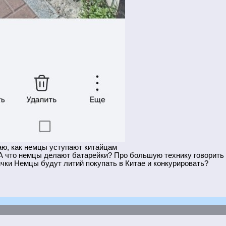
аю, как немцы уступают китайцам
 что немцы делают батарейки? Про большую технику говорить н
ички Немцы будут литий покупать в Китае и конкурировать?