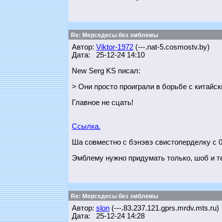
Re: Мерседесы без эмблемы
Автор:
Viktor-1972
(---.nat-5.cosmostv.by)
Дата: 25-12-24 14:10
New Serg KS писал:
> Они просто проиграли в борьбе с китайс
Главное не сцать!
Ссылка.
Ша совместно с бэнэвэ свистоперделку с 0.
Эмблему нужно придумать только, шоб и те
Re: Мерседесы без эмблемы
Автор:
slon
(---.83.237.121.gprs.mrdv.mts.ru)
Дата: 25-12-24 14:28