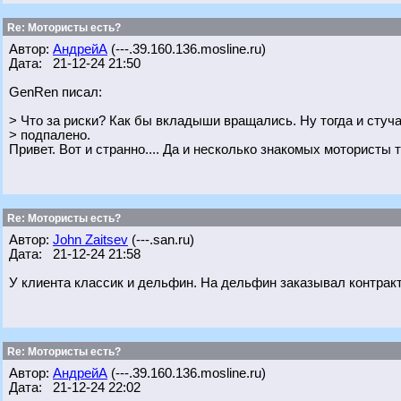
Re: Мотористы есть?
Автор:
АндрейА
(---.39.160.136.mosline.ru)
Дата: 21-12-24 21:50
GenRen писал:
> Что за риски? Как бы вкладыши вращались. Ну тогда и стуча
> подпалено.
Привет. Вот и странно.... Да и несколько знакомых мотористы т
Re: Мотористы есть?
Автор:
John Zaitsev
(---.san.ru)
Дата: 21-12-24 21:58
У клиента классик и дельфин. На дельфин заказывал контракт
Re: Мотористы есть?
Автор:
АндрейА
(---.39.160.136.mosline.ru)
Дата: 21-12-24 22:02