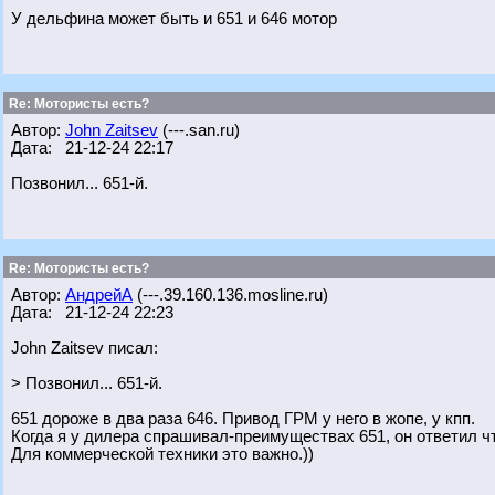
У дельфина может быть и 651 и 646 мотор
Re: Мотористы есть?
Автор:
John Zaitsev
(---.san.ru)
Дата: 21-12-24 22:17
Позвонил... 651-й.
Re: Мотористы есть?
Автор:
АндрейА
(---.39.160.136.mosline.ru)
Дата: 21-12-24 22:23
John Zaitsev писал:
> Позвонил... 651-й.
651 дороже в два раза 646. Привод ГРМ у него в жопе, у кпп.
Когда я у дилера спрашивал-преимуществах 651, он ответил ч
Для коммерческой техники это важно.))