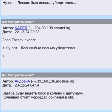
Ну вот... Лесник был весьма убедителен...
Re: Мотористы есть?
Автор:
KAPER
(---.234.80-108.samtel.ru)
Дата: 22-12-24 22:23
John Zaitsev писал:
> Ну вот... Лесник был весьма убедителен...
)
Re: Мотористы есть?
Автор:
АндрейА
(---.39.160.136.mosline.ru)
Дата: 23-12-24 04:54
Завтра буду видеть блок и колено с шатунами.
Коленвал стоит мерседес оригинал в std.