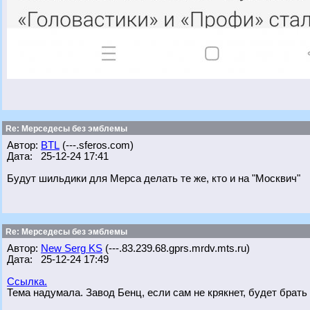
Re: Мерседесы без эмблемы
Автор:
BTL
(---.sferos.com)
Дата: 25-12-24 17:41
Будут шильдики для Мерса делать те же, кто и на "Москвич"
Re: Мерседесы без эмблемы
Автор:
New Serg KS
(---.83.239.68.gprs.mrdv.mts.ru)
Дата: 25-12-24 17:49
Ссылка.
Тема надумала. Завод Бенц, если сам не крякнет, будет бра