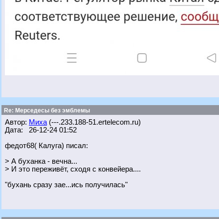
Re: Мерседесы без эмблемы
Автор:
Миха
(---.233.188-51.ertelecom.ru)
Дата: 26-12-24 01:52
федот68( Калуга) писал:
> А буханка - вечна...
> И это переживёт, сходя с конвейера....
"бухань сразу зае...ись получилась"