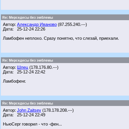
Re: Мерседесы без эмблемы
Автор:
Александр Иваново
(87.255.240.---)
Дата: 25-12-24 22:26
Ламбофен неплохо. Сразу понятно, что слезай, приехали.
Re: Мерседесы без эмблемы
Автор:
Шпец
(178.176.80.---)
Дата: 25-12-24 22:42
Ламбофенг.
Re: Мерседесы без эмблемы
Автор:
John Zaitsev
(178.178.208.---)
Дата: 25-12-24 22:49
НьюСерг говорил - что -фен...