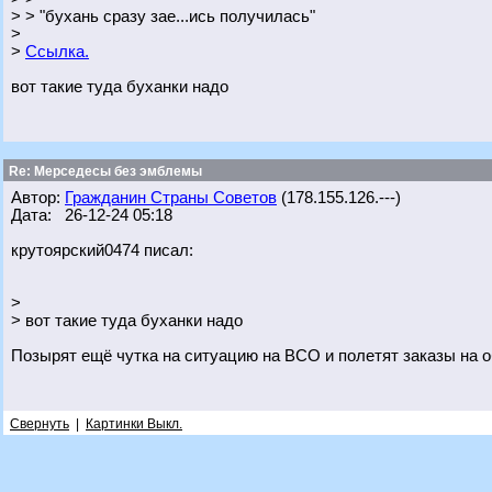
> > "бухань сразу зае...ись получилась"
>
>
Ссылка.
вот такие туда буханки надо
Re: Мерседесы без эмблемы
Автор:
Гражданин Страны Советов
(178.155.126.---)
Дата: 26-12-24 05:18
крутоярский0474 писал:
>
> вот такие туда буханки надо
Позырят ещё чутка на ситуацию на ВСО и полетят заказы на 
Свернуть
|
Картинки Выкл.