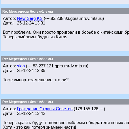
Re: Мерседесы без эмблемы
Автор:
New Serg KS
(---.83.238.93.gprs.mrdv.mts.ru)
Дата: 25-12-24 13:31
Вот проблема. Они просто проиграли в борьбе с китайскими б
Теперь эмблемы будут из Китая
Re: Мерседесы без эмблемы
Автор:
slon
(---.83.237.121.gprs.mrdv.mts.ru)
Дата: 25-12-24 13:35
Тоже импортозамещение что ли?
Re: Мерседесы без эмблемы
Автор:
Гражданин Страны Советов
(178.155.126.---)
Дата: 25-12-24 13:42
Теперь красть будут поголовно эмблемы обладатели новых ав
Хотя - это как потеря знамени части!