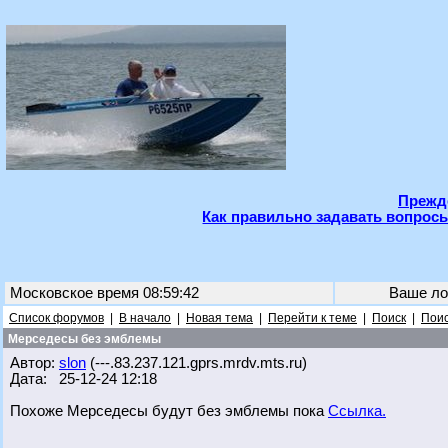
Прежде
Как правильно задавать вопросы
Московское время 08:59:42
Ваше ло
Список форумов
|
В начало
|
Новая тема
|
Перейти к теме
|
Поиск
|
Поис
Мерседесы без эмблемы
Автор:
slon
(---.83.237.121.gprs.mrdv.mts.ru)
Дата: 25-12-24 12:18
Похоже Мерседесы будут без эмблемы пока
Ссылка.