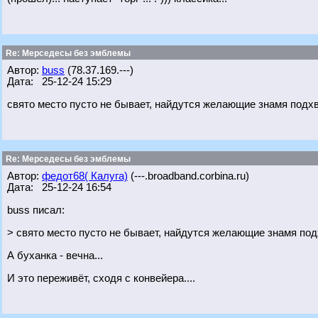
Re: Мерседесы без эмблемы
Автор:
buss
(78.37.169.---)
Дата: 25-12-24 15:29
свято место пусто не бывает, найдутся желающие знамя подх
Re: Мерседесы без эмблемы
Автор:
федот68( Калуга)
(---.broadband.corbina.ru)
Дата: 25-12-24 16:54
buss писал:
> свято место пусто не бывает, найдутся желающие знамя по
А буханка - вечна...
И это переживёт, сходя с конвейера....