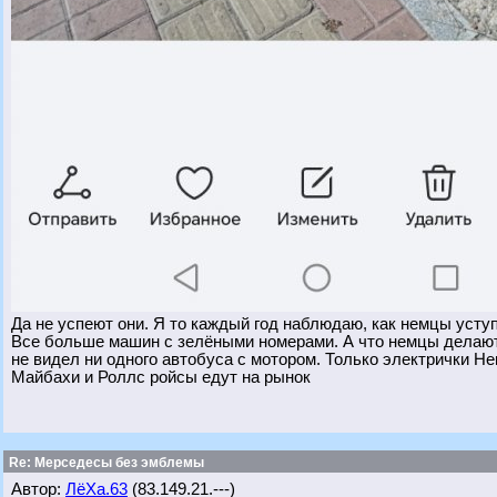
Да не успеют они. Я то каждый год наблюдаю, как немцы усту
Все больше машин с зелёными номерами. А что немцы делают 
не видел ни одного автобуса с мотором. Только электрички Н
Майбахи и Роллс ройсы едут на рынок
Re: Мерседесы без эмблемы
Автор:
ЛёХа.63
(83.149.21.---)