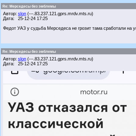
Re: Мерседесы без эмблемы
Автор:
slon
(---.83.237.121.gprs.mrdv.mts.ru)
Дата: 25-12-24 17:25
Федот УАЗ у судьба Мерседеса не грозит тама сработали на 
Re: Мерседесы без эмблемы
Автор:
slon
(---.83.237.121.gprs.mrdv.mts.ru)
Дата: 25-12-24 17:25