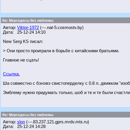
Re: Мерседесы без эмблемы
Автор:
Viktor-1972
(---.nat-5.cosmostv.by)
Дата: 25-12-24 14:10
New Serg KS писал:
> Они просто проиграли в борьбе с китайскими братьями.
Главное не сцать!
Ссылка.
Ша совместно с бэнэвэ свистоперделку с 0.8 л. движком "изобр
Эмблему нужно придумать только, шоб и те и те были счастли
Re: Мерседесы без эмблемы
Автор:
slon
(---.83.237.121.gprs.mrdv.mts.ru)
Дата: 25-12-24 14:28