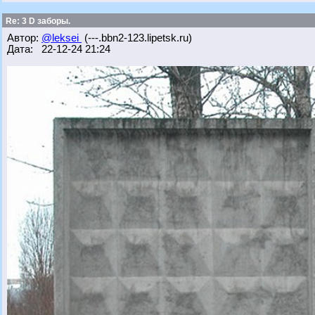
Re: 3 D заборы.
Автор:
@leksei
(---.bbn2-123.lipetsk.ru)
Дата: 22-12-24 21:24