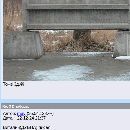
Тоже 3д.😁
Re: 3 D заборы.
Автор:
may
(95.54.128.---)
Дата: 22-12-24 21:37
Виталий(ДУБНА) писал: