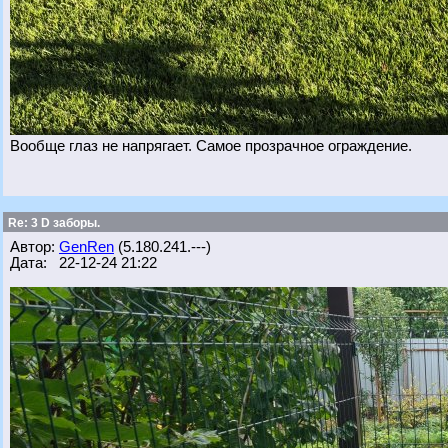
Вообще глаз не напрягает. Самое прозрачное ограждение.
Re: 3 D заборы.
Автор:
GenRen
(5.180.241.---)
Дата: 22-12-24 21:22