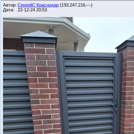
Автор:
СергейС Краснодар
(193.247.216.---)
Дата: 22-12-24 20:53