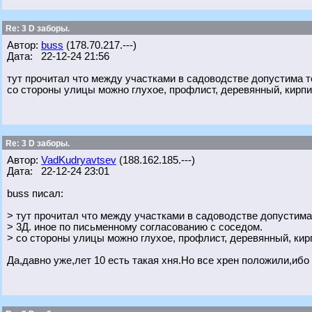
Re: 3 D заборы.
Автор:
buss
(178.70.217.---)
Дата: 22-12-24 21:56
тут прочитал что между участками в садоводстве допустима т
со стороны улицы можно глухое, профлист, деревянный, кирпи
Re: 3 D заборы.
Автор:
VadKudryavtsev
(188.162.185.---)
Дата: 22-12-24 23:01
buss писал:
> тут прочитал что между участками в садоводстве допустима
> 3Д. иное по письменному согласованию с соседом.
> со стороны улицы можно глухое, профлист, деревянный, кир
Да,давно уже,лет 10 есть такая хня.Но все хрен положили,ибо