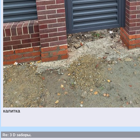
калитка
Re: 3 D заборы.