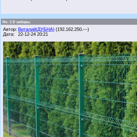
Re: 3 D заборы.
Автор:
Виталий(ДУБНА)
(192.162.250.---)
Дата: 22-12-24 20:21