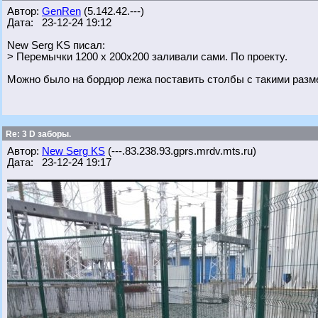
Автор:
GenRen
(5.142.42.---)
Дата: 23-12-24 19:12
New Serg KS писал:
> Перемычки 1200 х 200х200 заливали сами. По проекту.
Можно было на бордюр лежа поставить столбы с такими разме
Re: 3 D заборы.
Автор:
New Serg KS
(---.83.238.93.gprs.mrdv.mts.ru)
Дата: 23-12-24 19:17