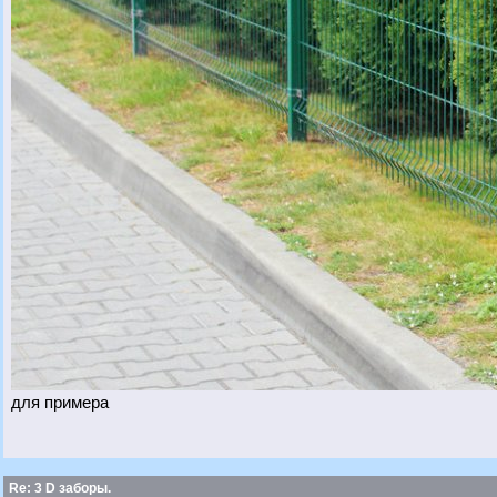
для примера
Re: 3 D заборы.