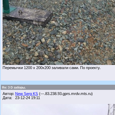
Перемычки 1200 х 200х200 заливали сами. По проекту.
Re: 3 D заборы.
Автор:
New Serg KS
(---.83.238.93.gprs.mrdv.mts.ru)
Дата: 23-12-24 19:11