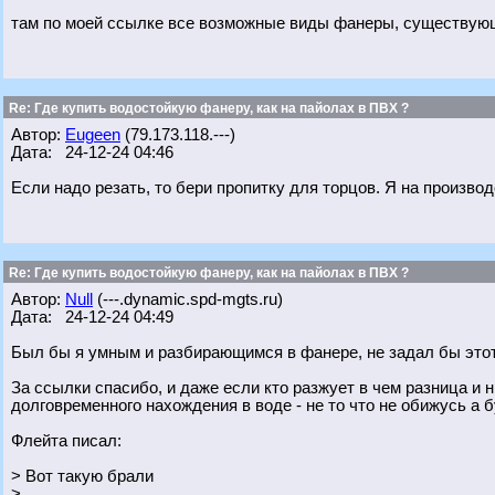
там по моей ссылке все возможные виды фанеры, существующ
Re: Где купить водостойкую фанеру, как на пайолах в ПВХ ?
Автор:
Eugeen
(79.173.118.---)
Дата: 24-12-24 04:46
Если надо резать, то бери пропитку для торцов. Я на производ
Re: Где купить водостойкую фанеру, как на пайолах в ПВХ ?
Автор:
Null
(---.dynamic.spd-mgts.ru)
Дата: 24-12-24 04:49
Был бы я умным и разбирающимся в фанере, не задал бы этот
За ссылки спасибо, и даже если кто разжует в чем разница и
долговременного нахождения в воде - не то что не обижусь а бу
Флейта писал:
> Вот такую брали
>