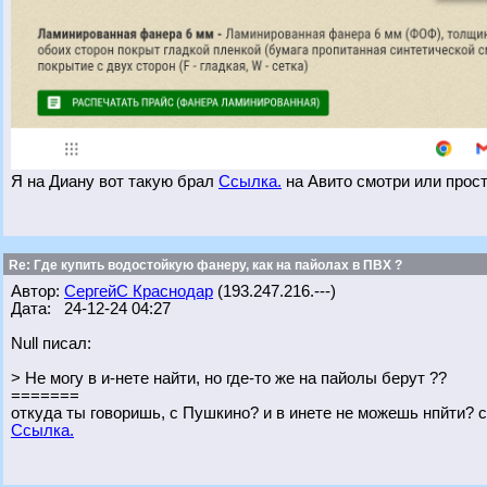
Я на Диану вот такую брал
Ссылка.
на Авито смотри или просто
Re: Где купить водостойкую фанеру, как на пайолах в ПВХ ?
Автор:
СергейС Краснодар
(193.247.216.---)
Дата: 24-12-24 04:27
Null писал:
> Не могу в и-нете найти, но где-то же на пайолы берут ??
=======
откуда ты говоришь, с Пушкино? и в инете не можешь нпйти? с
Ссылка.