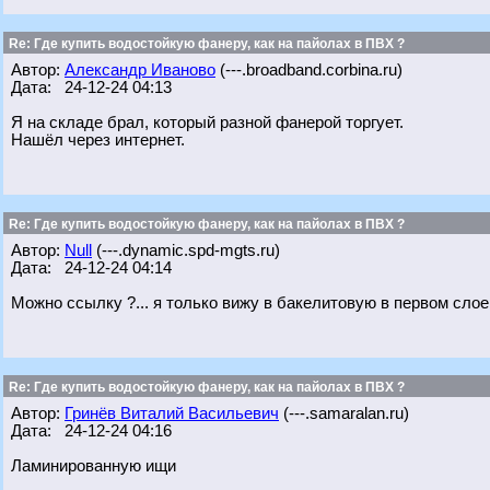
Re: Где купить водостойкую фанеру, как на пайолах в ПВХ ?
Автор:
Александр Иваново
(---.broadband.corbina.ru)
Дата: 24-12-24 04:13
Я на складе брал, который разной фанерой торгует.
Нашёл через интернет.
Re: Где купить водостойкую фанеру, как на пайолах в ПВХ ?
Автор:
Null
(---.dynamic.spd-mgts.ru)
Дата: 24-12-24 04:14
Можно ссылку ?... я только вижу в бакелитовую в первом сло
Re: Где купить водостойкую фанеру, как на пайолах в ПВХ ?
Автор:
Гринёв Виталий Васильевич
(---.samaralan.ru)
Дата: 24-12-24 04:16
Ламинированную ищи