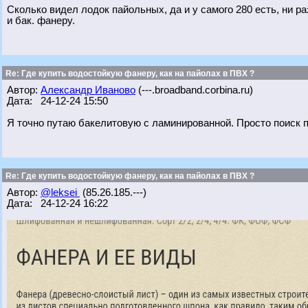
Сколько видел лодок пайольных, да и у самого 280 есть, ни р
и бак. фанеру.
Re: Где купить водостойкую фанеру, как на пайолах в ПВХ ?
Автор:
Александр Иваново
(---.broadband.corbina.ru)
Дата: 24-12-24 15:50
Я точно путаю бакелитовую с ламинированной. Просто поиск п
Re: Где купить водостойкую фанеру, как на пайолах в ПВХ ?
Автор:
@leksei
(85.26.185.---)
Дата: 24-12-24 16:22