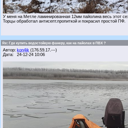
У меня на Метле ламинированная 12мм пайолина весь этот се
Торцы обработал антисепт.пропиткой и покрасил простой ПФ.
Re: Где купить водостойкую фанеру, как на пайолах в ПВХ ?
Автор:
kon4ik
(176.59.17.---)
Дата: 24-12-24 10:06