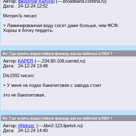
Автор:
федот68( Калуга)
(---.broadband.corbina.ru)
Дата: 24-12-24 12:52
МитричЪ писал:
> Ламинированная воду сосет даже больше, чем ФСФ.
Хорош в бочку пердеть.
Re: Где купить водостойкую фанеру, как на пайолах в ПВХ ?
Автор:
KAPER
(---.234.80-108.samtel.ru)
Дата: 24-12-24 13:48
Dis1592 писал:
> У меня на лодке бакелитовая с завода стоит
это не бакелитовая..
Re: Где купить водостойкую фанеру, как на пайолах в ПВХ ?
Автор:
@leksei
(---.bbn2-123.lipetsk.ru)
Дата: 24-12-24 14:40