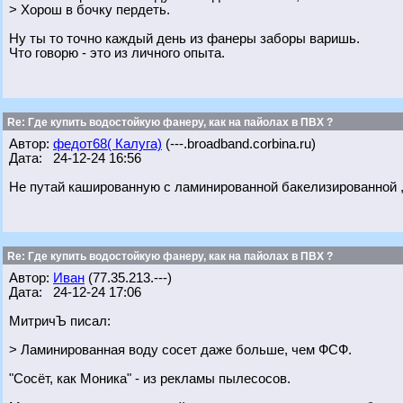
> Хорош в бочку пердеть.
Ну ты то точно каждый день из фанеры заборы варишь.
Что говорю - это из личного опыта.
Re: Где купить водостойкую фанеру, как на пайолах в ПВХ ?
Автор:
федот68( Калуга)
(---.broadband.corbina.ru)
Дата: 24-12-24 16:56
Не путай кашированную с ламинированной бакелизированной , 
Re: Где купить водостойкую фанеру, как на пайолах в ПВХ ?
Автор:
Иван
(77.35.213.---)
Дата: 24-12-24 17:06
МитричЪ писал:
> Ламинированная воду сосет даже больше, чем ФСФ.
"Сосёт, как Моника" - из рекламы пылесосов.