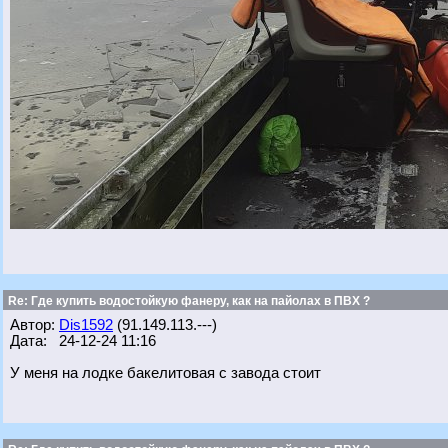
Re: Где купить водостойкую фанеру, как на пайолах в ПВХ ?
Автор:
Dis1592
(91.149.113.---)
Дата: 24-12-24 11:16
У меня на лодке бакелитовая с завода стоит