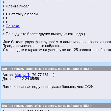
>
> Флейта писал:
>
> > Вот такую брали
> >
> >
>
Ссылка.
>
> По виду это более других выглядит как надо )
Ищи бакелитувую фанеру, всё это ламенировное говно за нес
Правда сомневаюсь что найдешь....
У мня рядом с гаражом на улице уже лет 25 валяються обрезки
Re: Где купить водостойкую фанеру, как на пайолах в ПВХ ?
Автор:
МитричЪ
(91.77.161.---)
Дата: 24-12-24 05:58
Ламинированная воду сосет даже больше, чем ФСФ.
Re: Где купить водостойкую фанеру, как на пайолах в ПВХ ?