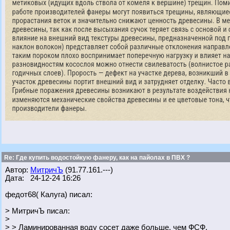
Re: Где купить водостойкую фанеру, как на пайолах в ПВХ ?
Автор:
МитричЪ
(91.77.161.---)
Дата: 24-12-24 16:26
федот68( Калуга) писал:
> МитричЪ писал:
>
> > Ламинированная воду сосет даже больше, чем ФСФ.