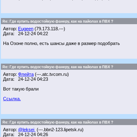
Re: Где купить водостойкую фанеру, как на пайолах в ПВХ ?
Автор:
Eugeen
(79.173.118.---)
Дата: 24-12-24 04:22
На Озоне полно, есть шансы даже в размер подобрать
Re: Где купить водостойкую фанеру, как на пайолах в ПВХ ?
Автор:
Флейта
(---.atc.tvcom.ru)
Дата: 24-12-24 04:23
Вот такую брали
Ссылка.
Re: Где купить водостойкую фанеру, как на пайолах в ПВХ ?
Автор:
@leksei
(---.bbn2-123.lipetsk.ru)
Дата: 24-12-24 04:26