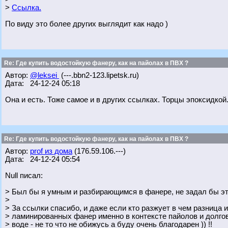
>
Ссылка.
По виду это более других выглядит как надо )
Re: Где купить водостойкую фанеру, как на пайолах в ПВХ ?
Автор:
@leksei
(---.bbn2-123.lipetsk.ru)
Дата: 24-12-24 05:18
Она и есть. Тоже самое и в других ссылках. Торцы эпоксидкой
Re: Где купить водостойкую фанеру, как на пайолах в ПВХ ?
Автор:
prof из дома
(176.59.106.---)
Дата: 24-12-24 05:54
Null писал:
> Был бы я умным и разбирающимся в фанере, не задал бы это
>
> За ссылки спасибо, и даже если кто разжует в чем разница
> ламинированных фанер именно в контексте пайолов и долго
> воде - не то что не обижусь а буду очень благодарен )) !!