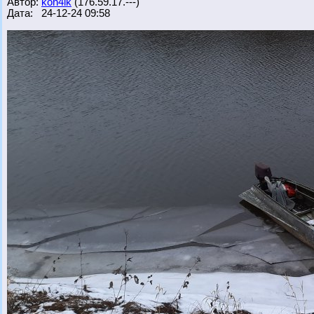
Автор:
kon4ik
(176.59.17.---)
Дата: 24-12-24 09:58