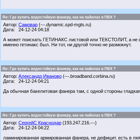
Re: Где купить водостойкую фанеру, как на пайолах в ПВХ ?
Автор:
Самовар
(---.dynamic.spd-mgts.ru)
Дата: 24-12-24 04:18
А может поискать ГЕТИНАКС листовой или ТЕКСТОЛИТ, а не фа
именно гетинакс был. Ни тот, ни другой точно не размокнут.
Re: Где купить водостойкую фанеру, как на пайолах в ПВХ ?
Автор:
Александр Иваново
(---.broadband.corbina.ru)
Дата: 24-12-24 04:21
Да обычная бакелитовая фанера там, с одной стороны гладкая
Re: Где купить водостойкую фанеру, как на пайолах в ПВХ ?
Автор:
СергейС Краснодар
(193.247.216.---)
Дата: 24-12-24 04:22
ламинированная армированная фанера. не дефицит. есть в л