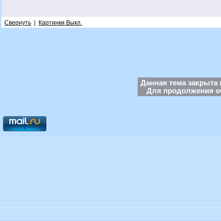
Свернуть
|
Картинки Выкл.
Данная тема закрыта 
Для продолжения об