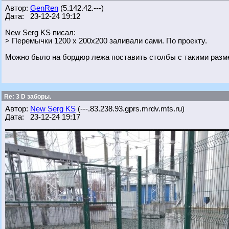
Автор:
GenRen
(5.142.42.---)
Дата: 23-12-24 19:12
New Serg KS писал:
> Перемычки 1200 х 200х200 заливали сами. По проекту.
Можно было на бордюр лежа поставить столбы с такими разме
Re: 3 D заборы.
Автор:
New Serg KS
(---.83.238.93.gprs.mrdv.mts.ru)
Дата: 23-12-24 19:17