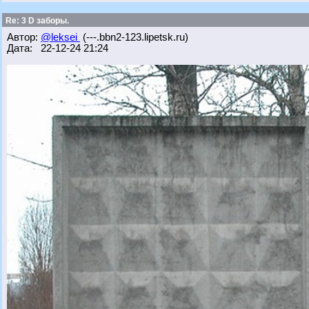
Re: 3 D заборы.
Автор:
@leksei
(---.bbn2-123.lipetsk.ru)
Дата: 22-12-24 21:24