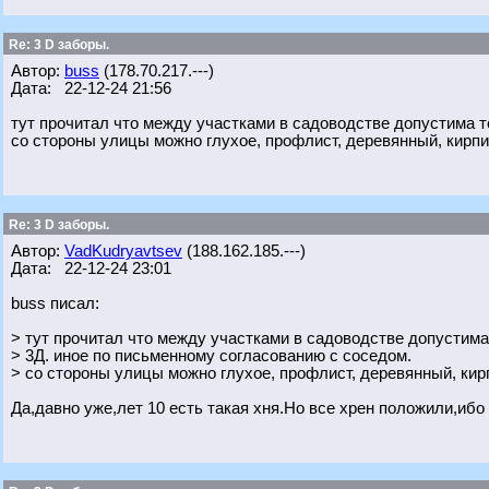
Re: 3 D заборы.
Автор:
buss
(178.70.217.---)
Дата: 22-12-24 21:56
тут прочитал что между участками в садоводстве допустима т
со стороны улицы можно глухое, профлист, деревянный, кирпи
Re: 3 D заборы.
Автор:
VadKudryavtsev
(188.162.185.---)
Дата: 22-12-24 23:01
buss писал:
> тут прочитал что между участками в садоводстве допустима
> 3Д. иное по письменному согласованию с соседом.
> со стороны улицы можно глухое, профлист, деревянный, кир
Да,давно уже,лет 10 есть такая хня.Но все хрен положили,ибо