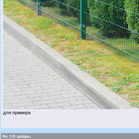
для примера
Re: 3 D заборы.