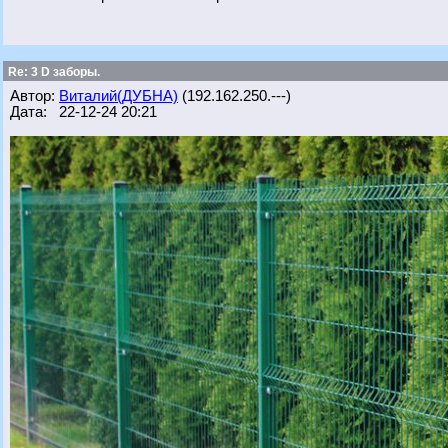
Re: 3 D заборы.
Автор:
Виталий(ДУБНА)
(192.162.250.---)
Дата: 22-12-24 20:21