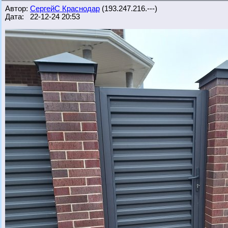
Автор:
СергейС Краснодар
(193.247.216.---)
Дата: 22-12-24 20:53