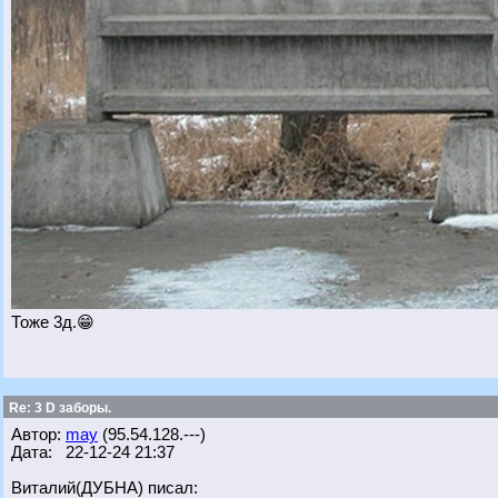
Тоже 3д.😁
Re: 3 D заборы.
Автор:
may
(95.54.128.---)
Дата: 22-12-24 21:37
Виталий(ДУБНА) писал: