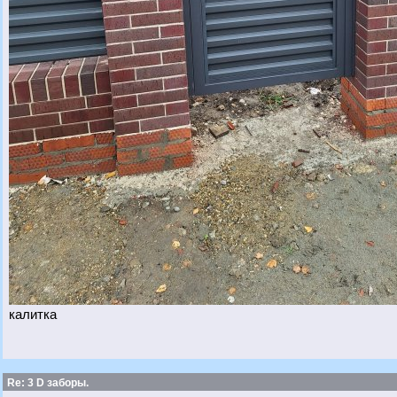
калитка
Re: 3 D заборы.