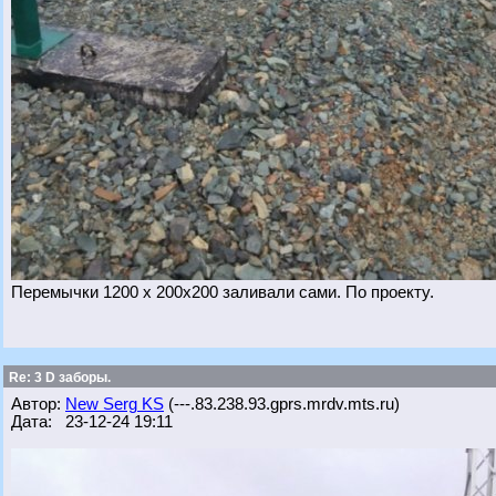
Перемычки 1200 х 200х200 заливали сами. По проекту.
Re: 3 D заборы.
Автор:
New Serg KS
(---.83.238.93.gprs.mrdv.mts.ru)
Дата: 23-12-24 19:11