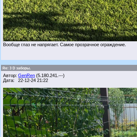
Вообще глаз не напрягает. Самое прозрачное ограждение.
Re: 3 D заборы.
Автор:
GenRen
(5.180.241.---)
Дата: 22-12-24 21:22