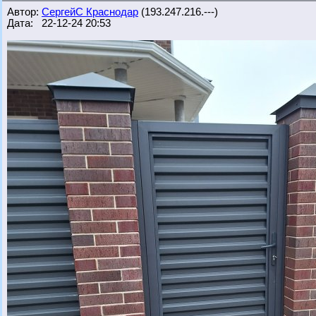
Автор:
СергейС Краснодар
(193.247.216.---)
Дата: 22-12-24 20:53