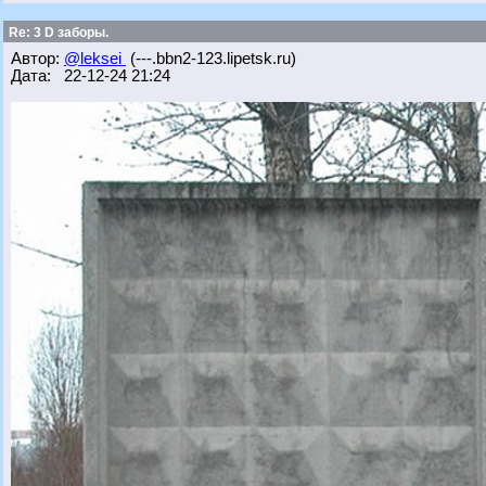
Re: 3 D заборы.
Автор:
@leksei
(---.bbn2-123.lipetsk.ru)
Дата: 22-12-24 21:24