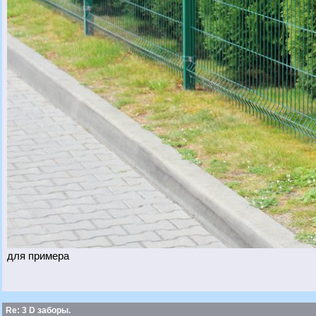
для примера
Re: 3 D заборы.