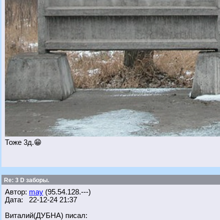
Тоже 3д.😁
Re: 3 D заборы.
Автор:
may
(95.54.128.---)
Дата: 22-12-24 21:37
Виталий(ДУБНА) писал: