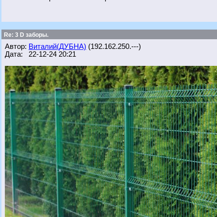
Re: 3 D заборы.
Автор:
Виталий(ДУБНА)
(192.162.250.---)
Дата: 22-12-24 20:21