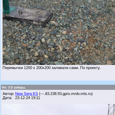
Перемычки 1200 х 200х200 заливали сами. По проекту.
Re: 3 D заборы.
Автор:
New Serg KS
(---.83.238.93.gprs.mrdv.mts.ru)
Дата: 23-12-24 19:11