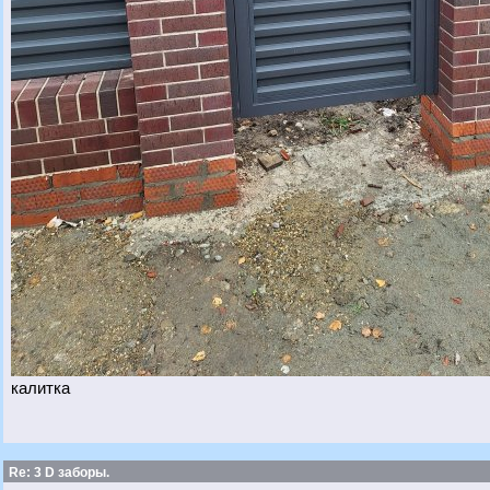
калитка
Re: 3 D заборы.