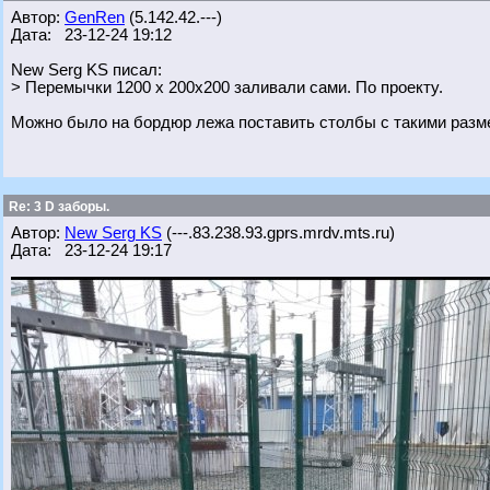
Автор:
GenRen
(5.142.42.---)
Дата: 23-12-24 19:12
New Serg KS писал:
> Перемычки 1200 х 200х200 заливали сами. По проекту.
Можно было на бордюр лежа поставить столбы с такими разме
Re: 3 D заборы.
Автор:
New Serg KS
(---.83.238.93.gprs.mrdv.mts.ru)
Дата: 23-12-24 19:17