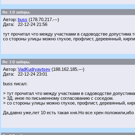
Re: 3 D заборы.
Автор:
buss
(178.70.217.---)
Дата: 22-12-24 21:56
тут прочитал что между участками в садоводстве допустима т
со стороны улицы можно глухое, профлист, деревянный, кирпи
Re: 3 D заборы.
Автор:
VadKudryavtsev
(188.162.185.---)
Дата: 22-12-24 23:01
buss писал:
> тут прочитал что между участками в садоводстве допустима
> 3Д. иное по письменному согласованию с соседом.
> со стороны улицы можно глухое, профлист, деревянный, кир
Да,давно уже,лет 10 есть такая хня.Но все хрен положили,ибо