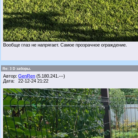
Вообще глаз не напрягает. Самое прозрачное ограждение.
Re: 3 D заборы.
Автор:
GenRen
(5.180.241.---)
Дата: 22-12-24 21:22