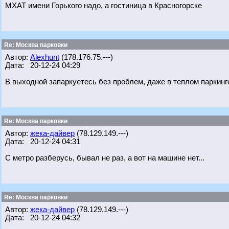
МХАТ имени Горького надо, а гостиница в Красногорске
Re: Москва парковки
Автор:
Alexhunt
(178.176.75.---)
Дата: 20-12-24 04:29
В выходной запаркуетесь без проблем, даже в теплом паркинг
Re: Москва парковки
Автор:
жека-дайвер
(78.129.149.---)
Дата: 20-12-24 04:31
С метро разберусь, бывал не раз, а вот на машине нет...
Re: Москва парковки
Автор:
жека-дайвер
(78.129.149.---)
Дата: 20-12-24 04:32