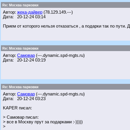
Re: Москва парковки
Автор:
жека-дайвер
(78.129.149.---)
Дата: 20-12-24 03:14
Прием от которого нельзя отказаться , а подарки так по пути.
Re: Москва парковки
Автор:
Самовар
(---.dynamic.spd-mgts.ru)
Дата: 20-12-24 03:19
Re: Москва парковки
Автор:
Самовар
(---.dynamic.spd-mgts.ru)
Дата: 20-12-24 03:23
KAPER писал:
> Самовар писал:
> все в Москву прут за подарками :-)))))
>