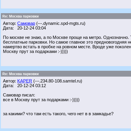
Re: Москва парковки
Автор:
Самовар
(---.dynamic.spd-mgts.ru)
Дата: 20-12-24 03:04
По москве не знаю, а по Москве проще на метро. Однозначно. 
бесплатные парковки. Но самое главное это предновогодняя н
намертво встать в пробке на ровном месте. Вроде уже поколен
Москву прут за подарками :-)))))
Re: Москва парковки
Автор:
KAPER
(---.234.80-108.samtel.ru)
Дата: 20-12-24 03:12
Самовар писал:
все в Москву прут за подарками :-)))))
за какими? что там есть такого, чего нет в в замкадье?