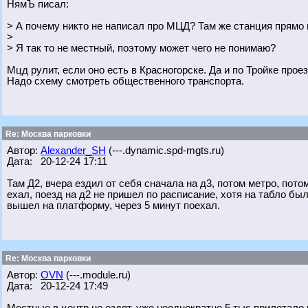
НямЪ писал:
> А почему никто не написал про МЦД? Там же станция прямо 
>
> Я так то не местный, поэтому может чего не понимаю?
Мцд рулит, если оно есть в Красногорске. Да и по Тройке прое
Надо схему смотреть общественного транспорта.
Re: Москва парковки
Автор:
Alexander_SH
(---.dynamic.spd-mgts.ru)
Дата: 20-12-24 17:11
Там Д2, вчера ездил от себя сначала на д3, потом метро, пото
ехал, поезд на д2 не пришел по расписание, хотя на табло был.
вышел на платформу, через 5 минут поехал.
Re: Москва парковки
Автор:
OVN
(---.module.ru)
Дата: 20-12-24 17:49