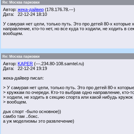
Re: Москва парковки
Автор:
жека-дайвер
(178.176.78.---)
Дата: 22-12-24 18:10
У самурая нет цели, только путь. Это про детей 80-х которые
направление, кто-то нет, но все куда то ходили, не ходить в с
вообщем.
Re: Москва парковки
Автор:
KAPER
(---.234.80-108.samtel.ru)
Дата: 22-12-24 19:19
жека-дайвер писал:
> У самурая нет цели, только путь. Это про детей 80-х которы
> кружкам по очереди. Кто-то выбрав одно направление, кто-то 
> ходили, не ходить в секцию спорта или какой нибудь кружок 
> вообщем.
дык спорт -было основное))
самбо там ..бокс.
а уж моделизмы это развлечение)