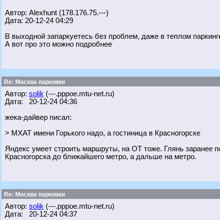
Автор: Alexhunt (178.176.75.---)
Дата: 20-12-24 04:29
В выходной запаркуетесь без проблем, даже в теплом паркинг
А вот про это можно подробнее
Re: Москва парковки
Автор:
solik
(---.pppoe.mtu-net.ru)
Дата: 20-12-24 04:36
жека-дайвер писал:
> МХАТ имени Горького надо, а гостиница в Красногорске
Яндекс умеет строить маршруты, на ОТ тоже. Глянь заранее п
Красногорска до ближайшего метро, а дальше на метро.
Re: Москва парковки
Автор:
solik
(---.pppoe.mtu-net.ru)
Дата: 20-12-24 04:37