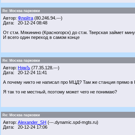
Re: Москва парковки
Автор:
Флейта
(80.246.94.---)
Дата: 20-12-24 08:48
От ст.м. Мякинино (Красногорск) до ст.м. Тверская займет мину
И всего один переход в самом конце
Re: Москва парковки
Автор:
НямЪ
(77.35.128.---)
Дата: 20-12-24 11:41
А почему никто не написал про МЦД? Там же станция прямо в 
Я так то не местный, поэтому может чего не понимаю?
Re: Москва парковки
Автор:
Alexander_SH
(---.dynamic.spd-mgts.ru)
Дата: 20-12-24 17:06