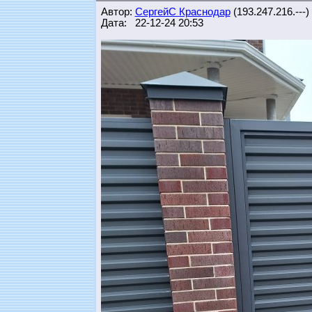
Автор:
СергейС Краснодар
(193.247.216.---)
Дата: 22-12-24 20:53