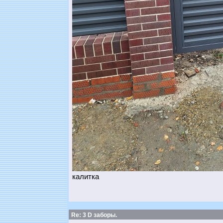
калитка
Re: 3 D заборы.