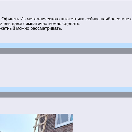
т? Офигеть.Из металлического штакетника сейчас наиболее мне
очень даже симпатично можно сделать.
джетный можно рассматривать.