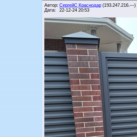
Автор:
СергейС Краснодар
(193.247.216.---)
Дата: 22-12-24 20:53