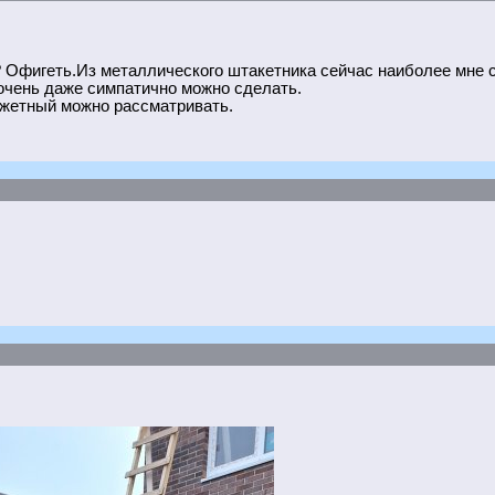
т? Офигеть.Из металлического штакетника сейчас наиболее мне
очень даже симпатично можно сделать.
джетный можно рассматривать.