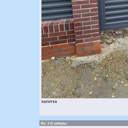
калитка
Re: 3 D заборы.