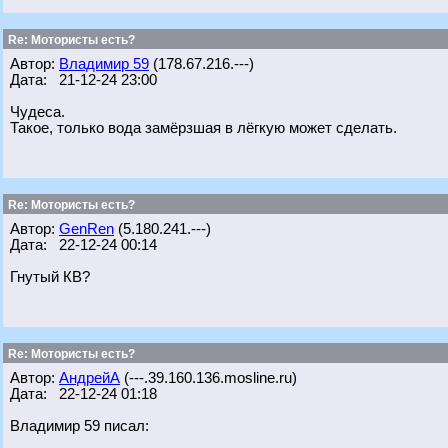
Re: Мотористы есть?
Автор:
Владимир 59
(178.67.216.---)
Дата: 21-12-24 23:00
Чудеса.
Такое, только вода замёрзшая в лёгкую может сделать.
Re: Мотористы есть?
Автор:
GenRen
(5.180.241.---)
Дата: 22-12-24 00:14
Гнутый КВ?
Re: Мотористы есть?
Автор:
АндрейА
(---.39.160.136.mosline.ru)
Дата: 22-12-24 01:18
Владимир 59 писал: