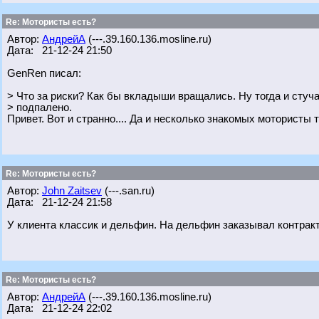
Re: Мотористы есть?
Автор:
АндрейА
(---.39.160.136.mosline.ru)
Дата: 21-12-24 21:50
GenRen писал:
> Что за риски? Как бы вкладыши вращались. Ну тогда и стуча
> подпалено.
Привет. Вот и странно.... Да и несколько знакомых мотористы т
Re: Мотористы есть?
Автор:
John Zaitsev
(---.san.ru)
Дата: 21-12-24 21:58
У клиента классик и дельфин. На дельфин заказывал контракт
Re: Мотористы есть?
Автор:
АндрейА
(---.39.160.136.mosline.ru)
Дата: 21-12-24 22:02