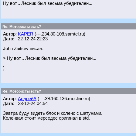
Ну вот... Лесник был весьма убедителен...
Re: Мотористы есть?
Автор:
KAPER
(---.234.80-108.samtel.ru)
Дата: 22-12-24 22:23
John Zaitsev писал:
> Ну вот... Лесник был весьма убедителен...
)
Re: Мотористы есть?
Автор:
АндрейА
(---.39.160.136.mosline.ru)
Дата: 23-12-24 04:54
Завтра буду видеть блок и колено с шатунами.
Коленвал стоит мерседес оригинал в std.