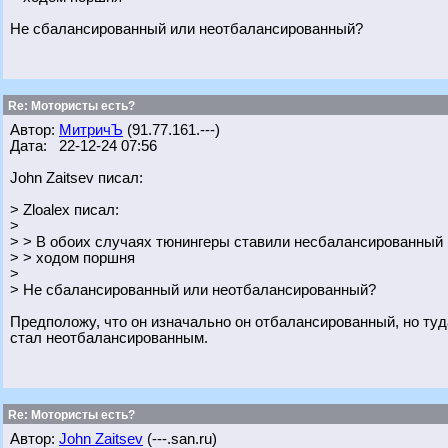
Не сбалансированный или неотбалансированный?
Re: Мотористы есть?
Автор:
МитричЪ
(91.77.161.---)
Дата: 22-12-24 07:56
John Zaitsev писал:
> Zloalex писал:
>
> > В обоих случаях тюнингеры ставили несбалансированный
> > ходом поршня
>
> Не сбалансированный или неотбалансированный?
Предположу, что он изначально он отбалансированный, но ту
стал неотбалансированным.
Re: Мотористы есть?
Автор:
John Zaitsev
(---.san.ru)