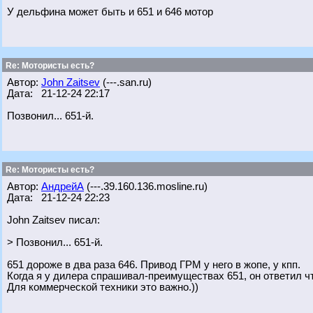
У дельфина может быть и 651 и 646 мотор
Re: Мотористы есть?
Автор:
John Zaitsev
(---.san.ru)
Дата: 21-12-24 22:17
Позвонил... 651-й.
Re: Мотористы есть?
Автор:
АндрейА
(---.39.160.136.mosline.ru)
Дата: 21-12-24 22:23
John Zaitsev писал:
> Позвонил... 651-й.
651 дороже в два раза 646. Привод ГРМ у него в жопе, у кпп.
Когда я у дилера спрашивал-преимуществах 651, он ответил ч
Для коммерческой техники это важно.))