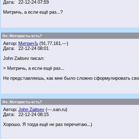
Дата: 22-12-24 07:59
Митричь, а если ещё раз...?
Re: Мотористы есть?
Автор:
МитричЪ
(91.77.161.---)
Дата: 22-12-24 08:01
John Zaitsev писал:
> Митричь, а если ещё раз...
Не представляешь, как мне было сложно сформулировать свою
Re: Мотористы есть?
Автор:
John Zaitsev
(---.san.ru)
Дата: 22-12-24 08:15
Хорошо. Я тогда ещё не раз перечитаю...)