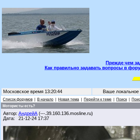
Прежде чем за
Как правильно задавать вопросы в фору
Московское время 13:20:44
Ваше локальное
Список форумов
|
В начало
|
Новая тема
|
Перейти к теме
|
Поиск
|
Поис
Мотористы есть?
Автор:
АндрейА
(---.39.160.136.mosline.ru)
Дата: 21-12-24 17:37