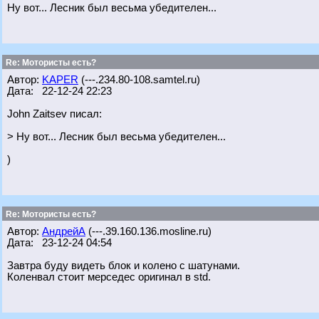
Ну вот... Лесник был весьма убедителен...
Re: Мотористы есть?
Автор:
KAPER
(---.234.80-108.samtel.ru)
Дата: 22-12-24 22:23
John Zaitsev писал:
> Ну вот... Лесник был весьма убедителен...
)
Re: Мотористы есть?
Автор:
АндрейА
(---.39.160.136.mosline.ru)
Дата: 23-12-24 04:54
Завтра буду видеть блок и колено с шатунами.
Коленвал стоит мерседес оригинал в std.