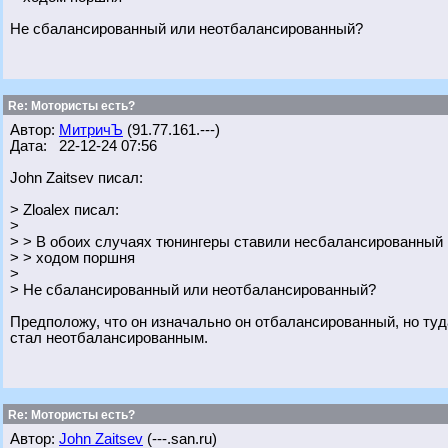
Не сбалансированный или неотбалансированный?
Re: Мотористы есть?
Автор:
МитричЪ
(91.77.161.---)
Дата: 22-12-24 07:56
John Zaitsev писал:
> Zloalex писал:
>
> > В обоих случаях тюнингеры ставили несбалансированный
> > ходом поршня
>
> Не сбалансированный или неотбалансированный?
Предположу, что он изначально он отбалансированный, но ту
стал неотбалансированным.
Re: Мотористы есть?
Автор:
John Zaitsev
(---.san.ru)