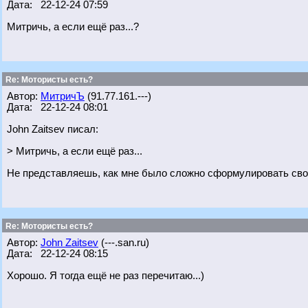
Дата: 22-12-24 07:59
Митричь, а если ещё раз...?
Re: Мотористы есть?
Автор:
МитричЪ
(91.77.161.---)
Дата: 22-12-24 08:01
John Zaitsev писал:
> Митричь, а если ещё раз...
Не представляешь, как мне было сложно сформулировать свою
Re: Мотористы есть?
Автор:
John Zaitsev
(---.san.ru)
Дата: 22-12-24 08:15
Хорошо. Я тогда ещё не раз перечитаю...)