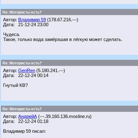
Re: Мотористы есть?
Автор:
Владимир 59
(178.67.216.---)
Дата: 21-12-24 23:00
Чудеса.
Такое, только вода замёрзшая в лёгкую может сделать.
Re: Мотористы есть?
Автор:
GenRen
(5.180.241.---)
Дата: 22-12-24 00:14
Гнутый КВ?
Re: Мотористы есть?
Автор:
АндрейА
(---.39.160.136.mosline.ru)
Дата: 22-12-24 01:18
Владимир 59 писал: