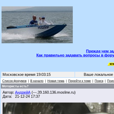
Прежде чем за
Как правильно задавать вопросы в фору
Московское время 19:03:15
Ваше локальное
Список форумов
|
В начало
|
Новая тема
|
Перейти к теме
|
Поиск
|
Поис
Мотористы есть?
Автор:
АндрейА
(---.39.160.136.mosline.ru)
Дата: 21-12-24 17:37