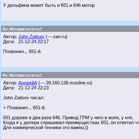
У дельфина может быть и 651 и 646 мотор
Re: Мотористы есть?
Автор:
John Zaitsev
(---.san.ru)
Дата: 21-12-24 22:17
Позвонил... 651-й.
Re: Мотористы есть?
Автор:
АндрейА
(---.39.160.136.mosline.ru)
Дата: 21-12-24 22:23
John Zaitsev писал:
> Позвонил... 651-й.
651 дороже в два раза 646. Привод ГРМ у него в жопе, у кпп.
Когда я у дилера спрашивал-преимуществах 651, он ответил ч
Для коммерческой техники это важно.))