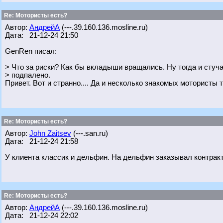
Re: Мотористы есть?
Автор:
АндрейА
(---.39.160.136.mosline.ru)
Дата: 21-12-24 21:50
GenRen писал:
> Что за риски? Как бы вкладыши вращались. Ну тогда и стуча
> подпалено.
Привет. Вот и странно.... Да и несколько знакомых мотористы т
Re: Мотористы есть?
Автор:
John Zaitsev
(---.san.ru)
Дата: 21-12-24 21:58
У клиента классик и дельфин. На дельфин заказывал контракт
Re: Мотористы есть?
Автор:
АндрейА
(---.39.160.136.mosline.ru)
Дата: 21-12-24 22:02