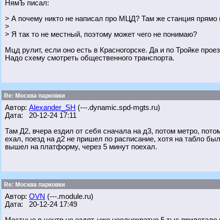
НямЪ писал:
> А почему никто не написал про МЦД? Там же станция прямо 
>
> Я так то не местный, поэтому может чего не понимаю?
Мцд рулит, если оно есть в Красногорске. Да и по Тройке прое
Надо схему смотреть общественного транспорта.
Re: Москва парковки
Автор:
Alexander_SH
(---.dynamic.spd-mgts.ru)
Дата: 20-12-24 17:11
Там Д2, вчера ездил от себя сначала на д3, потом метро, пото
ехал, поезд на д2 не пришел по расписание, хотя на табло был.
вышел на платформу, через 5 минут поехал.
Re: Москва парковки
Автор:
OVN
(---.module.ru)
Дата: 20-12-24 17:49