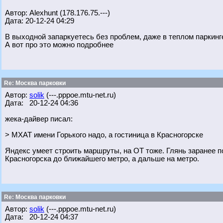
Автор: Alexhunt (178.176.75.---)
Дата: 20-12-24 04:29
В выходной запаркуетесь без проблем, даже в теплом паркинг
А вот про это можно подробнее
Re: Москва парковки
Автор:
solik
(---.pppoe.mtu-net.ru)
Дата: 20-12-24 04:36
жека-дайвер писал:
> МХАТ имени Горького надо, а гостиница в Красногорске
Яндекс умеет строить маршруты, на ОТ тоже. Глянь заранее п
Красногорска до ближайшего метро, а дальше на метро.
Re: Москва парковки
Автор:
solik
(---.pppoe.mtu-net.ru)
Дата: 20-12-24 04:37