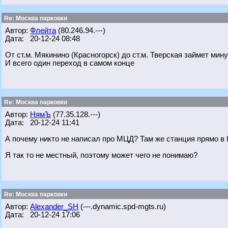
Re: Москва парковки
Автор:
Флейта
(80.246.94.---)
Дата: 20-12-24 08:48
От ст.м. Мякинино (Красногорск) до ст.м. Тверская займет мину
И всего один переход в самом конце
Re: Москва парковки
Автор:
НямЪ
(77.35.128.---)
Дата: 20-12-24 11:41
А почему никто не написал про МЦД? Там же станция прямо в 
Я так то не местный, поэтому может чего не понимаю?
Re: Москва парковки
Автор:
Alexander_SH
(---.dynamic.spd-mgts.ru)
Дата: 20-12-24 17:06