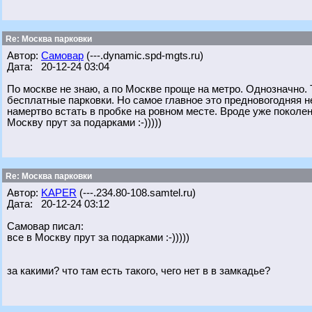
Re: Москва парковки
Автор:
Самовар
(---.dynamic.spd-mgts.ru)
Дата: 20-12-24 03:04
По москве не знаю, а по Москве проще на метро. Однозначно. 
бесплатные парковки. Но самое главное это предновогодняя н
намертво встать в пробке на ровном месте. Вроде уже поколен
Москву прут за подарками :-)))))
Re: Москва парковки
Автор:
KAPER
(---.234.80-108.samtel.ru)
Дата: 20-12-24 03:12
Самовар писал:
все в Москву прут за подарками :-)))))
за какими? что там есть такого, чего нет в в замкадье?