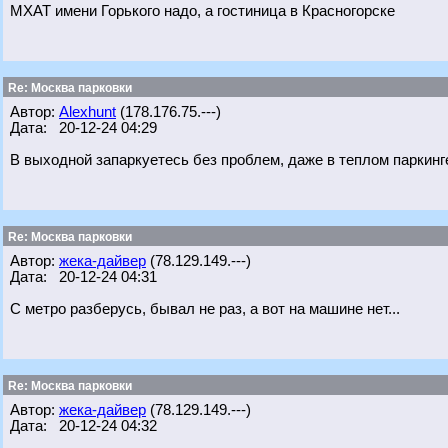
МХАТ имени Горького надо, а гостиница в Красногорске
Re: Москва парковки
Автор:
Alexhunt
(178.176.75.---)
Дата: 20-12-24 04:29
В выходной запаркуетесь без проблем, даже в теплом паркинг
Re: Москва парковки
Автор:
жека-дайвер
(78.129.149.---)
Дата: 20-12-24 04:31
С метро разберусь, бывал не раз, а вот на машине нет...
Re: Москва парковки
Автор:
жека-дайвер
(78.129.149.---)
Дата: 20-12-24 04:32