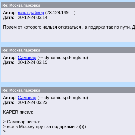
Re: Москва парковки
Автор:
жека-дайвер
(78.129.149.---)
Дата: 20-12-24 03:14
Прием от которого нельзя отказаться , а подарки так по пути.
Re: Москва парковки
Автор:
Самовар
(---.dynamic.spd-mgts.ru)
Дата: 20-12-24 03:19
Re: Москва парковки
Автор:
Самовар
(---.dynamic.spd-mgts.ru)
Дата: 20-12-24 03:23
KAPER писал:
> Самовар писал:
> все в Москву прут за подарками :-)))))
>