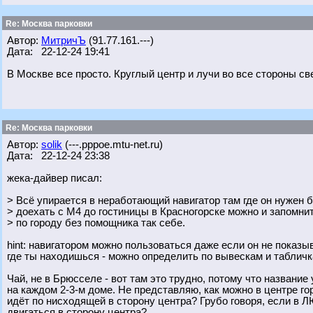
Re: Москва парковки
Автор:
МитричЪ
(91.77.161.---)
Дата: 22-12-24 19:41
В Москве все просто. Круглый центр и лучи во все стороны св
Re: Москва парковки
Автор:
solik
(---.pppoe.mtu-net.ru)
Дата: 22-12-24 23:38
жека-дайвер писал:
> Всё упирается в неработающий навигатор там где он нужен б
> доехать с М4 до гостиницы в Красногорске можно и запомнит
> по городу без помощника так себе.
hint: навигатором можно пользоваться даже если он не показыв
где ты находишься - можно определить по вывескам и табличк
Чай, не в Брюсселе - вот там это трудно, потому что название
на каждом 2-3-м доме. Не представляю, как можно в центре го
идёт по нисходящей в сторону центра? Грубо говоря, если в 
двигаться в сторону центра?