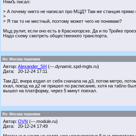
НямЪ писал:
> А почему никто не написал про МЦД? Там же станция прямо 
>
> Я так то не местный, поэтому может чего не понимаю?
Мцд рулит, если оно есть в Красногорске. Да и по Тройке прое
Надо схему смотреть общественного транспорта.
Re: Москва парковки
Автор:
Alexander_SH
(---.dynamic.spd-mgts.ru)
Дата: 20-12-24 17:11
Там Д2, вчера ездил от себя сначала на д3, потом метро, пото
ехал, поезд на д2 не пришел по расписание, хотя на табло был.
вышел на платформу, через 5 минут поехал.
Re: Москва парковки
Автор:
OVN
(---.module.ru)
Дата: 20-12-24 17:49