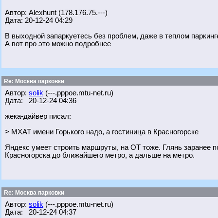
Автор: Alexhunt (178.176.75.---)
Дата: 20-12-24 04:29
В выходной запаркуетесь без проблем, даже в теплом паркинг
А вот про это можно подробнее
Re: Москва парковки
Автор:
solik
(---.pppoe.mtu-net.ru)
Дата: 20-12-24 04:36
жека-дайвер писал:
> МХАТ имени Горького надо, а гостиница в Красногорске
Яндекс умеет строить маршруты, на ОТ тоже. Глянь заранее п
Красногорска до ближайшего метро, а дальше на метро.
Re: Москва парковки
Автор:
solik
(---.pppoe.mtu-net.ru)
Дата: 20-12-24 04:37