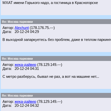
МХАТ имени Горького надо, а гостиница в Красногорске
Re: Москва парковки
Автор:
Alexhunt
(178.176.75.---)
Дата: 20-12-24 04:29
В выходной запаркуетесь без проблем, даже в теплом паркинг
Re: Москва парковки
Автор:
жека-дайвер
(78.129.149.---)
Дата: 20-12-24 04:31
С метро разберусь, бывал не раз, а вот на машине нет...
Re: Москва парковки
Автор:
жека-дайвер
(78.129.149.---)
Дата: 20-12-24 04:32