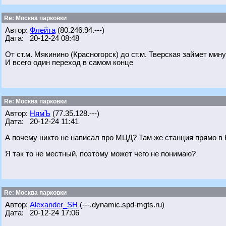
Re: Москва парковки
Автор:
Флейта
(80.246.94.---)
Дата: 20-12-24 08:48
От ст.м. Мякинино (Красногорск) до ст.м. Тверская займет мину
И всего один переход в самом конце
Re: Москва парковки
Автор:
НямЪ
(77.35.128.---)
Дата: 20-12-24 11:41
А почему никто не написал про МЦД? Там же станция прямо в 
Я так то не местный, поэтому может чего не понимаю?
Re: Москва парковки
Автор:
Alexander_SH
(---.dynamic.spd-mgts.ru)
Дата: 20-12-24 17:06