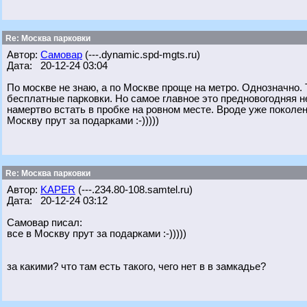
Re: Москва парковки
Автор:
Самовар
(---.dynamic.spd-mgts.ru)
Дата: 20-12-24 03:04
По москве не знаю, а по Москве проще на метро. Однозначно. 
бесплатные парковки. Но самое главное это предновогодняя н
намертво встать в пробке на ровном месте. Вроде уже поколен
Москву прут за подарками :-)))))
Re: Москва парковки
Автор:
KAPER
(---.234.80-108.samtel.ru)
Дата: 20-12-24 03:12
Самовар писал:
все в Москву прут за подарками :-)))))
за какими? что там есть такого, чего нет в в замкадье?