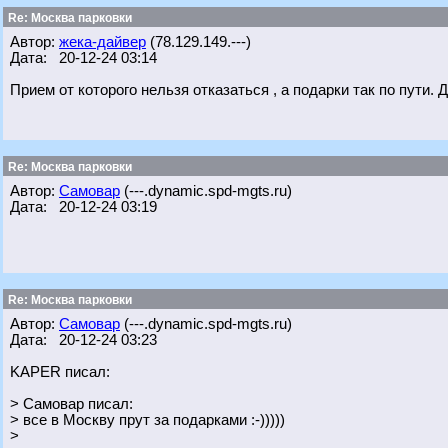
Re: Москва парковки
Автор:
жека-дайвер
(78.129.149.---)
Дата: 20-12-24 03:14
Прием от которого нельзя отказаться , а подарки так по пути.
Re: Москва парковки
Автор:
Самовар
(---.dynamic.spd-mgts.ru)
Дата: 20-12-24 03:19
Re: Москва парковки
Автор:
Самовар
(---.dynamic.spd-mgts.ru)
Дата: 20-12-24 03:23
KAPER писал:
> Самовар писал:
> все в Москву прут за подарками :-)))))
>