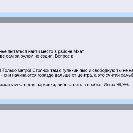
нье пытаться найти место в районе Мхат,
скве сам за рулем не ездил. Вопрос к
 Только метро! Стоянок там с гулькин пыс и свободную ты не н
- они начинаются гораздо дальше от центра, а это считай самый
скать место для парковки, либо стоять в пробке. Инфа 99,9%.