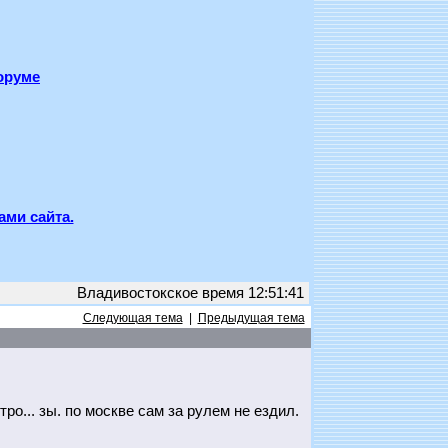
оруме
ами сайта.
Владивостокское время 12:51:41
Следующая тема
|
Предыдущая тема
ро... зы. по москве сам за рулем не ездил.