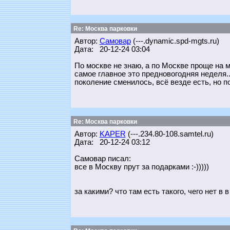
Re: Москва парковки
Автор:
Самовар
(---.dynamic.spd-mgts.ru)
Дата: 20-12-24 03:04
По москве не знаю, а по Москве проще на 
самое главное это предновогодняя неделя..
поколение сменилось, всё везде есть, но по
Re: Москва парковки
Автор:
KAPER
(---.234.80-108.samtel.ru)
Дата: 20-12-24 03:12
Самовар писал:
все в Москву прут за подарками :-)))))
за какими? что там есть такого, чего нет в 