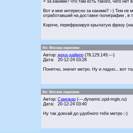
> за какими? что там есть такого, чего нет 
Вот и мне интересно за какими? :-) Тем не 
отработавший на доставке полиграфии , в т
Короче, перефразируя крылатую фразу (наши
Re: Москва парковки
Автор:
жека-дайвер
(78.129.149.---)
Дата: 20-12-24 03:28
Понятно, значит метро. Ну и ладно... вот т
Re: Москва парковки
Автор:
Самовар
(---.dynamic.spd-mgts.ru)
Дата: 20-12-24 03:40
Ну так доехай до удобного тебе метро :-)