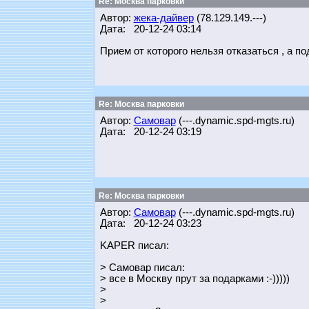
Re: Москва парковки
Автор:
жека-дайвер
(78.129.149.---)
Дата: 20-12-24 03:14
Прием от которого нельзя отказаться , а по
Re: Москва парковки
Автор:
Самовар
(---.dynamic.spd-mgts.ru)
Дата: 20-12-24 03:19
Re: Москва парковки
Автор:
Самовар
(---.dynamic.spd-mgts.ru)
Дата: 20-12-24 03:23
KAPER писал:
> Самовар писал:
> все в Москву прут за подарками :-)))))
>
>