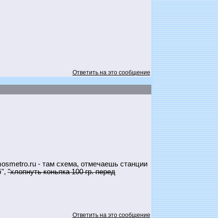
Ответить на это сообщение
osmetro.ru - там схема, отмечаешь станции
б",
"хлопнуть коньяка 100 гр. перед
Ответить на это сообщение