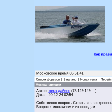
Как прави
Московское время 05:51:41
Список форумов
|
В начало
|
Новая тема
|
Перейти
Москва парковки
Автор:
жека-дайвер
(78.129.149.---)
Дата: 20-12-24 02:54
Собственно вопрос . Стоит ли в воскресенье
Вопрос к москвичам и их соседям