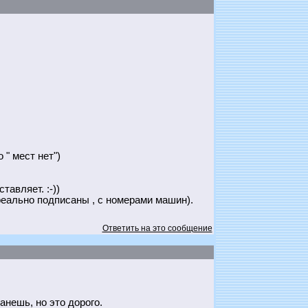
" мест нет")
авляет. :-))
е реально подписаны , с номерами машин).
Ответить на это сообщение
анешь, но это дорого.