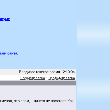
оруме
ами сайта.
Владивостокское время 12:10:04
Следующая тема
|
Предыдущая тема
чал, что спам, ...ничего не помогает. Как