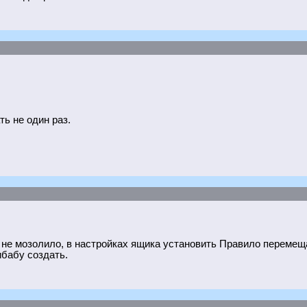
ь не один раз.
а не мозолило, в настройках ящика установить Правило перемещ
ибабу создать.