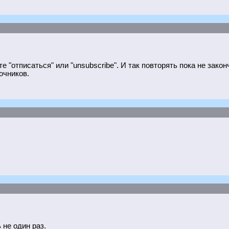
 "отписаться" или "unsubscribe". И так повторять пока не закон
очников.
 не один раз.