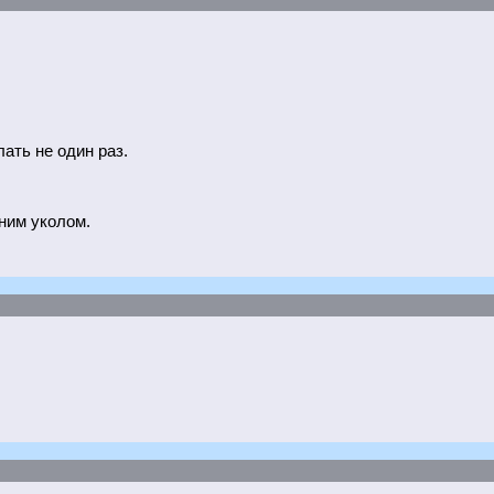
ать не один раз.
ним уколом.