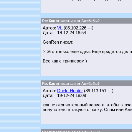
Re: Как отписаться от Алибабы?
Автор:
VL
(86.102.226.---)
Дата: 19-12-24 16:54
GenRen писал:
> Это только еще одна. Еще придется делат
Все как с триппером )
Re: Как отписаться от Алибабы?
Автор:
Duck_Hunter
(89.113.151.---)
Дата: 19-12-24 18:08
как не окончательный вариант, чтобы глаз
получателя в такую-то папку. Спам или Ал