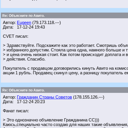
Re: Объясните по Авито.
Автор:
Eugeen
(79.173.118.---)
Дата: 17-12-24 19:43
CVET писал:
> Здравствуйте. Подскажите как это работает. Смотришь объя
> избранного допустим. Стояла цена одна, намного больше и 
> и цена очень низкая стоит. Как потом происходит доплата и 
> действия. Спасибо.
Покупатель с продавцом договорились кинуть Авито на комисс
акции 1 рубль. Продавец скинул цену, а разницу покупатель 
Re: Объясните по Авито.
Автор:
Гражданин Страны Советов
(178.155.126.---)
Дата: 17-12-24 20:23
Фанат писал:
> Это однозначно объявление Гражданина СС)))
Каюсь,специально часто создаю для наших такие объявления