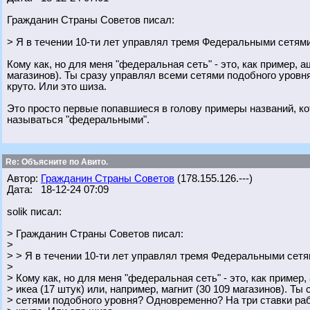
Гражданин Страны Советов писал:
> Я в течении 10-ти лет управлял тремя Федеральными сетям
Кому как, но для меня "федеральная сеть" - это, как пример, аш
магазинов). Ты сразу управлял всеми сетями подобного уровн
круто. Или это шиза.
Это просто первые попавшиеся в голову примеры названий, ко
называться "федеральными".
Re: Объясните по Авито.
Автор:
Гражданин Страны Советов
(178.155.126.---)
Дата: 18-12-24 07:09
solik писал:
> Гражданин Страны Советов писал:
>
> > Я в течении 10-ти лет управлял тремя Федеральными сет
>
> Кому как, но для меня "федеральная сеть" - это, как пример,
> икеа (17 штук) или, например, магнит (30 109 магазинов). Ты
> сетями подобного уровня? Одновременно? На три ставки раб