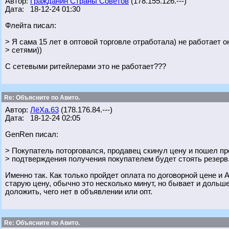
Автор:
Гражданин Страны Советов
(178.155.126.---)
Дата: 18-12-24 01:30
Флейта писал:
> Я сама 15 лет в оптовой торговле отработала) не работает о
> сетями))
С сетевыми ритейлерами это не работает???
Re: Объясните по Авито.
Автор:
ЛёХа.63
(178.176.84.---)
Дата: 18-12-24 02:05
GenRen писал:
> Покупатель поторговался, продавец скинул цену и пошел пр
> подтверждения получения покупателем будет стоять резерв
Именно так. Как только пройдет оплата по договорной цене и 
старую цену, обычно это несколько минут, но бывает и дольше.
доложить, чего нет в объявлении или опт.
Re: Объясните по Авито.