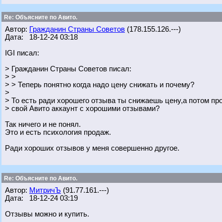
Re: Объясните по Авито.
Автор:
Гражданин Страны Советов
(178.155.126.---)
Дата: 18-12-24 03:18
IGI писал:
> Гражданин Страны Советов писал:
> >
> > Теперь понятно когда надо цену снижать и почему?
>
> То есть ради хорошего отзыва ты снижаешь цену,а потом п
> свой Авито аккаунт с хорошими отзывами?
Так ничего и не понял.
Это и есть психология продаж.
Ради хороших отзывов у меня совершенно другое.
Re: Объясните по Авито.
Автор:
МитричЪ
(91.77.161.---)
Дата: 18-12-24 03:19
Отзывы можно и купить.