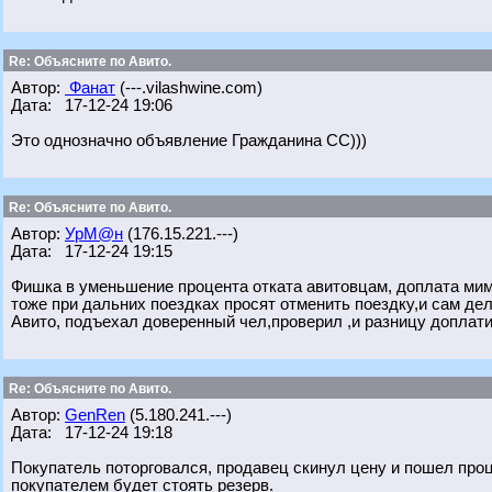
Re: Объясните по Авито.
Автор:
Фанат
(---.vilashwine.com)
Дата: 17-12-24 19:06
Это однозначно объявление Гражданина СС)))
Re: Объясните по Авито.
Автор:
УрМ@н
(176.15.221.---)
Дата: 17-12-24 19:15
Фишка в уменьшение процента отката авитовцам, доплата ми
тоже при дальних поездках просят отменить поездку,и сам дел
Авито, подъехал доверенный чел,проверил ,и разницу доплати
Re: Объясните по Авито.
Автор:
GenRen
(5.180.241.---)
Дата: 17-12-24 19:18
Покупатель поторговался, продавец скинул цену и пошел про
покупателем будет стоять резерв.