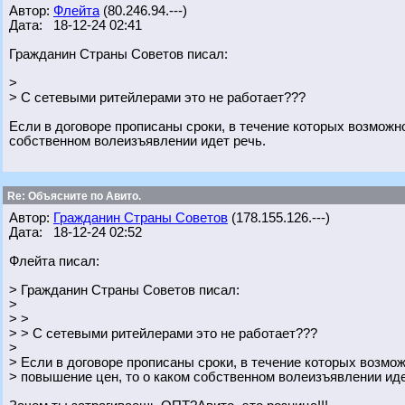
Автор:
Флейта
(80.246.94.---)
Дата: 18-12-24 02:41
Гражданин Страны Советов писал:
>
> С сетевыми ритейлерами это не работает???
Если в договоре прописаны сроки, в течение которых возможн
собственном волеизъявлении идет речь.
Re: Объясните по Авито.
Автор:
Гражданин Страны Советов
(178.155.126.---)
Дата: 18-12-24 02:52
Флейта писал:
> Гражданин Страны Советов писал:
>
> >
> > С сетевыми ритейлерами это не работает???
>
> Если в договоре прописаны сроки, в течение которых возм
> повышение цен, то о каком собственном волеизъявлении иде