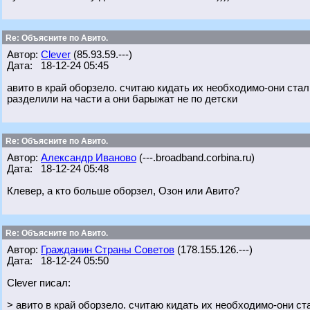
Re: Объясните по Авито.
Автор:
Clever
(85.93.59.---)
Дата: 18-12-24 05:45
авито в край оборзело. считаю кидать их необходимо-они ста
разделили на части а они барыжат не по детски
Re: Объясните по Авито.
Автор:
Александр Иваново
(---.broadband.corbina.ru)
Дата: 18-12-24 05:48
Клевер, а кто больше оборзел, Озон или Авито?
Re: Объясните по Авито.
Автор:
Гражданин Страны Советов
(178.155.126.---)
Дата: 18-12-24 05:50
Clever писал:
> авито в край оборзело. считаю кидать их необходимо-они ст