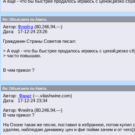
А ещё - что бы быстрее продалось играюсь с ценой,резко сбр
Re: Объясните по Авито.
Автор:
Флейта
(80.246.94.---)
Дата: 17-12-24 23:26
Гражданин Страны Советов писал:
> А ещё - что бы быстрее продалось играюсь с ценой,резко с
> часто повышаю.
В чем прикол ?
Re: Объясните по Авито.
Автор:
Фанат
(---.vilashwine.com)
Дата: 17-12-24 23:34
Автор: Флейта (80.246.94.---)
В чем прикол ?
На Озоне такая же песня, поставил в избранное, потом купил с
удаляю, наблюдаю динамику цен и фиг пойми зачем и от чего))))