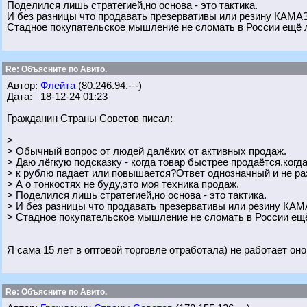
Поделился лишь стратегией,но основа - это тактика.
И без разницы что продавать презервативы или резину КАМА
Стадное покупательское мышление не сломать в России ещё 
Re: Объясните по Авито.
Автор:
Флейта
(80.246.94.---)
Дата: 18-12-24 01:23
Гражданин Страны Советов писал:
>
> Обычный вопрос от людей далёких от активных продаж.
> Даю лёгкую подсказку - когда товар быстрее продаётся,когд
> к рублю падает или повышается?Ответ однозначный и не р
> А о тонкостях не буду,это моя техника продаж.
> Поделился лишь стратегией,но основа - это тактика.
> И без разницы что продавать презервативы или резину КА
> Стадное покупательское мышление не сломать в России ещё
Я сама 15 лет в оптовой торговле отработала) не работает оно
Re: Объясните по Авито.