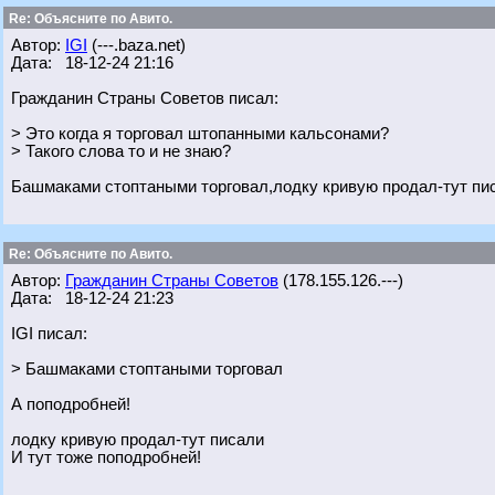
Re: Объясните по Авито.
Автор:
IGI
(---.baza.net)
Дата: 18-12-24 21:16
Гражданин Страны Советов писал:
> Это когда я торговал штопанными кальсонами?
> Такого слова то и не знаю?
Башмаками стоптаными торговал,лодку кривую продал-тут пи
Re: Объясните по Авито.
Автор:
Гражданин Страны Советов
(178.155.126.---)
Дата: 18-12-24 21:23
IGI писал:
> Башмаками стоптаными торговал
А поподробней!
лодку кривую продал-тут писали
И тут тоже поподробней!