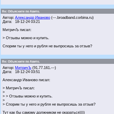
Re: Объясните по Авито.
Автор:
Александр Иваново
(---.broadband.corbina.ru)
Дата: 18-12-24 03:21
МитричЪ писал:
> Отзывы можно и купить.
Спорим ты у него и рубля не выпросишь за отзыв?
Re: Объясните по Авито.
Автор:
МитричЪ
(91.77.161.---)
Дата: 18-12-24 03:51
Александр Иваново писал:
> МитричЪ писал:
>
> > Отзывы можно и купить.
>
> Спорим ты у него и рубля не выпросишь за отзыв?
Тут как бы самому должником не оказаться))))