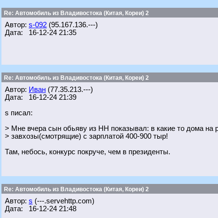
Re: Автомобиль из Владивостока (Китая, Кореи) 2
Автор:
s-092
(95.167.136.---)
Дата: 16-12-24 21:35
Re: Автомобиль из Владивостока (Китая, Кореи) 2
Автор:
Иван
(77.35.213.---)
Дата: 16-12-24 21:39
s писал:
> Мне вчера сын обьяву из НН показывал: в какие то дома на
> завхозы(смотрящие) с зарплатой 400-900 тыр!
Там, небось, конкурс покруче, чем в президенты.
Re: Автомобиль из Владивостока (Китая, Кореи) 2
Автор:
s
(---.servehttp.com)
Дата: 16-12-24 21:48