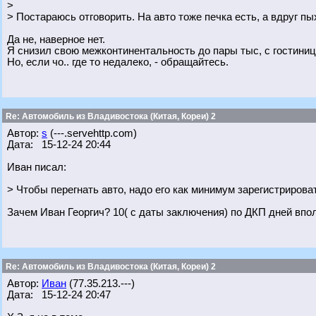
>
> Постараюсь отговорить. На авто тоже печка есть, а вдруг пы
Да не, наверное нет.
Я снизил свою межконтинентальность до пары тыс, с гостинице
Но, если чо.. где то недалеко, - обращайтесь.
Re: Автомобиль из Владивостока (Китая, Кореи) 2
Автор:
s
(---.servehttp.com)
Дата: 15-12-24 20:44
Иван писал:
> Чтобы перегнать авто, надо его как минимум зарегистрироват
Зачем Иван Георгич? 10( с даты заключения) по ДКП дней впо
Re: Автомобиль из Владивостока (Китая, Кореи) 2
Автор:
Иван
(77.35.213.---)
Дата: 15-12-24 20:47