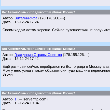
Re: Автомобиль из Владивостока (Китая, Кореи) 2
Автор:
Виталий-Уфа
(178.178.208.---)
Дата: 15-12-24 17:24
Своим ходом летом хорошо. Сейчас путешествия не получится
Re: Автомобиль из Владивостока (Китая, Кореи) 2
Автор:
Гражданин Страны Советов
(178.155.126.---)
Дата: 15-12-24 17:42
Ещё раз - сын сейчас перебрался из Волгограда в Москву а ав
Мож у него узнать каким образом они туда машины перегоняют
Звони.
Re: Автомобиль из Владивостока (Китая, Кореи) 2
Автор:
s
(---.servehttp.com)
Дата: 15-12-24 19:04