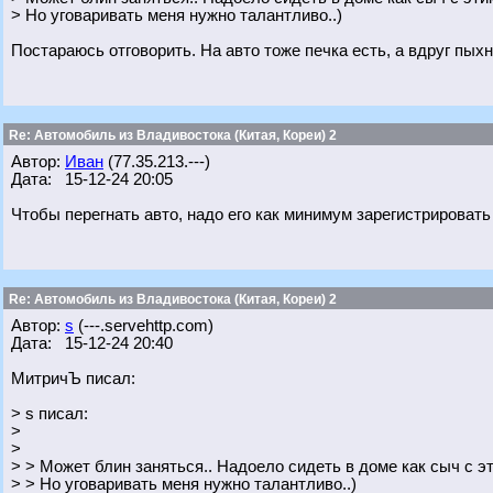
> Но уговаривать меня нужно талантливо..)
Постараюсь отговорить. На авто тоже печка есть, а вдруг пых
Re: Автомобиль из Владивостока (Китая, Кореи) 2
Автор:
Иван
(77.35.213.---)
Дата: 15-12-24 20:05
Чтобы перегнать авто, надо его как минимум зарегистрировать
Re: Автомобиль из Владивостока (Китая, Кореи) 2
Автор:
s
(---.servehttp.com)
Дата: 15-12-24 20:40
МитричЪ писал:
> s писал:
>
>
> > Может блин заняться.. Надоело сидеть в доме как сыч с
> > Но уговаривать меня нужно талантливо..)