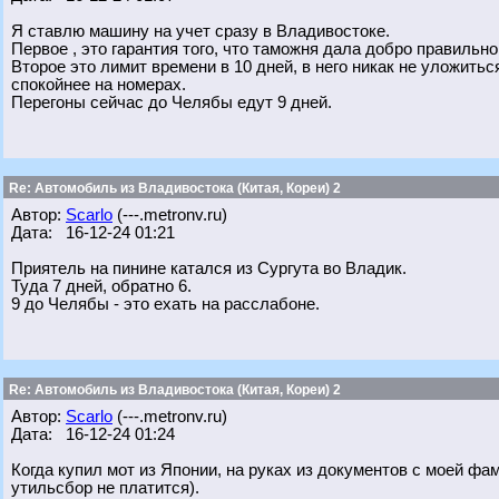
Я ставлю машину на учет сразу в Владивостоке.
Первое , это гарантия того, что таможня дала добро правильно
Второе это лимит времени в 10 дней, в него никак не уложиться
спокойнее на номерах.
Перегоны сейчас до Челябы едут 9 дней.
Re: Автомобиль из Владивостока (Китая, Кореи) 2
Автор:
Scarlo
(---.metronv.ru)
Дата: 16-12-24 01:21
Приятель на пинине катался из Сургута во Владик.
Туда 7 дней, обратно 6.
9 до Челябы - это ехать на расслабоне.
Re: Автомобиль из Владивостока (Китая, Кореи) 2
Автор:
Scarlo
(---.metronv.ru)
Дата: 16-12-24 01:24
Когда купил мот из Японии, на руках из документов с моей ф
утильсбор не платится).