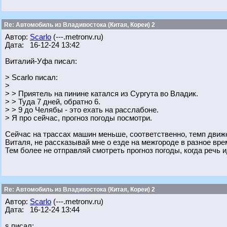
Re: Автомобиль из Владивостока (Китая, Кореи) 2
Автор:
Scarlo
(---.metronv.ru)
Дата: 16-12-24 13:42
Виталий-Уфа писал:
> Scarlo писал:
>
> > Приятель на пинине катался из Сургута во Владик.
> > Туда 7 дней, обратно 6.
> > 9 до Челябы - это ехать на расслабоне.
> Я про сейчас, прогноз погоды посмотри.
Сейчас на трассах машин меньше, соответственно, темп движ
Виталя, не рассказывай мне о езде на межгороде в разное вре
Тем более не отправляй смотреть прогноз погоды, когда речь 
Re: Автомобиль из Владивостока (Китая, Кореи) 2
Автор:
Scarlo
(---.metronv.ru)
Дата: 16-12-24 13:44
s писал: