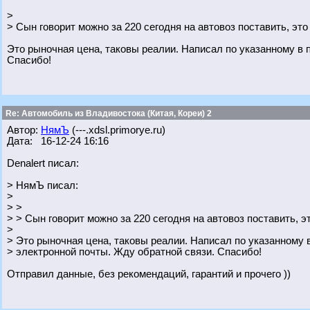
>
> Сын говорит можно за 220 сегодня на автовоз поставить, это
Это рыночная цена, таковы реалии. Написал по указанному в 
Спасибо!
Re: Автомобиль из Владивостока (Китая, Кореи) 2
Автор:
НямЪ
(---.xdsl.primorye.ru)
Дата: 16-12-24 16:16
Denalert писал:
> НямЪ писал:
>
> >
> > Сын говорит можно за 220 сегодня на автовоз поставить, э
>
> Это рыночная цена, таковы реалии. Написал по указанному
> электронной почты. Жду обратной связи. Спасибо!
Отправил данные, без рекомендаций, гарантий и прочего ))