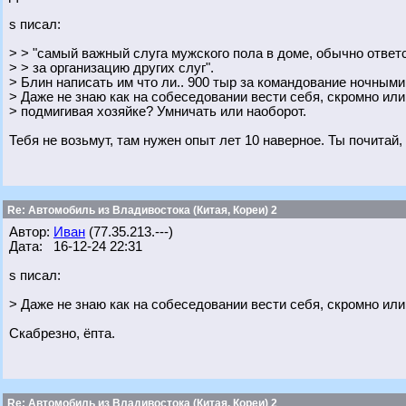
s писал:
> > "самый важный слуга мужского пола в доме, обычно отве
> > за организацию других слуг".
> Блин написать им что ли.. 900 тыр за командование ночными
> Даже не знаю как на собеседовании вести себя, скромно или
> подмигивая хозяйке? Умничать или наоборот.
Тебя не возьмут, там нужен опыт лет 10 наверное. Ты почитай,
Re: Автомобиль из Владивостока (Китая, Кореи) 2
Автор:
Иван
(77.35.213.---)
Дата: 16-12-24 22:31
s писал:
> Даже не знаю как на собеседовании вести себя, скромно или
Скабрезно, ёпта.
Re: Автомобиль из Владивостока (Китая, Кореи) 2