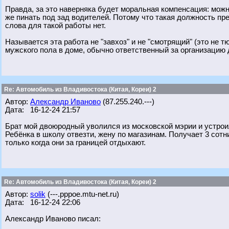
Правда, за это наверняка будет моральная компенсация: можн
же пинать под зад водителей. Потому что такая должность пре
слова для такой работы нет.
Называется эта работа не "завхоз" и не "смотрящий" (это не т
мужского пола в доме, обычно ответственный за организацию д
Re: Автомобиль из Владивостока (Китая, Кореи) 2
Автор:
Александр Иваново
(87.255.240.---)
Дата: 16-12-24 21:57
Брат мой двоюродный уволился из московской мэрии и устрои
Ребёнка в школу отвезти, жену по магазинам. Получает 3 сотни 
только когда они за границей отдыхают.
Re: Автомобиль из Владивостока (Китая, Кореи) 2
Автор:
solik
(---.pppoe.mtu-net.ru)
Дата: 16-12-24 22:06
Александр Иваново писал: