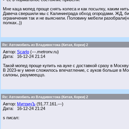
Мне каца мопед проще снять колеса и как посылку, каким нить
Давеча свершили мы с Калининграда обход огородами. ЖД, бил
ограничения так и не выяснили. Половину мебели разобрали(на
полках..))
Re: Автомобиль из Владивостока (Китая, Кореи) 2
Автор:
Scarlo
(---.metronv.ru)
Дата: 16-12-24 21:14
Такой мопед проще купить на ауке с доставкой сразу в Москву
В 2023-м у меня сложилось впечатление, с ауков больше в Мо
салоны, разумееццо.
Re: Автомобиль из Владивостока (Китая, Кореи) 2
Автор:
МитричЪ
(91.77.161.---)
Дата: 16-12-24 21:24
s писал: