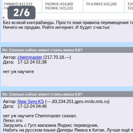
Без всякой контрабанды. Просто зная правила перемещения т
Ничего не продаю. Ройте интернет. И будет счастье
Re: Сколько сейчас может стоить ямаха 9,9?
Автор:
chemmaster
(217.70.18.---)
Дата: 17-12-24 01:38
нет уж научите
Re: Сколько сейчас может стоить ямаха 9,9?
Автор:
New Serg KS
(---.83.234.251.gprs.mrdv.mts.ru)
Дата: 17-12-24 04:46
нет уж научите Chemmaster сказал.
Легко это
Загрузить с Гугл магазина Яндекс переводчик.
Набить на русском языке-Дилеры Ямаха в Китае. Лучше ещё п