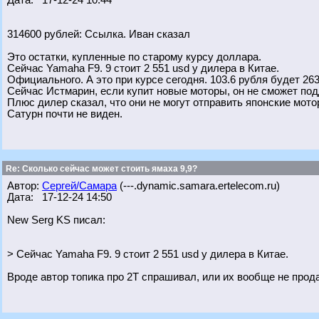
Дата: 17-12-24 10:44
314600 рублей: Ссылка. Иван сказал
Это остатки, купленные по старому курсу доллара.
Сейчас Yamaha F9. 9 стоит 2 551 usd у дилера в Китае.
Официального. А это при курсе сегодня. 103.6 рубля будет 263
Сейчас Истмарин, если купит новые моторы, он не сможет под
Плюс дилер сказал, что они не могут отправить японские мото
Сатурн почти не виден.
Re: Сколько сейчас может стоить ямаха 9,9?
Автор:
Сергей/Самара
(---.dynamic.samara.ertelecom.ru)
Дата: 17-12-24 14:50
New Serg KS писал:
> Сейчас Yamaha F9. 9 стоит 2 551 usd у дилера в Китае.
Вроде автор топика про 2Т спрашивал, или их вообще не прод