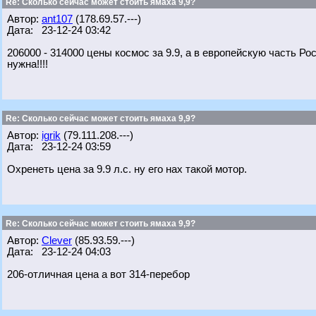
Re: Сколько сейчас может стоить ямаха 9,9?
Автор:
ant107
(178.69.57.---)
Дата: 23-12-24 03:42
206000 - 314000 цены космос за 9.9, а в европейскую часть Р
нужна!!!!
Re: Сколько сейчас может стоить ямаха 9,9?
Автор:
igrik
(79.111.208.---)
Дата: 23-12-24 03:59
Охренеть цена за 9.9 л.с. ну его нах такой мотор.
Re: Сколько сейчас может стоить ямаха 9,9?
Автор:
Clever
(85.93.59.---)
Дата: 23-12-24 04:03
206-отличная цена а вот 314-перебор