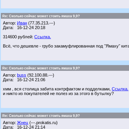
Re: Сколько сейчас может стоить ямаха 9,9?
Автор:
Иван
(77.35.213.---)
Дата: 16-12-24 20:18
314600 рублей:
Ссылка.
Всё, что дешевле - грубо закамуфлированная под "Ямаху" кит
Re: Сколько сейчас может стоить ямаха 9,9?
Автор:
buss
(92.100.88.---)
Дата: 16-12-24 21:06
хмм , вся столица забита контрфактом и подделками,
Ссылка.
и никто из покупателей не полез из за этого в бутылку?
Re: Сколько сейчас может стоить ямаха 9,9?
Автор:
Жнец
(---.prokatis.ru)
Дата: 16-12-24 21:14