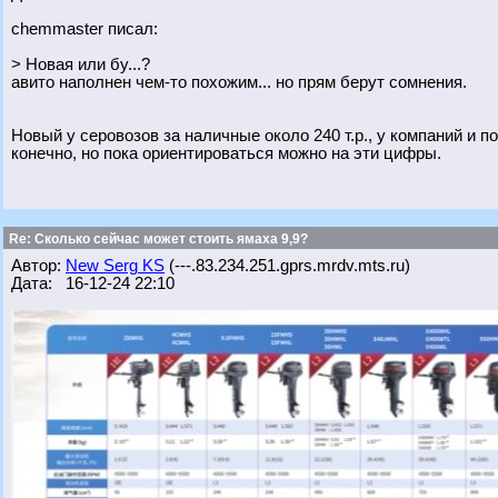
chemmaster писал:
> Новая или бу...?
авито наполнен чем-то похожим... но прям берут сомнения.
Новый у серовозов за наличные около 240 т.р., у компаний и п
конечно, но пока ориентироваться можно на эти цифры.
Re: Сколько сейчас может стоить ямаха 9,9?
Автор:
New Serg KS
(---.83.234.251.gprs.mrdv.mts.ru)
Дата: 16-12-24 22:10