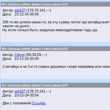
Re: Сколько сейчас может стоить ямаха 9,9?
Автор:
ant107
(178.70.141.---)
Дата: 23-12-24 05:45
206 то же шляпа какая-то, за эту сумму почти три китайца вз
хватит на долго.
Ну если только быть заядлым ямаходрочером тоды да.
Re: Сколько сейчас может стоить ямаха 9,9?
Автор:
Clever
(85.93.59.---)
Дата: 23-12-24 05:49
2 китайца а не 3 и то самых дешевых сипро например или хан
Re: Сколько сейчас может стоить ямаха 9,9?
Автор:
ant107
(178.70.141.---)
Дата: 23-12-24 05:54
Два с половиной
Ссылка.