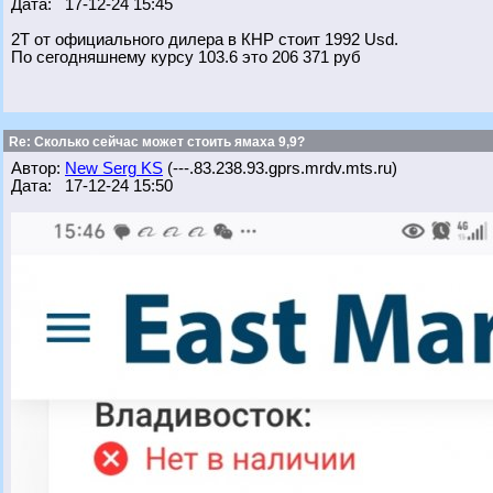
Дата: 17-12-24 15:45
2T от официального дилера в КНР стоит 1992 Usd.
По сегодняшнему курсу 103.6 это 206 371 руб
Re: Сколько сейчас может стоить ямаха 9,9?
Автор:
New Serg KS
(---.83.238.93.gprs.mrdv.mts.ru)
Дата: 17-12-24 15:50