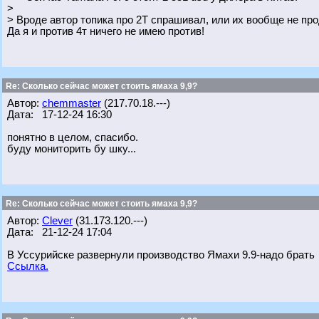
>
> Вроде автор топика про 2Т спрашивал, или их вообще не пр
Да я и против 4т ничего не имею против!
Re: Сколько сейчас может стоить ямаха 9,9?
Автор:
chemmaster
(217.70.18.---)
Дата: 17-12-24 16:30
понятно в целом, спасибо.
буду мониторить бу шку...
Re: Сколько сейчас может стоить ямаха 9,9?
Автор:
Clever
(31.173.120.---)
Дата: 21-12-24 17:04
В Уссурийске развернули производство Ямахи 9.9-надо брать
Ссылка.