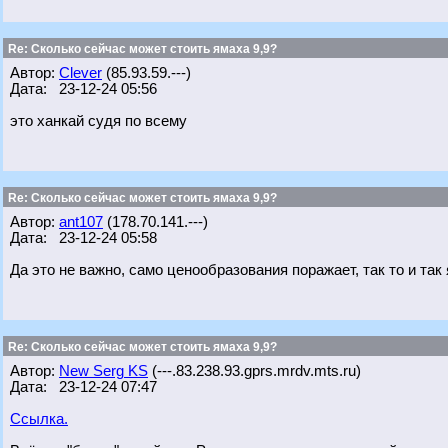
Re: Сколько сейчас может стоить ямаха 9,9?
Автор:
Clever
(85.93.59.---)
Дата: 23-12-24 05:56
это ханкай судя по всему
Re: Сколько сейчас может стоить ямаха 9,9?
Автор:
ant107
(178.70.141.---)
Дата: 23-12-24 05:58
Да это не важно, само ценообразования поражает, так то и так 
Re: Сколько сейчас может стоить ямаха 9,9?
Автор:
New Serg KS
(---.83.238.93.gprs.mrdv.mts.ru)
Дата: 23-12-24 07:47
Ссылка.