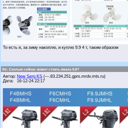
То есть я, за зиму накоплю, и куплю 9.9 4 т, таким образом
Re: Сколько сейчас может стоить ямаха 9,9?
Автор:
New Serg KS
(---.83.234.251.gprs.mrdv.mts.ru)
Дата: 16-12-24 22:17