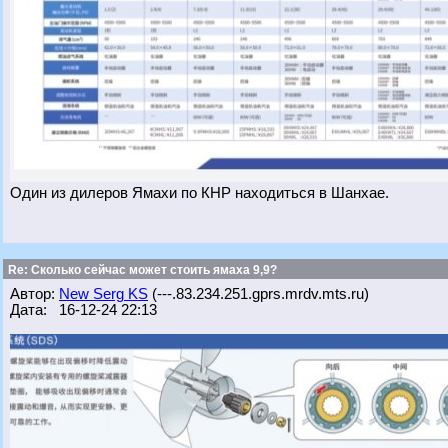
Один из дилеров Ямахи по КНР находиться в Шанхае.
Re: Сколько сейчас может стоить ямаха 9,9?
Автор:
New Serg KS
(---.83.234.251.gprs.mrdv.mts.ru)
Дата: 16-12-24 22:13