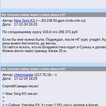
Re: Сколько сейчас может стоить ямаха 9,9?
Автор:
New Serg KS
(---.83.238.93.gprs.mrdv.mts.ru)
Дата: 17-12-24 16:23
По сегодняшнему курсу 103.6 это 206 371 руб
Если бы мне нужна была. Подождал, после НГ курс упадёт. Куп
раза вывез бесплатно, до весны.
Остаётся искать, кто из Владивостока ездит в Суньку и догово
Можно везти через границу багаж 25 кг.
Re: Сколько сейчас может стоить ямаха 9,9?
Автор:
chemmaster
(217.70.18.---)
Дата: 17-12-24 16:29
Сергей/Самара писал:
> New Serg KS писал:
>
>
> > Сейчас Yamaha F9. 9 стоит 2 551 usd у дилера в Китае.