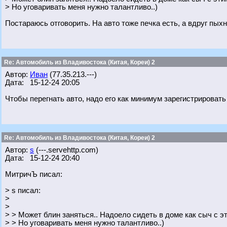
> Но уговаривать меня нужно талантливо..)
Постараюсь отговорить. На авто тоже печка есть, а вдруг пых
Re: Автомобиль из Владивостока (Китая, Кореи) 2
Автор:
Иван
(77.35.213.---)
Дата: 15-12-24 20:05
Чтобы перегнать авто, надо его как минимум зарегистрировать
Re: Автомобиль из Владивостока (Китая, Кореи) 2
Автор:
s
(---.servehttp.com)
Дата: 15-12-24 20:40
МитричЪ писал:
> s писал:
>
>
> > Может блин заняться.. Надоело сидеть в доме как сыч с
> > Но уговаривать меня нужно талантливо..)