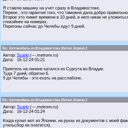
Я ставлю машину на учет сразу в Владивостоке.
Первое , это гарантия того, что таможня дала добро правильно
Второе это лимит времени в 10 дней, в него никак не уложиться
спокойнее на номерах.
Перегоны сейчас до Челябы едут 9 дней.
Re: Автомобиль из Владивостока (Китая, Кореи) 2
Автор:
Scarlo
(---.metronv.ru)
Дата: 16-12-24 01:21
Приятель на пинине катался из Сургута во Владик.
Туда 7 дней, обратно 6.
9 до Челябы - это ехать на расслабоне.
Re: Автомобиль из Владивостока (Китая, Кореи) 2
Автор:
Scarlo
(---.metronv.ru)
Дата: 16-12-24 01:24
Когда купил мот из Японии, на руках из документов с моей ф
утильсбор не платится).