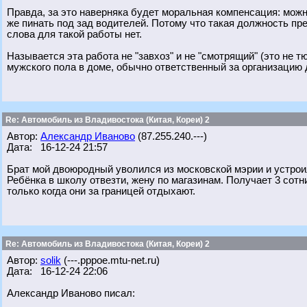
Правда, за это наверняка будет моральная компенсация: можн
же пинать под зад водителей. Потому что такая должность пре
слова для такой работы нет.
Называется эта работа не "завхоз" и не "смотрящий" (это не т
мужского пола в доме, обычно ответственный за организацию д
Re: Автомобиль из Владивостока (Китая, Кореи) 2
Автор:
Александр Иваново
(87.255.240.---)
Дата: 16-12-24 21:57
Брат мой двоюродный уволился из московской мэрии и устрои
Ребёнка в школу отвезти, жену по магазинам. Получает 3 сотни 
только когда они за границей отдыхают.
Re: Автомобиль из Владивостока (Китая, Кореи) 2
Автор:
solik
(---.pppoe.mtu-net.ru)
Дата: 16-12-24 22:06
Александр Иваново писал: