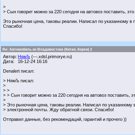
>
> Сын говорит можно за 220 сегодня на автовоз поставить, это
Это рыночная цена, таковы реалии. Написал по указанному в 
Спасибо!
Re: Автомобиль из Владивостока (Китая, Кореи) 2
Автор:
НямЪ
(---.xdsl.primorye.ru)
Дата: 16-12-24 16:16
Denalert писал:
> НямЪ писал:
>
> >
> > Сын говорит можно за 220 сегодня на автовоз поставить, э
>
> Это рыночная цена, таковы реалии. Написал по указанному
> электронной почты. Жду обратной связи. Спасибо!
Отправил данные, без рекомендаций, гарантий и прочего ))