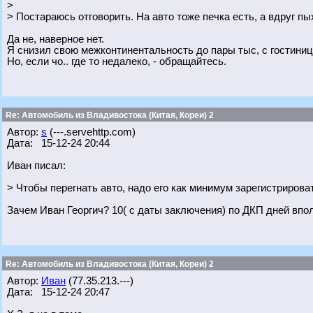
>
> Постараюсь отговорить. На авто тоже печка есть, а вдруг пы
Да не, наверное нет.
Я снизил свою межконтинентальность до пары тыс, с гостинице
Но, если чо.. где то недалеко, - обращайтесь.
Re: Автомобиль из Владивостока (Китая, Кореи) 2
Автор:
s
(---.servehttp.com)
Дата: 15-12-24 20:44
Иван писал:
> Чтобы перегнать авто, надо его как минимум зарегистрироват
Зачем Иван Георгич? 10( с даты заключения) по ДКП дней впо
Re: Автомобиль из Владивостока (Китая, Кореи) 2
Автор:
Иван
(77.35.213.---)
Дата: 15-12-24 20:47