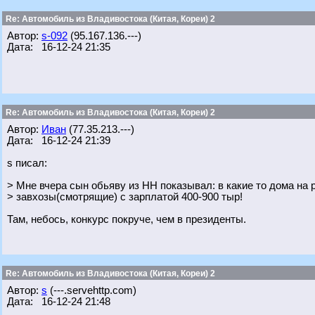
Re: Автомобиль из Владивостока (Китая, Кореи) 2
Автор:
s-092
(95.167.136.---)
Дата: 16-12-24 21:35
Re: Автомобиль из Владивостока (Китая, Кореи) 2
Автор:
Иван
(77.35.213.---)
Дата: 16-12-24 21:39
s писал:
> Мне вчера сын обьяву из НН показывал: в какие то дома на
> завхозы(смотрящие) с зарплатой 400-900 тыр!
Там, небось, конкурс покруче, чем в президенты.
Re: Автомобиль из Владивостока (Китая, Кореи) 2
Автор:
s
(---.servehttp.com)
Дата: 16-12-24 21:48