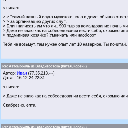
s писал:
> > "самый важный слуга мужского пола в доме, обычно отве
> > за организацию других слуг".
> Блин написать им что ли.. 900 тыр за командование ночными
> Даже не знаю как на собеседовании вести себя, скромно или
> подмигивая хозяйке? Умничать или наоборот.
Тебя не возьмут, там нужен опыт лет 10 наверное. Ты почитай,
Re: Автомобиль из Владивостока (Китая, Кореи) 2
Автор:
Иван
(77.35.213.---)
Дата: 16-12-24 22:31
s писал:
> Даже не знаю как на собеседовании вести себя, скромно или
Скабрезно, ёпта.
Re: Автомобиль из Владивостока (Китая, Кореи) 2