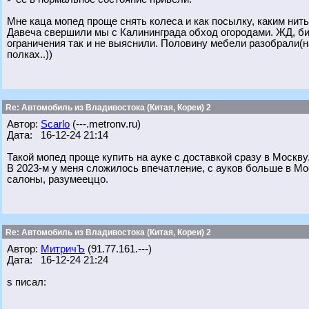
Мне каца мопед проще снять колеса и как посылку, каким нить
Давеча свершили мы с Калининграда обход огородами. ЖД, бил
ограничения так и не выяснили. Половину мебели разобрали(на
полках..))
Re: Автомобиль из Владивостока (Китая, Кореи) 2
Автор:
Scarlo
(---.metronv.ru)
Дата: 16-12-24 21:14
Такой мопед проще купить на ауке с доставкой сразу в Москву
В 2023-м у меня сложилось впечатление, с ауков больше в Мо
салоны, разумееццо.
Re: Автомобиль из Владивостока (Китая, Кореи) 2
Автор:
МитричЪ
(91.77.161.---)
Дата: 16-12-24 21:24
s писал: