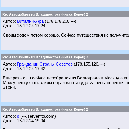
Re: Автомобиль из Владивостока (Китая, Кореи) 2
Автор:
Виталий-Уфа
(178.178.208.---)
Дата: 15-12-24 17:24
Своим ходом летом хорошо. Сейчас путешествия не получится
Re: Автомобиль из Владивостока (Китая, Кореи) 2
Автор:
Гражданин Страны Советов
(178.155.126.---)
Дата: 15-12-24 17:42
Ещё раз - сын сейчас перебрался из Волгограда в Москву а ав
Мож у него узнать каким образом они туда машины перегоняют
Звони.
Re: Автомобиль из Владивостока (Китая, Кореи) 2
Автор:
s
(---.servehttp.com)
Дата: 15-12-24 19:04