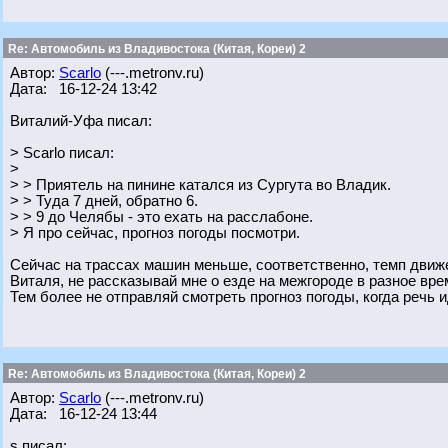
Re: Автомобиль из Владивостока (Китая, Кореи) 2
Автор:
Scarlo
(---.metronv.ru)
Дата: 16-12-24 13:42
Виталий-Уфа писал:
> Scarlo писал:
>
> > Приятель на пинине катался из Сургута во Владик.
> > Туда 7 дней, обратно 6.
> > 9 до Челябы - это ехать на расслабоне.
> Я про сейчас, прогноз погоды посмотри.
Сейчас на трассах машин меньше, соответственно, темп движ
Виталя, не рассказывай мне о езде на межгороде в разное вре
Тем более не отправляй смотреть прогноз погоды, когда речь 
Re: Автомобиль из Владивостока (Китая, Кореи) 2
Автор:
Scarlo
(---.metronv.ru)
Дата: 16-12-24 13:44
s писал: