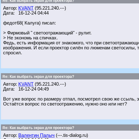
Re: Как выбрать экран для проектора?
Автор:
KVANT
(95.221.240.---)
Дата: 16-12-24 04:44
федот68( Калуга) писал:
> Фирмовый " светоотражающий" - рулит.
> Не экономь на спичках.
Федь, есть информация от знакомого, что при светоотражающ
изображения. И если проектор силён по люменам светосилы, т
спросил.
Re: Как выбрать экран для проектора?
Автор:
KVANT
(95.221.240.---)
Дата: 16-12-24 04:49
Вот уже вопрос по размеру отпал, посмотрел свою же ссыль, 
Остаётся вопрос по светоотражению, нужно оно или нет?
Re: Как выбрать экран для проектора?
Автор:
Валентин Палыч
(---.tis-dialog.ru)