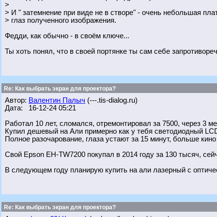
>
> И " затемнение при виде не в створе" - очень небольшая пла
> глаз полученного изображения.
Федди, как обычно - в своём ключе...
Ты хоть понял, что в своей портянке ты сам себе запротивореч
Re: Как выбрать экран для проектора?
Автор:
Валентин Палыч
(---.tis-dialog.ru)
Дата: 16-12-24 05:21
Работал 10 лет, сломался, отремонтировал за 7500, через 3 м
Купил дешевый на Али примерно как у тебя светодиодный LCD.
Полное разочарование, глаза устают за 15 минут, больше кино
Свой Epson EH-TW7200 покупал в 2014 году за 130 тысяч, сей
В следующем году планирую купить на али лазерный с оптиче
Re: Как выбрать экран для проектора?