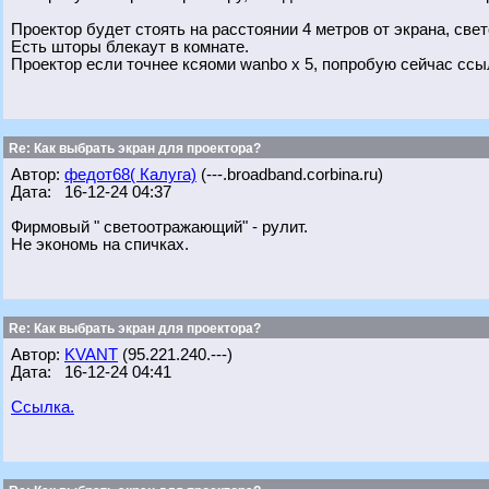
Проектор будет стоять на расстоянии 4 метров от экрана, свет
Есть шторы блекаут в комнате.
Проектор если точнее ксяоми wanbo х 5, попробую сейчас ссыл
Re: Как выбрать экран для проектора?
Автор:
федот68( Калуга)
(---.broadband.corbina.ru)
Дата: 16-12-24 04:37
Фирмовый " светоотражающий" - рулит.
Не экономь на спичках.
Re: Как выбрать экран для проектора?
Автор:
KVANT
(95.221.240.---)
Дата: 16-12-24 04:41
Ссылка.