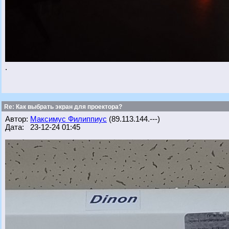
.
Re: Как выбрать экран для проектора?
Автор:
Максимус Филиппиус
(89.113.144.---)
Дата: 23-12-24 01:45