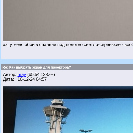
хз, у меня обои в спальне под полотно светло-серенькие - во
Re: Как выбрать экран для проектора?
Автор:
may
(95.54.128.---)
Дата: 16-12-24 04:57