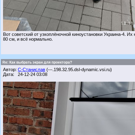
Вот советский от узкоплёночной киноустановки Украина-4. Их 
80 см, и всё нормально.
Re: Как выбрать экран для проектора?
Автор:
С-Станислав
(---.198.32.95.dsl-dynamic.vsi.ru)
Дата: 24-12-24 03:08