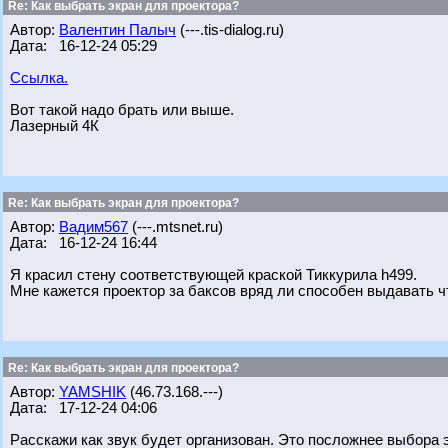
Re: Как выбрать экран для проектора?
Автор:
Валентин Палыч
(---.tis-dialog.ru)
Дата: 16-12-24 05:29
Ссылка.
Вот такой надо брать или выше.
Лазерный 4К
Re: Как выбрать экран для проектора?
Автор:
Вадим567
(---.mtsnet.ru)
Дата: 16-12-24 16:44
Я красил стену соответствующей краской Тиккурила h499.
Мне кажется проектор за баксов вряд ли способен выдавать 
Re: Как выбрать экран для проектора?
Автор:
YAMSHIK
(46.73.168.---)
Дата: 17-12-24 04:06
Расскажи как звук будет организован. Это посложнее выбора 