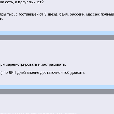
ка есть, а вдруг пыхнет?
ы тыс, с гостиницей от 3 звезд, баня, бассейн, массаж(полный)
ь.
мум зарегистрировать и застраховать.
я) по ДКП дней вполне достаточно чтоб доехать