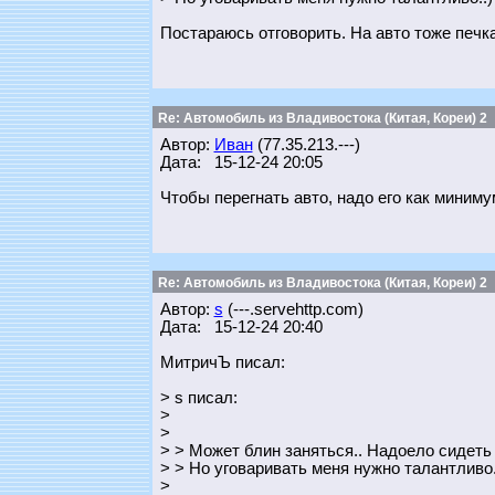
Постараюсь отговорить. На авто тоже печка
Re: Автомобиль из Владивостока (Китая, Кореи) 2
Автор:
Иван
(77.35.213.---)
Дата: 15-12-24 20:05
Чтобы перегнать авто, надо его как миниму
Re: Автомобиль из Владивостока (Китая, Кореи) 2
Автор:
s
(---.servehttp.com)
Дата: 15-12-24 20:40
МитричЪ писал:
> s писал:
>
>
> > Может блин заняться.. Надоело сидеть
> > Но уговаривать меня нужно талантливо.
>