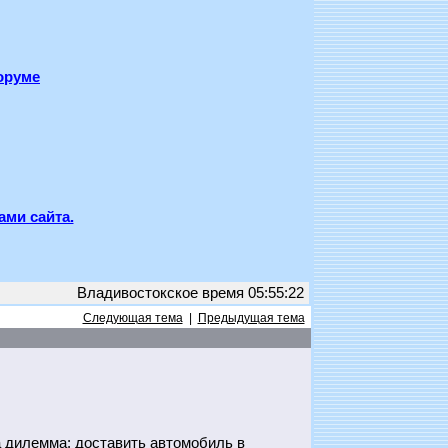
оруме
ами сайта.
Владивостокское время 05:55:22
Следующая тема
|
Предыдущая тема
а дилемма: доставить автомобиль в