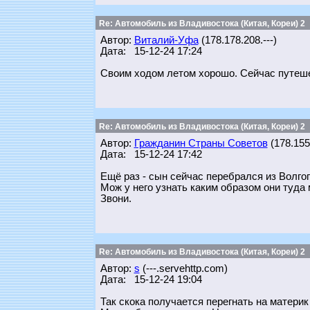
Re: Автомобиль из Владивостока (Китая, Кореи) 2
Автор:
Виталий-Уфа
(178.178.208.---)
Дата: 15-12-24 17:24
Своим ходом летом хорошо. Сейчас путешес
Re: Автомобиль из Владивостока (Китая, Кореи) 2
Автор:
Гражданин Страны Советов
(178.155.
Дата: 15-12-24 17:42
Ещё раз - сын сейчас перебрался из Волгог
Мож у него узнать каким образом они туда
Звони.
Re: Автомобиль из Владивостока (Китая, Кореи) 2
Автор:
s
(---.servehttp.com)
Дата: 15-12-24 19:04
Так скока получается перегнать на материк