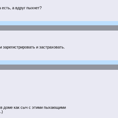
 есть, а вдруг пыхнет?
м зарегистрировать и застраховать.
 в доме как сыч с этими пыхающими
.)