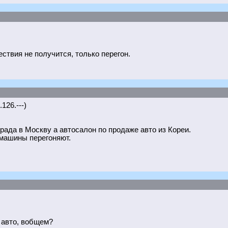
твия не получится, только перегон.
126.---)
рада в Москву а автосалон по продаже авто из Кореи.
 машины перегоняют.
 авто, вобщем?