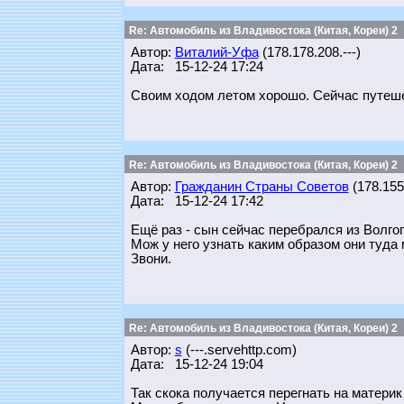
Re: Автомобиль из Владивостока (Китая, Кореи) 2
Автор:
Виталий-Уфа
(178.178.208.---)
Дата: 15-12-24 17:24
Своим ходом летом хорошо. Сейчас путешес
Re: Автомобиль из Владивостока (Китая, Кореи) 2
Автор:
Гражданин Страны Советов
(178.155.
Дата: 15-12-24 17:42
Ещё раз - сын сейчас перебрался из Волгог
Мож у него узнать каким образом они туда
Звони.
Re: Автомобиль из Владивостока (Китая, Кореи) 2
Автор:
s
(---.servehttp.com)
Дата: 15-12-24 19:04
Так скока получается перегнать на материк