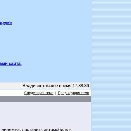
оруме
ами сайта.
Владивостокское время 17:38:36
Следующая тема
|
Предыдущая тема
а дилемма: доставить автомобиль в