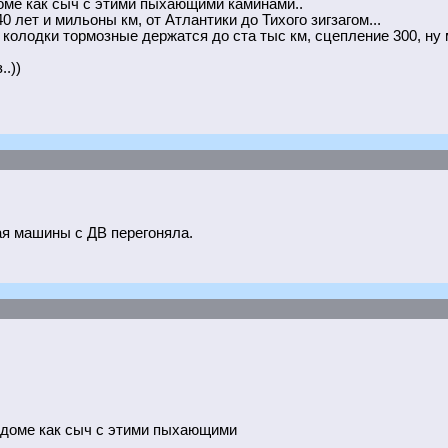
оме как сыч с этими пыхающими каминами..
0 лет и мильоны км, от Атлантики до Тихого зигзагом...
: колодки тормозные держатся до ста тыс км, сцепление 300, ну
.))
рая машины с ДВ перегоняла.
в доме как сыч с этими пыхающими