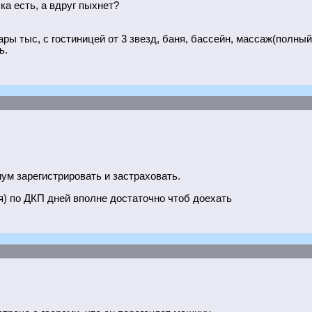
ка есть, а вдруг пыхнет?
ы тыс, с гостиницей от 3 звезд, баня, бассейн, массаж(полный)
ь.
мум зарегистрировать и застраховать.
я) по ДКП дней вполне достаточно чтоб доехать