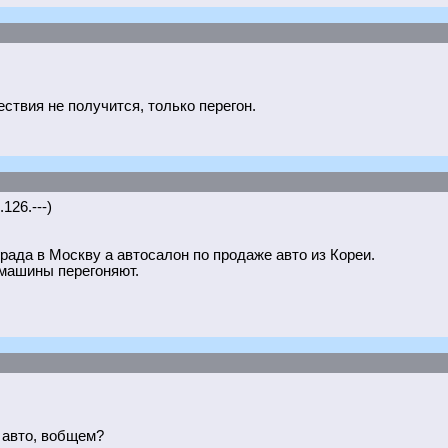
твия не получится, только перегон.
126.---)
рада в Москву а автосалон по продаже авто из Кореи.
 машины перегоняют.
 авто, вобщем?