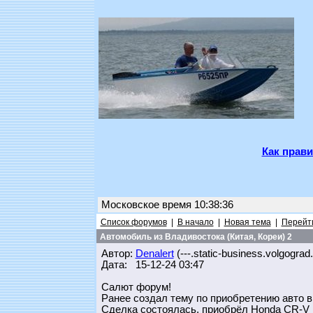
Как прави
Московское время 10:38:36
Список форумов
|
В начало
|
Новая тема
|
Перейти
Автомобиль из Владивостока (Китая, Кореи) 2
Автор:
Denalert
(---.static-business.volgograd
Дата: 15-12-24 03:47
Салют форум!
Ранее создал тему по приобретению авто в
Сделка состоялась, приобрёл Honda CR-V 