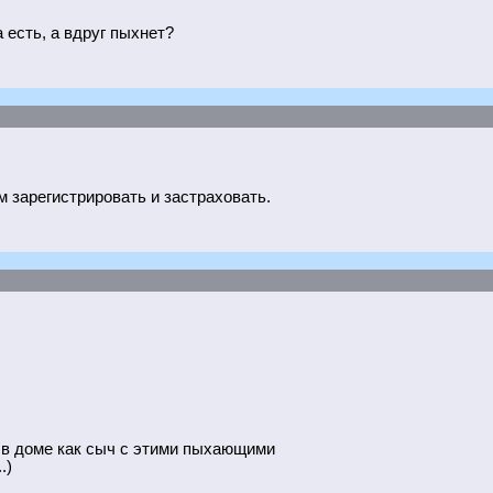
 есть, а вдруг пыхнет?
м зарегистрировать и застраховать.
 в доме как сыч с этими пыхающими
.)