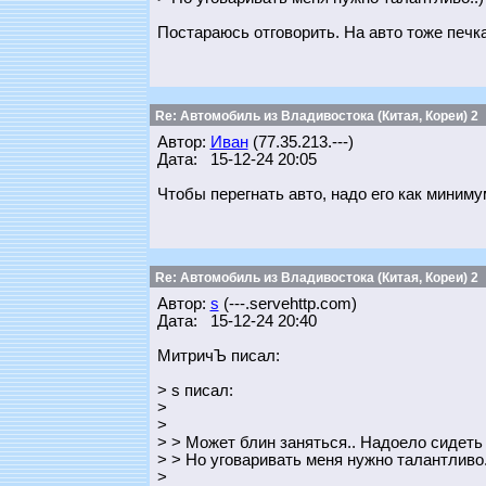
Постараюсь отговорить. На авто тоже печка
Re: Автомобиль из Владивостока (Китая, Кореи) 2
Автор:
Иван
(77.35.213.---)
Дата: 15-12-24 20:05
Чтобы перегнать авто, надо его как миниму
Re: Автомобиль из Владивостока (Китая, Кореи) 2
Автор:
s
(---.servehttp.com)
Дата: 15-12-24 20:40
МитричЪ писал:
> s писал:
>
>
> > Может блин заняться.. Надоело сидеть
> > Но уговаривать меня нужно талантливо.
>