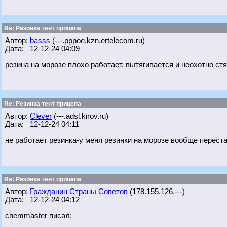
Re: Резинка тент прицепа
Автор:
basss
(---.pppoe.kzn.ertelecom.ru)
Дата: 12-12-24 04:09
резина на морозе плохо работает, вытягивается и неохотно стя
Re: Резинка тент прицепа
Автор:
Clever
(---.adsl.kirov.ru)
Дата: 12-12-24 04:11
не работает резинка-у меня резинки на морозе вообще перест
Re: Резинка тент прицепа
Автор:
Гражданин Страны Советов
(178.155.126.---)
Дата: 12-12-24 04:12
chemmaster писал: