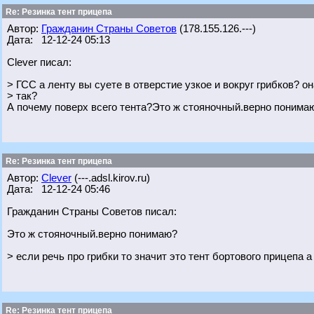
Re: Резинка тент прицепа
Автор:
Гражданин Страны Советов
(178.155.126.---)
Дата: 12-12-24 05:13
Clever писал:
> ГСС а ленту вы суете в отверстие узкое и вокруг грибков? о
> так?
А почему поверх всего тента?Это ж стояночный.верно понима
Re: Резинка тент прицепа
Автор:
Clever
(---.adsl.kirov.ru)
Дата: 12-12-24 05:46
Гражданин Страны Советов писал:
Это ж стояночный.верно понимаю?
> если речь про грибки то значит это тент бортового прицепа а
Re: Резинка тент прицепа