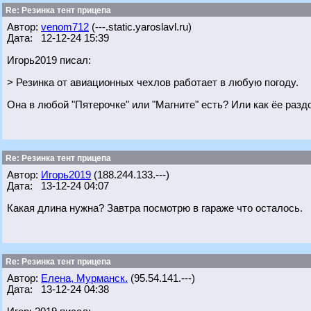
Re: Резинка тент прицепа
Автор:
venom712
(---.static.yaroslavl.ru)
Дата: 12-12-24 15:39
Игорь2019 писал:
> Резинка от авиационных чехлов работает в любую погоду.
Она в любой "Пятерочке" или "Магните" есть? Или как ёе раз
Re: Резинка тент прицепа
Автор:
Игорь2019
(188.244.133.---)
Дата: 13-12-24 04:07
Какая длина нужна? Завтра посмотрю в гараже что осталось.
Re: Резинка тент прицепа
Автор:
Елена, Мурманск.
(95.54.141.---)
Дата: 13-12-24 04:38