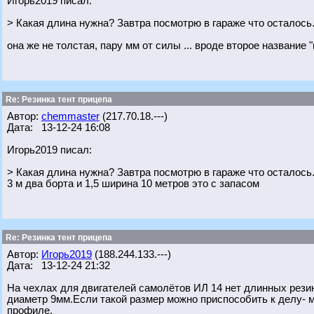
Игорь2019 писал:
> Какая длина нужна? Завтра посмотрю в гараже что осталось
она же не толстая, пару мм от силы ... вроде второе название "
Re: Резинка тент прицепа
Автор:
chemmaster
(217.70.18.---)
Дата: 13-12-24 16:08
Игорь2019 писал:
> Какая длина нужна? Завтра посмотрю в гараже что осталось
3 м два борта и 1,5 ширина 10 метров это с запасом
Re: Резинка тент прицепа
Автор:
Игорь2019
(188.244.133.---)
Дата: 13-12-24 21:32
На чехлах для двигателей самолётов ИЛ 14 нет длинных резин
диаметр 9мм.Если такой размер можно приспособить к делу- мо
профиле.