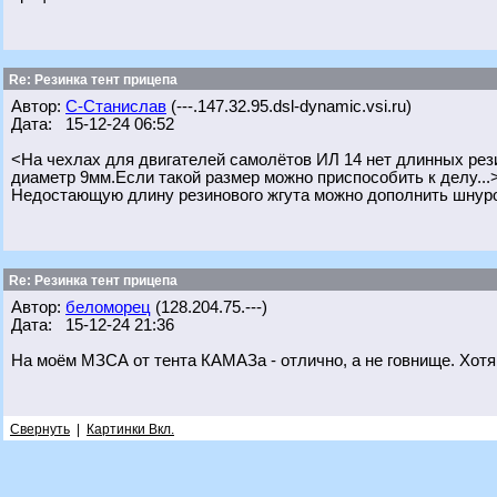
Re: Резинка тент прицепа
Автор:
С-Станислав
(---.147.32.95.dsl-dynamic.vsi.ru)
Дата: 15-12-24 06:52
<На чехлах для двигателей самолётов ИЛ 14 нет длинных рези
диаметр 9мм.Если такой размер можно приспособить к делу...
Недостающую длину резинового жгута можно дополнить шнур
Re: Резинка тент прицепа
Автор:
беломорец
(128.204.75.---)
Дата: 15-12-24 21:36
На моём МЗСА от тента КАМАЗа - отлично, а не говнище. Хотя 
Свернуть
|
Картинки Вкл.