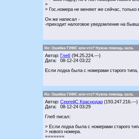
>
> Гос.номера не меняют же сейчас, только
Он же написал -
-приходит налоговое уведомление на бывшу
Re: Ошибка ГИМС или что? Нужна помощь зала.
Автор:
Глеб
(94.25.224.---)
Дата: 08-12-24 03:22
Если лодка была с номерами старого типа,
Re: Ошибка ГИМС или что? Нужна помощь зала.
Автор:
СергейС Краснодар
(193.247.216.---)
Дата: 08-12-24 03:29
Глеб писал:
> Если лодка была с номерами старого тип
> нового номера.
=======