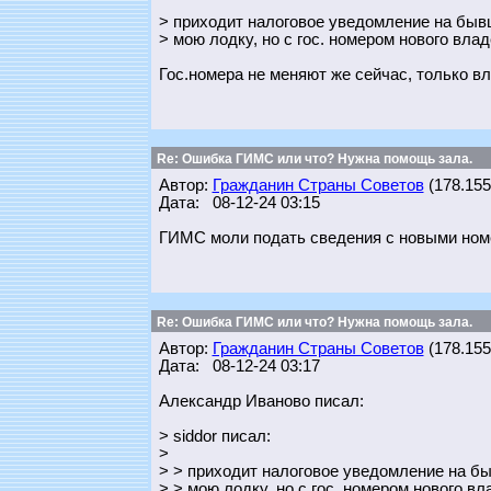
> приходит налоговое уведомление на бы
> мою лодку, но с гос. номером нового вла
Гос.номера не меняют же сейчас, только в
Re: Ошибка ГИМС или что? Нужна помощь зала.
Автор:
Гражданин Страны Советов
(178.155.
Дата: 08-12-24 03:15
ГИМС моли подать сведения с новыми номе
Re: Ошибка ГИМС или что? Нужна помощь зала.
Автор:
Гражданин Страны Советов
(178.155.
Дата: 08-12-24 03:17
Александр Иваново писал:
> siddor писал:
>
> > приходит налоговое уведомление на 
> > мою лодку, но с гос. номером нового вл