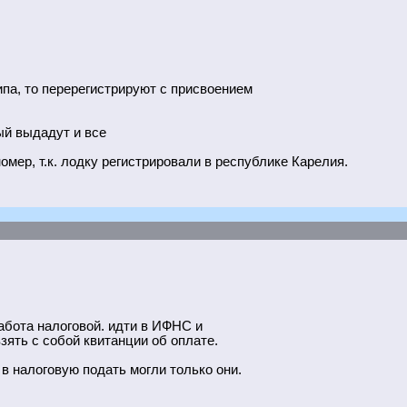
ипа, то перерегистрируют с присвоением
ый выдадут и все
мер, т.к. лодку регистрировали в республике Карелия.
работа налоговой. идти в ИФНС и
взять с собой квитанции об оплате.
в налоговую подать могли только они.