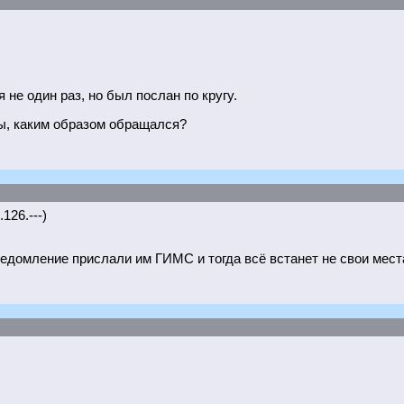
не один раз, но был послан по кругу.
ры, каким образом обращался?
126.---)
ведомление прислали им ГИМС и тогда всё встанет не свои мест