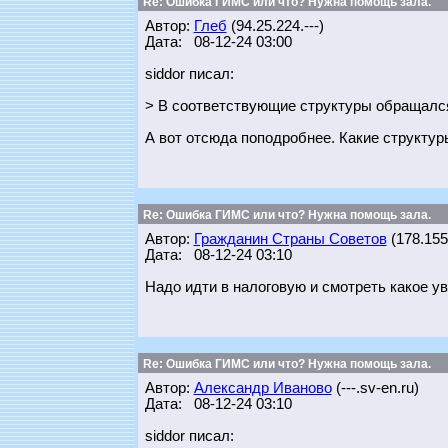
Re: Ошибка ГИМС или что? Нужна помощь зала.
Автор:
Глеб
(94.25.224.---)
Дата: 08-12-24 03:00
siddor писал:
> В соответствующие структуры обращался 
А вот отсюда поподробнее. Какие структу
Re: Ошибка ГИМС или что? Нужна помощь зала.
Автор:
Гражданин Страны Советов
(178.155.
Дата: 08-12-24 03:10
Надо идти в налоговую и смотреть какое у
Re: Ошибка ГИМС или что? Нужна помощь зала.
Автор:
Александр Иваново
(---.sv-en.ru)
Дата: 08-12-24 03:10
siddor писал: