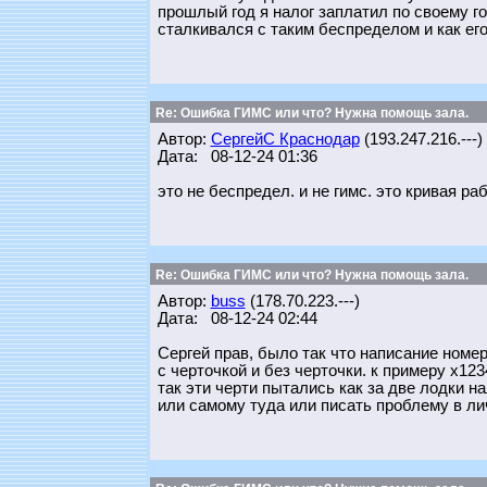
прошлый год я налог заплатил по своему го
сталкивался с таким беспределом и как е
Re: Ошибка ГИМС или что? Нужна помощь зала.
Автор:
СергейС Краснодар
(193.247.216.---)
Дата: 08-12-24 01:36
это не беспредел. и не гимс. это кривая р
Re: Ошибка ГИМС или что? Нужна помощь зала.
Автор:
buss
(178.70.223.---)
Дата: 08-12-24 02:44
Сергей прав, было так что написание номе
с черточкой и без черточки. к примеру х123
так эти черти пытались как за две лодки на
или самому туда или писать проблему в ли