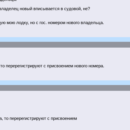
 владелец новый вписывается в судовой, не?
ю мою лодку, но с гос. номером нового владельца.
 то перерегистрируют с присвоением нового номера.
а, то перерегистрируют с присвоением