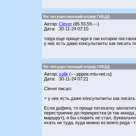
Re: несуществующий штраф ГИБДД
Автор:
Clever
(85.93.59.---)
Дата: 30-11-24 07:10
тогда еще проще-иди в гаи которое постан
у них есть даже консультанты как писать п
Re: несуществующий штраф ГИБДД
Автор:
solik
(---.pppoe.mtu-net.ru)
Дата: 30-11-24 07:21
Clever писал:
> у них есть даже консультанты как писать
Если дофига, то проще пятихатку заплатить
перестроение до перекрестка (я так иногда
маршрут), я бы спорить не стал, буквально
ехать не туда, куда можно из моего ряда - т