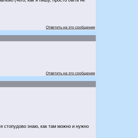
лево (чего, как я пишу, просто быть не
Ответить на это сообщение
Ответить на это сообщение
, я стопудово знаю, как там можно и нужно