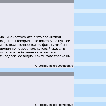
машина -потому что в это время твоя
 , ты бы говорил , что повернул с нужной
, то достаточное кол-во фоток , чтобы ты
вонил по номеру тел. который указан в
ий , и ты ещё больше запутаешься
ать подробное видио. Как ты того требуешь
Ответить на это сообщение
Ответить на это сообщение