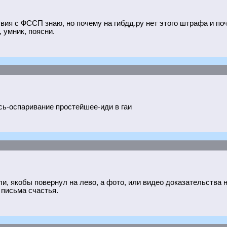
твия с ФССП знаю, но почему на гибдд.ру нет этого штрафа и по
, умник, поясни.
сь-оспаривание простейшее-иди в гаи
и, якобы повернул на лево, а фото, или видео доказательства не
письма счастья.