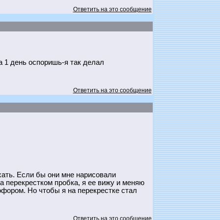
Ответить на это сообщение
а 1 день оспоришь-я так делал
Ответить на это сообщение
ехать. Если бы они мне нарисовали
а перекрестком пробка, я ее вижу и меняю
офором. Но чтобы я на перекрестке стал
Ответить на это сообщение