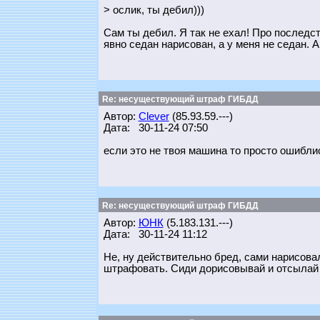
> ослик, ты дебил)))
Сам ты дебил. Я так не ехал! Про последс
явно седан нарисован, а у меня не седан. А
Re: несуществующий штраф ГИБДД
Автор:
Clever
(85.93.59.---)
Дата: 30-11-24 07:50
если это не твоя машина то просто ошибли
Re: несуществующий штраф ГИБДД
Автор:
ЮНК
(5.183.131.---)
Дата: 30-11-24 11:12
Не, ну действительно бред, сами нарисовал
штрафовать. Сиди дорисовывай и отсылай 