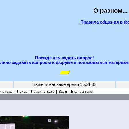
О разном...
Правила общения в ф
Прежде чем задать вопрос!
льно задавать вопросы в форуме и пользоваться материал
Ваше локальное время
15:21:02
 к теме
|
Поиск
|
Поиск по дате
|
Вход
|
В конец темы