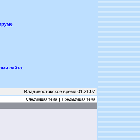
оруме
ами сайта.
Владивостокское время 01:21:07
Следующая тема
|
Предыдущая тема