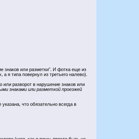
е знаков или разметки". И фотка еще из
, а я типа повернул из третьего налево).
о или разворот в нарушение знаков или
ыми знаками или разметкой проезжей
 указана, что обязательно всегда в