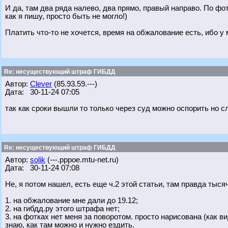
И да, там два ряда налево, два прямо, правый направо. По фо
как я пишу, просто быть не могло!)
Платить что-то не хочется, время на обжалование есть, ибо у
Re: несуществующий штраф ГИБДД
Автор:
Clever
(85.93.59.---)
Дата: 30-11-24 07:05
так как сроки вышли то только через суд можно оспорить но с
Re: несуществующий штраф ГИБДД
Автор:
solik
(---.pppoe.mtu-net.ru)
Дата: 30-11-24 07:08
Не, я потом нашел, есть еще ч.2 этой статьи, там правда тысяч
1. на обжалование мне дали до 19.12;
2. на гибдд.ру этого штрафа нет;
3. на фотках нет меня за поворотом. просто нарисована (как ви
знаю, как там можно и нужно ездить.