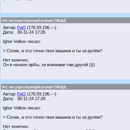
Re: несуществующий штраф ГИБДД
Автор:
РиО
(176.59.196.---)
Дата: 30-11-24 17:26
Ighor Volkov писал:
> Солик, а это точно твоя машина и ты за рулём?
Нет конечно.
Он в начале арбы, за вожжами там другой ))))
Re: несуществующий штраф ГИБДД
Автор:
РиО
(176.59.196.---)
Дата: 30-11-24 17:26
Ighor Volkov писал:
> Солик, а это точно твоя машина и ты за рулём?
Нет конечно.