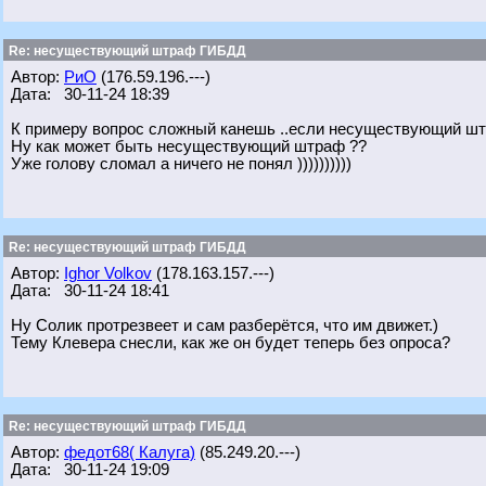
Re: несуществующий штраф ГИБДД
Автор:
РиО
(176.59.196.---)
Дата: 30-11-24 18:39
К примеру вопрос сложный канешь ..если несуществующий штр
Ну как может быть несуществующий штраф ??
Уже голову сломал а ничего не понял ))))))))))
Re: несуществующий штраф ГИБДД
Автор:
Ighor Volkov
(178.163.157.---)
Дата: 30-11-24 18:41
Ну Солик протрезвеет и сам разберётся, что им движет.)
Тему Клевера снесли, как же он будет теперь без опроса?
Re: несуществующий штраф ГИБДД
Автор:
федот68( Калуга)
(85.249.20.---)
Дата: 30-11-24 19:09