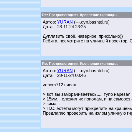
Re: Предновогодняя. Крепление гирлянды.
Автор:
YURAN
(---.dyn.bashtel.ru)
Дата: 28-11-24 23:25
Дуплявить своё, наверное, прикольно))
Ребята, посмотрите на уличный проектор. 
Re: Предновогодняя. Крепление гирлянды.
Автор:
YURAN
(---.dyn.bashtel.ru)
Дата: 29-11-24 00:46
venom712 писал:
> вот вы заморачиваетесь..... тупо нареза
> 15мм... сложил их пополам, и на саморез
> зима...
> П.С. эстеты могут прикрепить на крашен
Предлагаю проверить на излом уличную ги