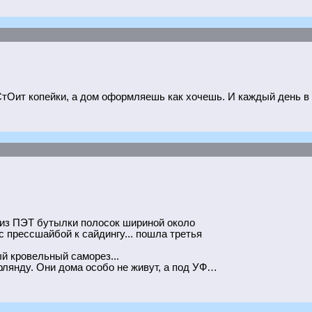
СтОит копейки, а дом оформляешь как хочешь. И каждый день в 
л из ПЭТ бутылки полосок шириной около
 с прессшайбой к сайдингу... пошла третья
ый кровельный саморез...
рлянду. Они дома особо не живут, а под УФ…