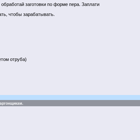
обработай заготовки по форме пера. Заплати
ать, чтобы зарабатывать.
четом отруба)
 аргонщикам.