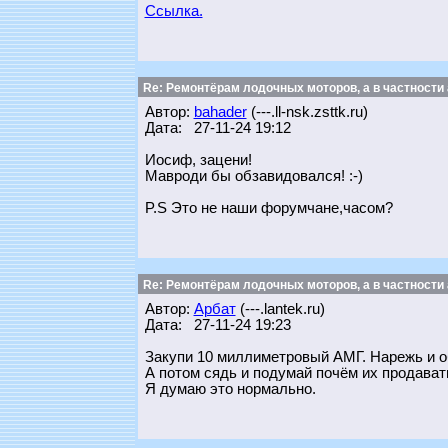
Ссылка.
Re: Ремонтёрам лодочных моторов, а в частности
Автор:
bahader
(---.ll-nsk.zsttk.ru)
Дата: 27-11-24 19:12
Иосиф, зацени!
Мавроди бы обзавидовался! :-)
P.S Это не наши форумчане,часом?
Re: Ремонтёрам лодочных моторов, а в частности
Автор:
Арбат
(---.lantek.ru)
Дата: 27-11-24 19:23
Закупи 10 миллиметровый АМГ. Нарежь и об
А потом сядь и подумай почём их продават
Я думаю это нормально.