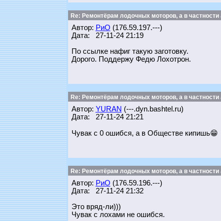
Re: Ремонтёрам лодочных моторов, а в частности
Автор:
РиО
(176.59.197.---)
Дата: 27-11-24 21:19
По ссылке нафиг такую заготовку.
Дорого. Поддержу Федю Лохотрон.
Re: Ремонтёрам лодочных моторов, а в частности
Автор:
YURAN
(---.dyn.bashtel.ru)
Дата: 27-11-24 21:21
Чувак с 0 ошибся, а в Обществе кипишь😁
Re: Ремонтёрам лодочных моторов, а в частности
Автор:
РиО
(176.59.196.---)
Дата: 27-11-24 21:32
Это вряд-ли)))
Чувак с лохами не ошибся.