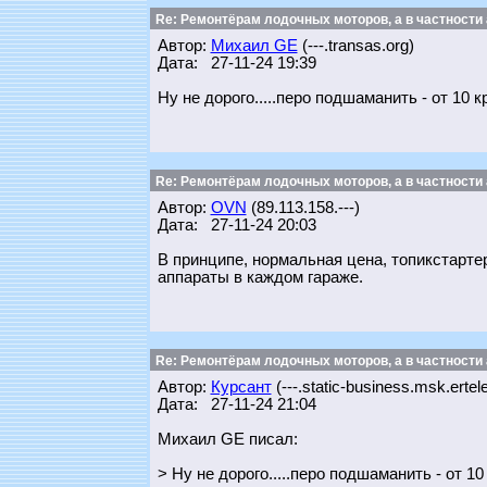
Re: Ремонтёрам лодочных моторов, а в частности
Автор:
Михаил GE
(---.transas.org)
Дата: 27-11-24 19:39
Ну не дорого.....перо подшаманить - от 10 к
Re: Ремонтёрам лодочных моторов, а в частности
Автор:
OVN
(89.113.158.---)
Дата: 27-11-24 20:03
В принципе, нормальная цена, топикстарте
аппараты в каждом гараже.
Re: Ремонтёрам лодочных моторов, а в частности
Автор:
Курсант
(---.static-business.msk.ertel
Дата: 27-11-24 21:04
Михаил GE писал:
> Ну не дорого.....перо подшаманить - от 10