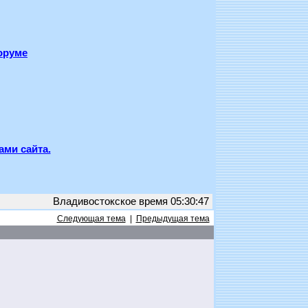
оруме
ами сайта.
Владивостокское время 05:30:47
Следующая тема
|
Предыдущая тема