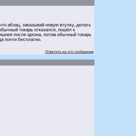
что абзац, заказывай новую втулку, делать
 обычный токарь отказался, пошёл к
шнее после аргона, потом обычный токарь
да почти бесплатно.
Ответить на это сообщение