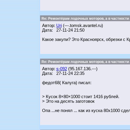
Re: Ремонтёрам лодочных моторов, а в частности
Автор:
Uri
(---.tomsk.avantel.ru)
Дата: 27-11-24 21:50
Какое закупи? Это Красноярск, обрезки с К
Re: Ремонтёрам лодочных моторов, а в частности
Автор:
s-092
(95.167.136.---)
Дата: 27-11-24 22:35
федот68( Калуга) писал:
> Кусок 8×80×1000 стоит 1416 рублей.
> Это на десять заготовок
Опа ...не понял ... как из куска 80х1000 сд