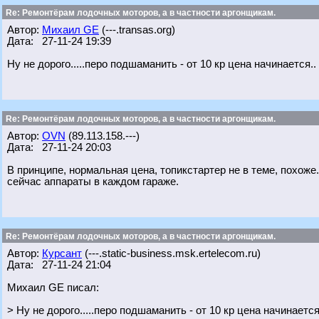
Re: Ремонтёрам лодочных моторов, а в частности аргонщикам.
Автор:
Михаил GE
(---.transas.org)
Дата: 27-11-24 19:39
Ну не дорого.....перо подшаманить - от 10 кр цена начинается..
Re: Ремонтёрам лодочных моторов, а в частности аргонщикам.
Автор:
OVN
(89.113.158.---)
Дата: 27-11-24 20:03
В принципе, нормальная цена, топикстартер не в теме, похож
сейчас аппараты в каждом гараже.
Re: Ремонтёрам лодочных моторов, а в частности аргонщикам.
Автор:
Курсант
(---.static-business.msk.ertelecom.ru)
Дата: 27-11-24 21:04
Михаил GE писал:
> Ну не дорого.....перо подшаманить - от 10 кр цена начинается