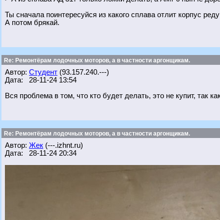
Ты сначала поинтересуйся из какого сплава отлит корпус реду
А потом брякай.
Re: Ремонтёрам лодочных моторов, а в частности аргонщикам.
Автор:
Студент
(93.157.240.---)
Дата: 28-11-24 13:54
Вся проблема в том, что кто будет делать, это не купит, так ка
Re: Ремонтёрам лодочных моторов, а в частности аргонщикам.
Автор:
Жек
(---.izhnt.ru)
Дата: 28-11-24 20:34