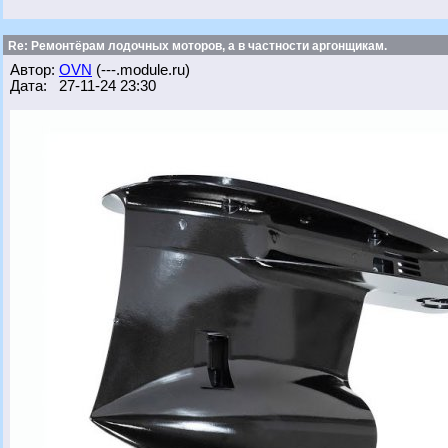
Re: Ремонтёрам лодочных моторов, а в частности аргонщикам.
Автор:
OVN
(---.module.ru)
Дата: 27-11-24 23:30