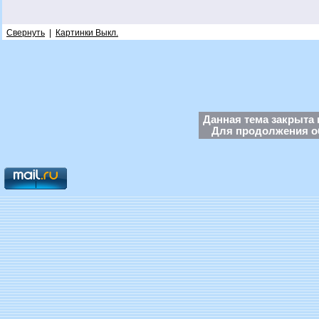
Свернуть
|
Картинки Выкл.
Данная тема закрыта 
Для продолжения об