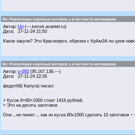
Re: Ремонтёрам лодочных моторов, а в частности аргонщикам.
Автор:
Uri
(---.tomsk.avantel.ru)
Дата: 27-11-24 21:50
Какое закупи? Это Красноярск, обрезки с КрАмЗА по цене навоз
Re: Ремонтёрам лодочных моторов, а в частности аргонщикам.
Автор:
s-092
(95.167.136.---)
Дата: 27-11-24 22:35
федот68( Калуга) писал:
> Кусок 8×80×1000 стоит 1416 рублей.
> Это на десять заготовок
Опа ...не понял ... как из куска 80х1000 сделать 10 заготовок ~