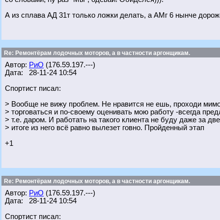
А из сплава АД 31т только ложки делать, а АМг 6 нынче дороже
Re: Ремонтёрам лодочных моторов, а в частности аргонщикам.
Автор:
РиО
(176.59.197.---)
Дата: 28-11-24 10:54
Спортист писал:
> Вообще не вижу проблем. Не нравится не ешь, проходи мимо
> торговаться и по-своему оценивать мою работу -всегда пре
> т.е. даром. И работать на такого клиента не буду даже за дв
> итоге из него всё равно вылезет говно. Пройденный этап
+1
Re: Ремонтёрам лодочных моторов, а в частности аргонщикам.
Автор:
РиО
(176.59.197.---)
Дата: 28-11-24 10:54
Спортист писал: