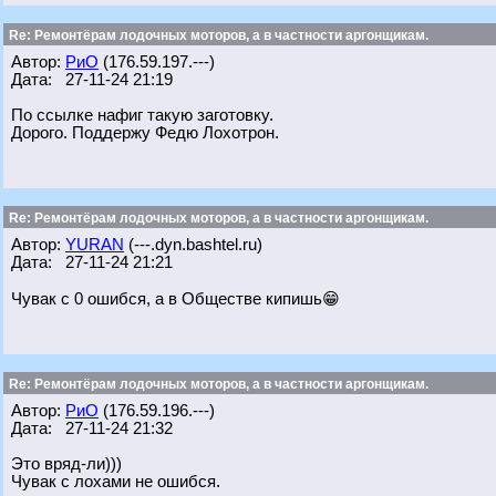
Re: Ремонтёрам лодочных моторов, а в частности аргонщикам.
Автор:
РиО
(176.59.197.---)
Дата: 27-11-24 21:19
По ссылке нафиг такую заготовку.
Дорого. Поддержу Федю Лохотрон.
Re: Ремонтёрам лодочных моторов, а в частности аргонщикам.
Автор:
YURAN
(---.dyn.bashtel.ru)
Дата: 27-11-24 21:21
Чувак с 0 ошибся, а в Обществе кипишь😁
Re: Ремонтёрам лодочных моторов, а в частности аргонщикам.
Автор:
РиО
(176.59.196.---)
Дата: 27-11-24 21:32
Это вряд-ли)))
Чувак с лохами не ошибся.