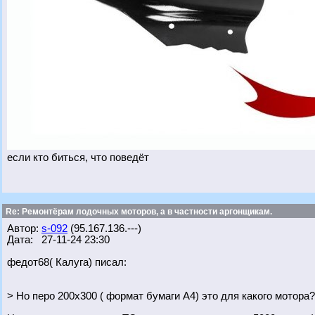
если кто биться, что поведёт
Re: Ремонтёрам лодочных моторов, а в частности аргонщикам.
Автор:
s-092
(95.167.136.---)
Дата: 27-11-24 23:30
федот68( Калуга) писал:
> Но перо 200х300 ( формат бумаги А4) это для какого мотора?