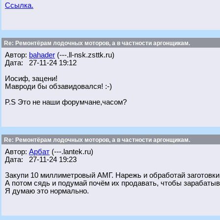
Ссылка.
Re: Ремонтёрам лодочных моторов, а в частности аргонщикам.
Автор:
bahader
(---.ll-nsk.zsttk.ru)
Дата: 27-11-24 19:12
Иосиф, зацени!
Мавроди бы обзавидовался! :-)
P.S Это не наши форумчане,часом?
Re: Ремонтёрам лодочных моторов, а в частности аргонщикам.
Автор:
Арбат
(---.lantek.ru)
Дата: 27-11-24 19:23
Закупи 10 миллиметровый АМГ. Нарежь и обработай заготовки 
А потом сядь и подумай почём их продавать, чтобы зарабатыв
Я думаю это нормально.