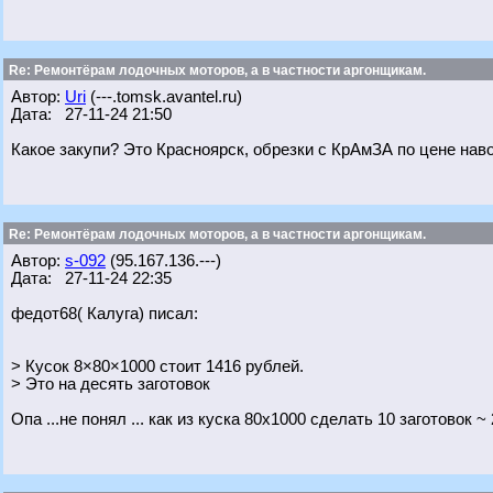
Re: Ремонтёрам лодочных моторов, а в частности аргонщикам.
Автор:
Uri
(---.tomsk.avantel.ru)
Дата: 27-11-24 21:50
Какое закупи? Это Красноярск, обрезки с КрАмЗА по цене навоз
Re: Ремонтёрам лодочных моторов, а в частности аргонщикам.
Автор:
s-092
(95.167.136.---)
Дата: 27-11-24 22:35
федот68( Калуга) писал:
> Кусок 8×80×1000 стоит 1416 рублей.
> Это на десять заготовок
Опа ...не понял ... как из куска 80х1000 сделать 10 заготовок ~