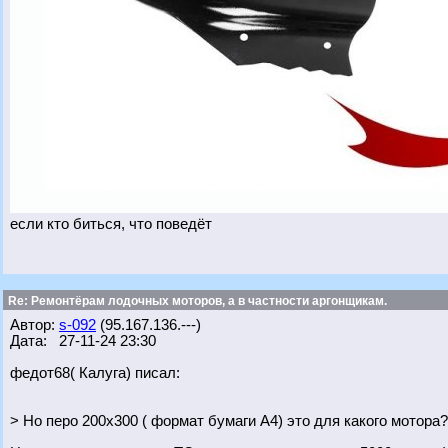
если кто биться, что поведёт
Re: Ремонтёрам лодочных моторов, а в частности аргонщикам.
Автор:
s-092
(95.167.136.---)
Дата: 27-11-24 23:30
федот68( Калуга) писал:
> Но перо 200х300 ( формат бумаги А4) это для какого мотора?