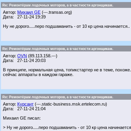
Re: Ремонтёрам лодочных моторов, а в частности аргонщикам.
Автор:
Михаил GE
(---.transas.org)
Дата: 27-11-24 19:39
Ну не дорого.....перо подшаманить - от 10 кр цена начинается..
Re: Ремонтёрам лодочных моторов, а в частности аргонщикам.
Автор:
OVN
(89.113.158.---)
Дата: 27-11-24 20:03
В принципе, нормальная цена, топикстартер не в теме, похож
сейчас аппараты в каждом гараже.
Re: Ремонтёрам лодочных моторов, а в частности аргонщикам.
Автор:
Курсант
(---.static-business.msk.ertelecom.ru)
Дата: 27-11-24 21:04
Михаил GE писал:
> Ну не дорого.....перо подшаманить - от 10 кр цена начинается