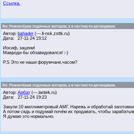
Ссылка.
Re: Ремонтёрам лодочных моторов, а в частности аргонщикам.
Автор:
bahader
(---.ll-nsk.zsttk.ru)
Дата: 27-11-24 19:12
Иосиф, зацени!
Мавроди бы обзавидовался! :-)
P.S Это не наши форумчане,часом?
Re: Ремонтёрам лодочных моторов, а в частности аргонщикам.
Автор:
Арбат
(---.lantek.ru)
Дата: 27-11-24 19:23
Закупи 10 миллиметровый АМГ. Нарежь и обработай заготовки 
А потом сядь и подумай почём их продавать, чтобы зарабатыв
Я думаю это нормально.