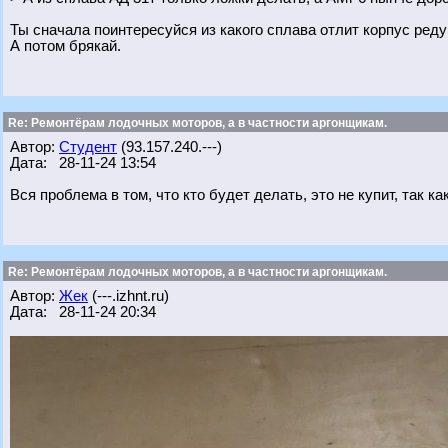
Ты сначала поинтересуйся из какого сплава отлит корпус реду
А потом брякай.
Re: Ремонтёрам лодочных моторов, а в частности аргонщикам.
Автор:
Студент
(93.157.240.---)
Дата: 28-11-24 13:54
Вся проблема в том, что кто будет делать, это не купит, так ка
Re: Ремонтёрам лодочных моторов, а в частности аргонщикам.
Автор:
Жек
(---.izhnt.ru)
Дата: 28-11-24 20:34