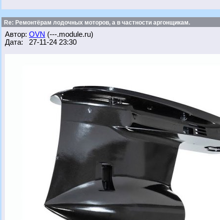
Re: Ремонтёрам лодочных моторов, а в частности аргонщикам.
Автор:
OVN
(---.module.ru)
Дата: 27-11-24 23:30