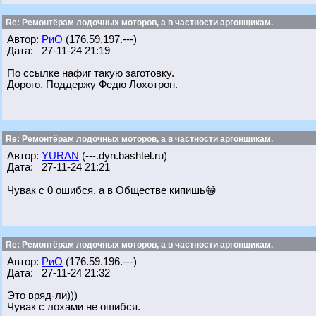
Re: Ремонтёрам лодочных моторов, а в частности аргонщикам.
Автор:
РиО
(176.59.197.---)
Дата: 27-11-24 21:19
По ссылке нафиг такую заготовку.
Дорого. Поддержу Федю Лохотрон.
Re: Ремонтёрам лодочных моторов, а в частности аргонщикам.
Автор:
YURAN
(---.dyn.bashtel.ru)
Дата: 27-11-24 21:21
Чувак с 0 ошибся, а в Обществе кипишь😁
Re: Ремонтёрам лодочных моторов, а в частности аргонщикам.
Автор:
РиО
(176.59.196.---)
Дата: 27-11-24 21:32
Это вряд-ли)))
Чувак с лохами не ошибся.