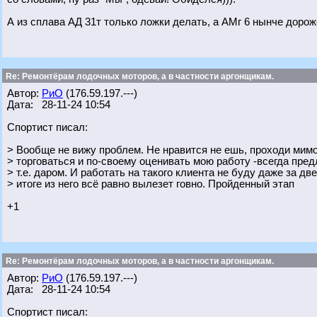
А из сплава АД 31т только ложки делать, а АМг 6 нынче дороже
Re: Ремонтёрам лодочных моторов, а в частности аргонщикам.
Автор:
РиО
(176.59.197.---)
Дата: 28-11-24 10:54
Спортист писал:
> Вообще не вижу проблем. Не нравится не ешь, проходи мимо
> торговаться и по-своему оценивать мою работу -всегда пре
> т.е. даром. И работать на такого клиента не буду даже за дв
> итоге из него всё равно вылезет говно. Пройденный этап
+1
Re: Ремонтёрам лодочных моторов, а в частности аргонщикам.
Автор:
РиО
(176.59.197.---)
Дата: 28-11-24 10:54
Спортист писал: