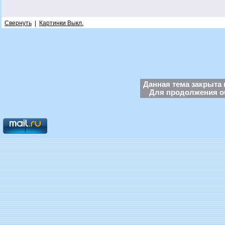
Свернуть
|
Картинки Выкл.
Данная тема закрыта 
Для продолжения об